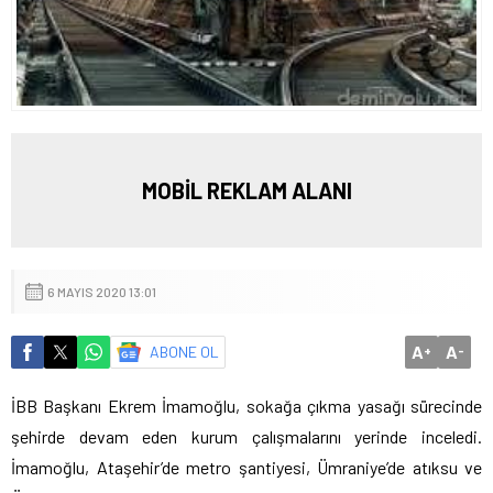
MOBİL REKLAM ALANI
6 MAYIS 2020 13:01
A
A
ABONE OL
+
-
İBB Başkanı Ekrem İmamoğlu, sokağa çıkma yasağı sürecinde
şehirde devam eden kurum çalışmalarını yerinde inceledi.
İmamoğlu, Ataşehir’de metro şantiyesi, Ümraniye’de atıksu ve