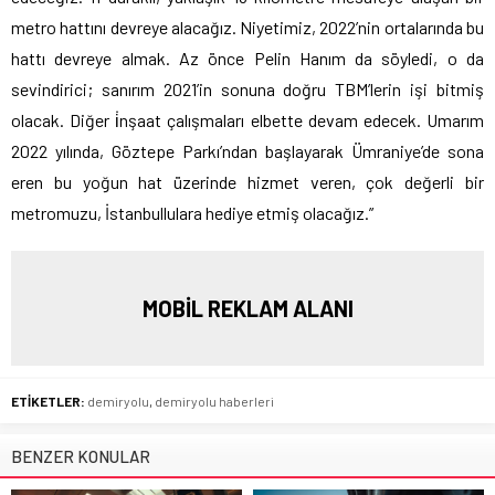
metro hattını devreye alacağız. Niyetimiz, 2022’nin ortalarında bu
hattı devreye almak. Az önce Pelin Hanım da söyledi, o da
sevindirici; sanırım 2021’in sonuna doğru TBM’lerin işi bitmiş
olacak. Diğer i̇nşaat çalışmaları elbette devam edecek. Umarım
2022 yılında, Göztepe Parkı’ndan başlayarak Ümraniye’de sona
eren bu yoğun hat üzerinde hizmet veren, çok değerli bir
metromuzu, İstanbullulara hediye etmiş olacağız.”
MOBİL REKLAM ALANI
ETİKETLER:
demiryolu
,
demiryolu haberleri
BENZER KONULAR