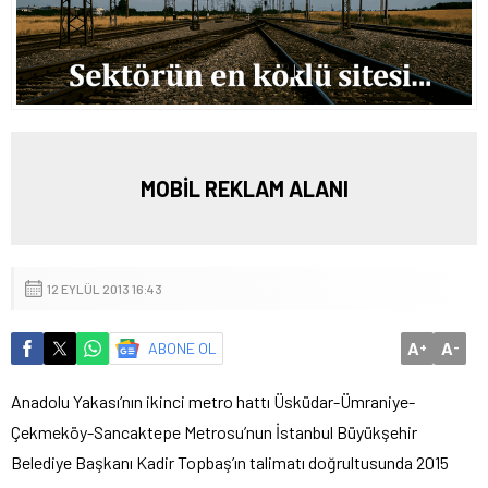
MOBİL REKLAM ALANI
12 EYLÜL 2013 16:43
A
A
ABONE OL
+
-
Anadolu Yakası’nın ikinci metro hattı Üsküdar-Ümraniye-
Çekmeköy-Sancaktepe Metrosu’nun İstanbul Büyükşehir
Belediye Başkanı Kadir Topbaş’ın talimatı doğrultusunda 2015