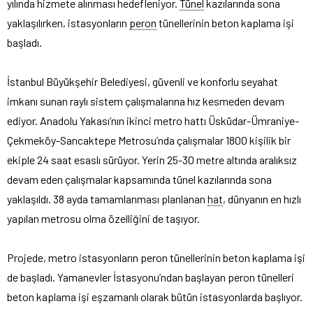
yılında hizmete alınması hedefleniyor.
Tünel
kazılarında sona
yaklaşılırken, istasyonların
peron
tünellerinin beton kaplama işi
başladı.
İstanbul Büyükşehir Belediyesi, güvenli ve konforlu seyahat
imkanı sunan raylı sistem çalışmalarına hız kesmeden devam
ediyor. Anadolu Yakası’nın ikinci metro hattı Üsküdar-Ümraniye-
Çekmeköy-Sancaktepe Metrosu’nda çalışmalar 1800 kişilik bir
ekiple 24 saat esaslı sürüyor. Yerin 25-30 metre altında aralıksız
devam eden çalışmalar kapsamında tünel kazılarında sona
yaklaşıldı. 38 ayda tamamlanması planlanan
hat
, dünyanın en hızlı
yapılan metrosu olma özelliğini de taşıyor.
Projede, metro istasyonların peron tünellerinin beton kaplama işi
de başladı. Yamanevler İstasyonu’ndan başlayan peron tünelleri
beton kaplama işi eşzamanlı olarak bütün istasyonlarda başlıyor.