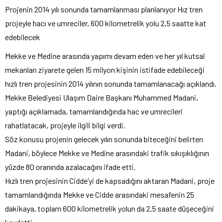
Projenin 2014 yılı sonunda tamamlanması planlanıyor Hız tren
projeyle hacı ve umreciler, 600 kilometrelik yolu 2,5 saatte kat
edebilecek
Mekke ve Medine arasında yapımı devam eden ve her yıl kutsal
mekanları ziyarete gelen 15 milyon kişinin istifade edebileceği
hızlı tren projesinin 2014 yılının sonunda tamamlanacağı açıklandı.
Mekke Belediyesi Ulaşım Daire Başkanı Muhammed Madani,
yaptığı açıklamada, tamamlandığında hac ve umrecileri
rahatlatacak, projeyle ilgili bilgi verdi.
Söz konusu projenin gelecek yılın sonunda biteceğini belirten
Madani, böylece Mekke ve Medine arasındaki trafik sıkışıklığının
yüzde 80 oranında azalacağını ifade etti.
Hızlı tren projesinin Cidde’yi de kapsadığını aktaran Madani, proje
tamamlandığında Mekke ve Cidde arasındaki mesafenin 25
dakikaya, toplam 600 kilometrelik yolun da 2,5 saate düşeceğini