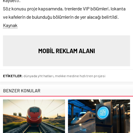
kaydetti.
Söz konusu proje kapsamında, trenlerde VIP bölümleri, lokanta
ve kafelerin de bulunduğu bölümlerin de yer alacağı belirtildi.
Kaynak
MOBİL REKLAM ALANI
ETİKETLER:
dünyada yht hatları
,
mekke medine hızlı tren projesi
BENZER KONULAR