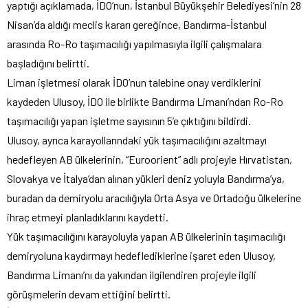
yaptığı açıklamada, İDO’nun, İstanbul Büyükşehir Belediyesi’nin 28
Nisan’da aldığı meclis kararı gereğince, Bandırma-İstanbul
arasında Ro-Ro taşımacılığı yapılmasıyla ilgili çalışmalara
başladığını belirtti.
Liman işletmesi olarak İDO’nun talebine onay verdiklerini
kaydeden Ulusoy, İDO ile birlikte Bandırma Limanı’ndan Ro-Ro
taşımacılığı yapan işletme sayısının 5’e çıktığını bildirdi.
Ulusoy, ayrıca karayollarındaki yük taşımacılığını azaltmayı
hedefleyen AB ülkelerinin, “Euroorient” adlı projeyle Hırvatistan,
Slovakya ve İtalya’dan alınan yükleri deniz yoluyla Bandırma’ya,
buradan da demiryolu aracılığıyla Orta Asya ve Ortadoğu ülkelerine
ihraç etmeyi planladıklarını kaydetti.
Yük taşımacılığını karayoluyla yapan AB ülkelerinin taşımacılığı
demiryoluna kaydırmayı hedeflediklerine işaret eden Ulusoy,
Bandırma Limanı’nı da yakından ilgilendiren projeyle ilgili
görüşmelerin devam ettiğini belirtti.