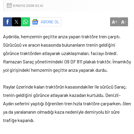
9 MAYIS 2006 02:41
A
A
ABONE OL
+
-
Aydın’da, hemzemin geçitte arıza yapan traktöre tren çarptı.
Sürücüsü ve aracın kasasında bulunanların trenin geldiğini
görünce traktörden atlayarak uzaklaşmaları, faciayı önledi.
Ramazan Saraç yönetimindeki 09 DF 811 plakalı traktör, İmamköy
yol girişindeki hemzemin geçitte arıza yaparak durdu.
Raylar üzerinde kalan traktörün kasasındakiler ile sürücü Saraç,
trenin geldiğini görünce atlayarak kazadan kurtuldu. Denizli-
Aydın seferini yaptığı öğrenilen tren hızla traktöre çarparken, ölen
ya da yaralananın olmadığı kaza nedeniyle demiryolu bir süre
trafiğe kapandı.