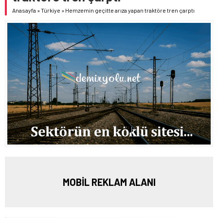
Anasayfa
»
Türkiye
»
Hemzemin geçitte arıza yapan traktöre tren çarptı
MOBİL REKLAM ALANI