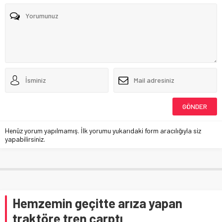
Henüz yorum yapılmamış. İlk yorumu yukarıdaki form aracılığıyla siz
yapabilirsiniz.
Hemzemin geçitte arıza yapan
traktöre tren çarptı