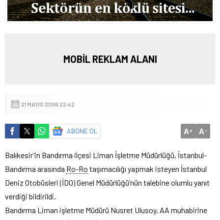
MOBİL REKLAM ALANI
21 MAYIS 2006 22:42
A
A
ABONE OL
+
-
Balıkesir’in Bandırma ilçesi Liman İşletme Müdürlüğü, İstanbul-
Bandırma arasında
Ro-Ro
taşımacılığı yapmak isteyen İstanbul
Deniz Otobüsleri (İDO) Genel Müdürlüğü’nün talebine olumlu yanıt
verdiği bildirildi.
Bandırma Liman işletme Müdürü Nusret Ulusoy, AA muhabirine