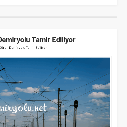
emiryolu Tamir Ediliyor
Gören Demiryolu Tamir Ediliyor