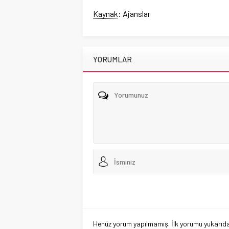
Kaynak
: Ajanslar
YORUMLAR
Henüz yorum yapılmamış. İlk yorumu yukarıdaki