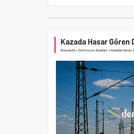
Kazada Hasar Gören D
Anasayfa
»
Demiryolu Kazaları
»
Kazada Hasar 