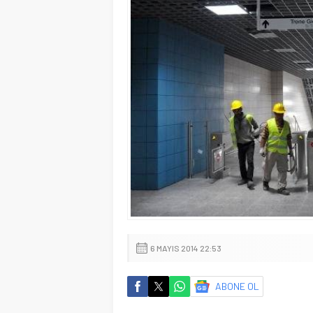
6 MAYIS 2014 22:53
ABONE OL