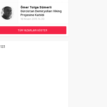
Ömer Tolga Sümerli
Gürcistan Demiryolları Viking
Projesine Katıldı
16 Nisan 2015 14:30
TÜM YAZARLARI GÖSTER
123