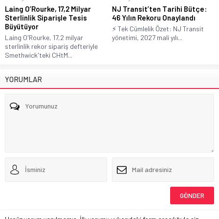
Laing O’Rourke, 17,2 Milyar
NJ Transit’ten Tarihi Bütçe:
Sterlinlik Siparişle Tesis
46 Yılın Rekoru Onaylandı
Büyütüyor
⚡ Tek Cümlelik Özet: NJ Transit
Laing O'Rourke, 17,2 milyar
yönetimi, 2027 mali yılı...
sterlinlik rekor sipariş defteriyle
Smethwick'teki CHtM...
YORUMLAR