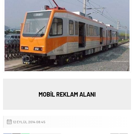
MOBİL REKLAM ALANI
12 EYLÜL 2014 08:45