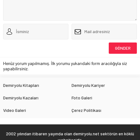
Henüz yorum yapılmamış. İlk yorumu yukarıdaki form aracılığıyla siz
yapabilirsiniz.
Demiryolu Kitapları
Demiryolu Kariyer
Demiryolu Kazaları
Foto Galeri
Video Galeri
Çerez Politikası
2002 yılından itibaren yayında olan demiryolu.net sektörün en köklü
websitesidir.