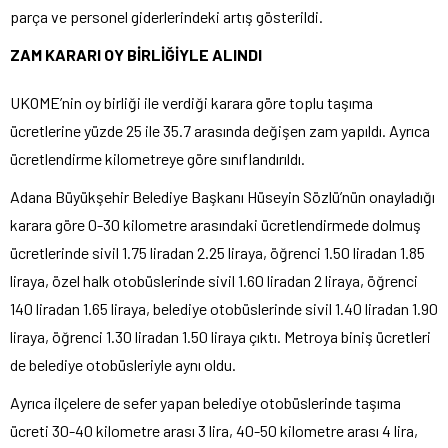
parça ve personel giderlerindeki artış gösterildi.
ZAM KARARI OY BİRLİĞİYLE ALINDI
UKOME’nin oy birliği ile verdiği karara göre toplu taşıma
ücretlerine yüzde 25 ile 35.7 arasında değişen zam yapıldı. Ayrıca
ücretlendirme kilometreye göre sınıflandırıldı.
Adana Büyükşehir Belediye Başkanı Hüseyin Sözlü’nün onayladığı
karara göre 0-30 kilometre arasındaki ücretlendirmede dolmuş
ücretlerinde sivil 1.75 liradan 2.25 liraya, öğrenci 1.50 liradan 1.85
liraya, özel halk otobüslerinde sivil 1.60 liradan 2 liraya, öğrenci
140 liradan 1.65 liraya, belediye otobüslerinde sivil 1.40 liradan 1.90
liraya, öğrenci 1.30 liradan 1.50 liraya çıktı. Metroya biniş ücretleri
de belediye otobüsleriyle aynı oldu.
Ayrıca ilçelere de sefer yapan belediye otobüslerinde taşıma
ücreti 30-40 kilometre arası 3 lira, 40-50 kilometre arası 4 lira,