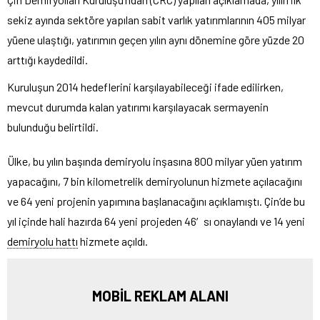
sekiz ayında sektöre yapılan sabit varlık yatırımlarının 405 milyar
yüene ulaştığı, yatırımın geçen yılın aynı dönemine göre yüzde 20
arttığı kaydedildi.
Kuruluşun 2014 hedeflerini karşılayabileceği ifade edilirken,
mevcut durumda kalan yatırımı karşılayacak sermayenin
bulunduğu belirtildi.
Ülke, bu yılın başında demiryolu inşasına 800 milyar yüen yatırım
yapacağını, 7 bin kilometrelik demiryolunun hizmete açılacağını
ve 64 yeni projenin yapımına başlanacağını açıklamıştı. Çin’de bu
yıl içinde hali hazırda 64 yeni projeden 46′sı onaylandı ve 14 yeni
demiryolu hattı
hizmete açıldı.
MOBİL REKLAM ALANI