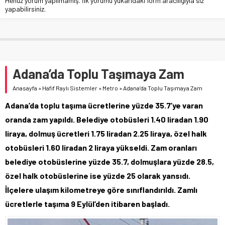
Henüz yorum yapılmamış. İlk yorumu yukarıdaki form aracılığıyla siz
yapabilirsiniz.
Adana’da Toplu Taşımaya Zam
Anasayfa
»
Hafif Raylı Sistemler
»
Metro
»
Adana’da Toplu Taşımaya Zam
Adana’da toplu taşıma ücretlerine yüzde 35.7’ye varan
oranda zam yapıldı. Belediye otobüsleri 1.40 liradan 1.90
liraya, dolmuş ücretleri 1.75 liradan 2.25 liraya, özel halk
otobüsleri 1.60 liradan 2 liraya yükseldi. Zam oranları
belediye otobüslerine yüzde 35.7, dolmuşlara yüzde 28.5,
özel halk otobüslerine ise yüzde 25 olarak yansıdı.
İlçelere ulaşım kilometreye göre sınıflandırıldı. Zamlı
ücretlerle taşıma 9 Eylül’den itibaren başladı.