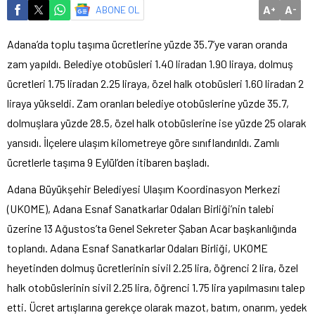
A
A
ABONE OL
+
-
Adana’da toplu taşıma ücretlerine yüzde 35.7’ye varan oranda
zam yapıldı. Belediye otobüsleri 1.40 liradan 1.90 liraya, dolmuş
ücretleri 1.75 liradan 2.25 liraya, özel halk otobüsleri 1.60 liradan 2
liraya yükseldi. Zam oranları belediye otobüslerine yüzde 35.7,
dolmuşlara yüzde 28.5, özel halk otobüslerine ise yüzde 25 olarak
yansıdı. İlçelere ulaşım kilometreye göre sınıflandırıldı. Zamlı
ücretlerle taşıma 9 Eylül’den itibaren başladı.
Adana Büyükşehir Belediyesi Ulaşım Koordinasyon Merkezi
(UKOME), Adana Esnaf Sanatkarlar Odaları Birliği’nin talebi
üzerine 13 Ağustos’ta Genel Sekreter Şaban Acar başkanlığında
toplandı. Adana Esnaf Sanatkarlar Odaları Birliği, UKOME
heyetinden dolmuş ücretlerinin sivil 2.25 lira, öğrenci 2 lira, özel
halk otobüslerinin sivil 2.25 lira, öğrenci 1.75 lira yapılmasını talep
etti. Ücret artışlarına gerekçe olarak mazot, batım, onarım, yedek