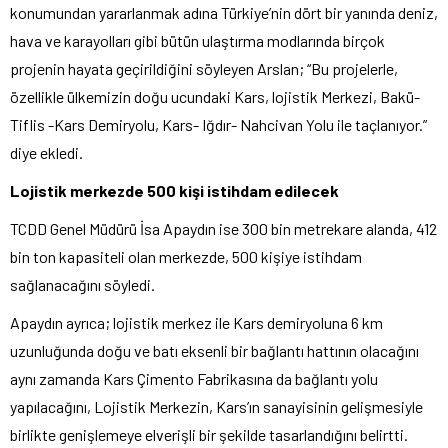
konumundan yararlanmak adına Türkiye’nin dört bir yanında deniz,
hava ve karayolları gibi bütün ulaştırma modlarında birçok
projenin hayata geçirildiğini söyleyen Arslan; “Bu projelerle,
özellikle ülkemizin doğu ucundaki Kars, lojistik Merkezi, Bakü-
Tiflis -Kars Demiryolu, Kars- Iğdır- Nahcivan Yolu ile taçlanıyor.”
diye ekledi.
Lojistik merkezde 500 kişi istihdam edilecek
TCDD Genel Müdürü İsa Apaydın ise 300 bin metrekare alanda, 412
bin ton kapasiteli olan merkezde, 500 kişiye istihdam
sağlanacağını söyledi.
Apaydın ayrıca; lojistik merkez ile Kars demiryoluna 6 km
uzunluğunda doğu ve batı eksenli bir bağlantı hattının olacağını
aynı zamanda Kars Çimento Fabrikasına da bağlantı yolu
yapılacağını, Lojistik Merkezin, Kars’ın sanayisinin gelişmesiyle
birlikte genişlemeye elverişli bir şekilde tasarlandığını belirtti.