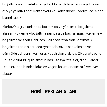
boşaltma yolu, 1 adet
vinç
yolu, 10 adet, loko-
vagon
- yol bakım
atölye yolları, 1 adet
kantar
yolu ve 1 adet döner köprüyü de içinde
barındıracak.
Merkezin açık alanlarında ise rampa ve yükleme -boşaltma
alanları, yükleme – boşaltma rampası ve baş rampası, yükleme –
boşaltma ve stok alanı, tehlikeli boşaltma alanı, otomatik
boşaltma tesis alanı
konteyner
sahası, tır park alanları ve
gümrüklü sahasının yanı sıra, kapalı alanlarda da, 2 katlı otoparklı
Lojistik Müdürlüğü hizmet binası, sosyal tesisler, trafik, diğer
tesisler, idari binalar, loko ve vagon bakım onarım atölyesi yer
alacak.
MOBİL REKLAM ALANI