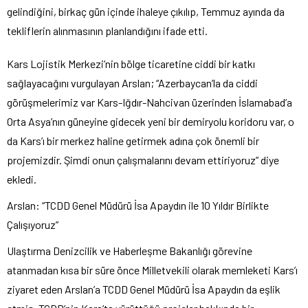
gelindiğini, birkaç gün içinde ihaleye çıkılıp, Temmuz ayında da
tekliflerin alınmasının planlandığını ifade etti.
Kars Lojistik Merkezi’nin bölge ticaretine ciddi bir katkı
sağlayacağını vurgulayan Arslan; “Azerbaycan’la da ciddi
görüşmelerimiz var Kars-Iğdır-Nahcivan üzerinden İslamabad’a
Orta Asya’nın güneyine gidecek yeni bir demiryolu koridoru var, o
da Kars’ı bir merkez haline getirmek adına çok önemli bir
projemizdir. Şimdi onun çalışmalarını devam ettiriyoruz” diye
ekledi.
Arslan: “TCDD Genel Müdürü İsa Apaydın ile 10 Yıldır Birlikte
Çalışıyoruz”
Ulaştırma Denizcilik ve Haberleşme Bakanlığı görevine
atanmadan kısa bir süre önce Milletvekili olarak memleketi Kars’ı
ziyaret eden Arslan’a TCDD Genel Müdürü İsa Apaydın da eşlik