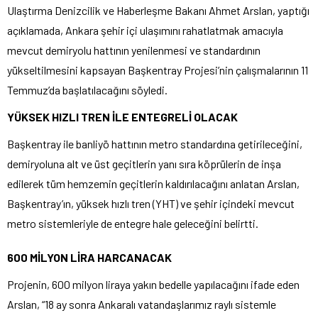
Ulaştırma Denizcilik ve Haberleşme Bakanı Ahmet Arslan, yaptığı
açıklamada, Ankara şehir içi ulaşımını rahatlatmak amacıyla
mevcut demiryolu hattının yenilenmesi ve standardının
yükseltilmesini kapsayan Başkentray Projesi’nin çalışmalarının 11
Temmuz’da başlatılacağını söyledi.
YÜKSEK HIZLI TREN İLE ENTEGRELİ OLACAK
Başkentray ile banliyö hattının metro standardına getirileceğini,
demiryoluna alt ve üst geçitlerin yanı sıra köprülerin de inşa
edilerek tüm hemzemin geçitlerin kaldırılacağını anlatan Arslan,
Başkentray’ın, yüksek hızlı tren (YHT) ve şehir içindeki mevcut
metro sistemleriyle de entegre hale geleceğini belirtti.
600 MİLYON LİRA HARCANACAK
Projenin, 600 milyon liraya yakın bedelle yapılacağını ifade eden
Arslan, “18 ay sonra Ankaralı vatandaşlarımız raylı sistemle