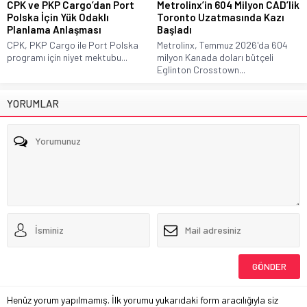
CPK ve PKP Cargo’dan Port
Metrolinx’in 604 Milyon CAD’lik
Polska İçin Yük Odaklı
Toronto Uzatmasında Kazı
Planlama Anlaşması
Başladı
CPK, PKP Cargo ile Port Polska
Metrolinx, Temmuz 2026'da 604
programı için niyet mektubu...
milyon Kanada doları bütçeli
Eglinton Crosstown...
YORUMLAR
Henüz yorum yapılmamış. İlk yorumu yukarıdaki form aracılığıyla siz