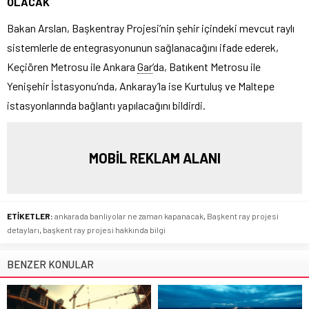
OLACAK
Bakan Arslan, Başkentray Projesi’nin şehir içindeki mevcut raylı
sistemlerle de entegrasyonunun sağlanacağını ifade ederek,
Keçiören Metrosu ile Ankara
Gar
’da, Batıkent Metrosu ile
Yenişehir İstasyonu’nda, Ankaray’la ise Kurtuluş ve Maltepe
istasyonlarında bağlantı yapılacağını bildirdi.
MOBİL REKLAM ALANI
ETİKETLER:
ankarada banliyolar ne zaman kapanacak
,
Başkent ray projesi
detayları
,
başkent ray projesi hakkında bilgi
BENZER KONULAR