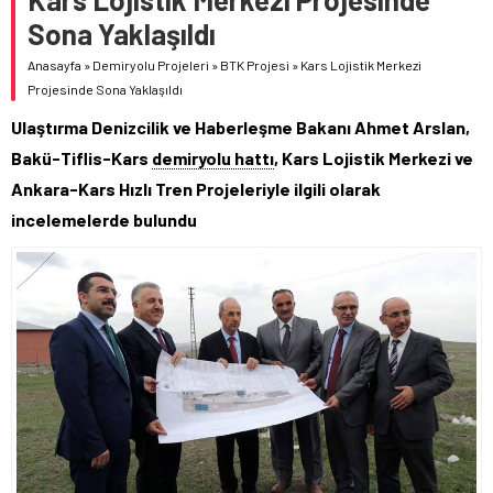
Sona Yaklaşıldı
Anasayfa
»
Demiryolu Projeleri
»
BTK Projesi
»
Kars Lojistik Merkezi
Projesinde Sona Yaklaşıldı
Ulaştırma Denizcilik ve Haberleşme Bakanı Ahmet Arslan,
Bakü-Tiflis-Kars
demiryolu hattı
, Kars Lojistik Merkezi ve
Ankara-Kars Hızlı Tren Projeleriyle ilgili olarak
incelemelerde bulundu