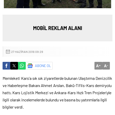
MOBİL REKLAM ALANI
27 HAZIRAN 2016 09:29
A
A
ABONE OL
+
-
Memleketi Kars’a sık sık ziyaretlerde bulunan Ulaştırma Denizcilik
ve Haberleşme Bakanı Ahmet Arslan, Bakü-Tiflis-Kars demiryolu
hattı, Kars Lojistik Merkezi ve Ankara-Kars Hızlı Tren Projeleriyle
ilgili olarak incelemelerde bulundu ve basına bu yatırımlarla ilgili
bilgiler verdi.