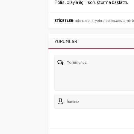
Polis, olayla ilgili soruşturma başlattı.
ETİKETLER:
adana demiryolu aracı kazası
,
tamir b
YORUMLAR