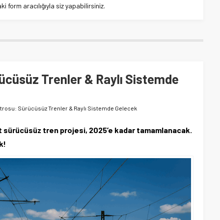
 form aracılığıyla siz yapabilirsiniz.
cüsüz Trenler & Raylı Sistemde
rosu: Sürücüsüz Trenler & Raylı Sistemde Gelecek
t sürücüsüz tren projesi, 2025’e kadar tamamlanacak.
k!