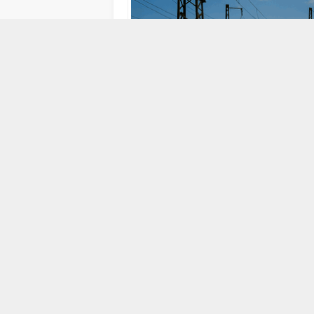
15 MART 2017 16:08
ABONE OL
“`html