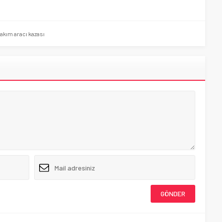
akım aracı kazası