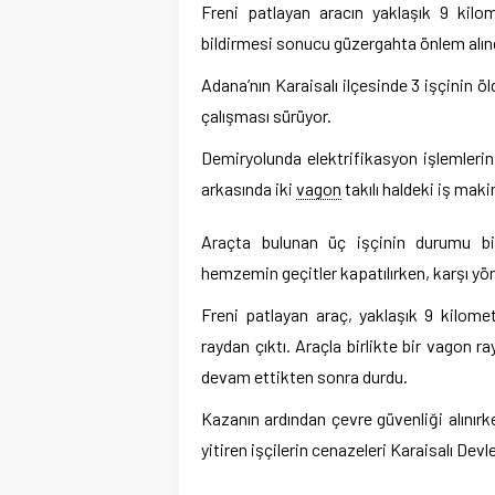
Freni patlayan aracın yaklaşık 9 kilom
bildirmesi sonucu güzergahta önlem alındığ
Adana’nın Karaisalı ilçesinde 3 işçinin öl
çalışması sürüyor.
Demiryolunda elektrifikasyon işlemler
arkasında iki
vagon
takılı haldeki iş maki
Araçta bulunan üç işçinin durumu bil
hemzemin geçitler kapatılırken, karşı yön
Freni patlayan araç, yaklaşık 9 kilome
raydan çıktı. Araçla birlikte bir vagon 
devam ettikten sonra durdu.
Kazanın ardından çevre güvenliği alınırk
yitiren işçilerin cenazeleri Karaisalı Devle