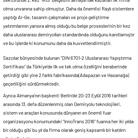
olma unvanına sahip olmuştur. Daha da önemlisi Raylı sistemlere
yaptığı Ar-Ge, tasarım çalışmaları ve proje geliştirme
yatırımlarının yansıra almış olduğu bu belge proseslerinin bir kez
daha uluslararası demiryolları standardında olduğunu kanıtlamıştır
ve bu işlerde ki konumunu daha da kuvvetlendirmiştir.
Sazcılar bünyesinde bulunan “DIN 6701-2 Uluslararası Yapıştırma
Sertifikası” da Türkiye’de ilk ve tek olma özelliğini beraberinde
getirdiği gibi yine 2 farklı fabrikasında(Adapazarı ve Hasanağa)
geçerliliğini sürdürmektedir.
Ayrıca Almanya’nın başkenti Berlin’de 20-23 Eylül 2016 tarihleri
arasında 13. defa düzenlenmiş olan Demiryolu teknolojileri,
sistem ve araçları konusunda dünyanın en önemli fuar
organizasyonu konumundaki “InnoTrans 2016” fuarına her iki yılda
bir olduğu gibi bu yıl da firma olarak geniş kapsamlı bir katılım