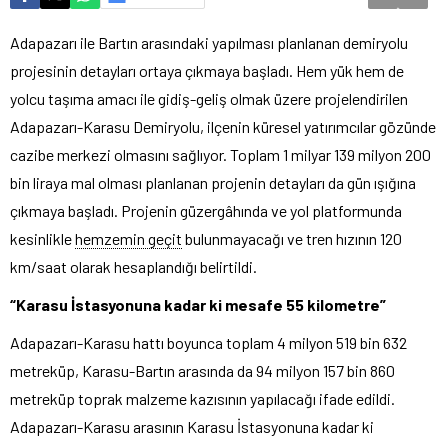
Adapazarı ile Bartın arasındaki yapılması planlanan demiryolu
projesinin detayları ortaya çıkmaya başladı. Hem yük hem de
yolcu taşıma amacı ile gidiş-geliş olmak üzere projelendirilen
Adapazarı-Karasu Demiryolu, ilçenin küresel yatırımcılar gözünde
cazibe merkezi olmasını sağlıyor. Toplam 1 milyar 139 milyon 200
bin liraya mal olması planlanan projenin detayları da gün ışığına
çıkmaya başladı. Projenin güzergâhında ve yol platformunda
kesinlikle
hemzemin geçit
bulunmayacağı ve tren hızının 120
km/saat olarak hesaplandığı belirtildi.
“Karasu İstasyonuna kadar ki mesafe 55 kilometre”
Adapazarı-Karasu hattı boyunca toplam 4 milyon 519 bin 632
metreküp, Karasu-Bartın arasında da 94 milyon 157 bin 860
metreküp toprak malzeme kazısının yapılacağı ifade edildi.
Adapazarı-Karasu arasının Karasu İstasyonuna kadar ki