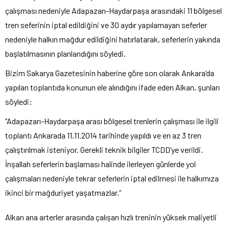
çalışması nedeniyle Adapazarı-Haydarpaşa arasındaki 11 bölgesel
tren seferinin iptal edildiğini ve 30 aydır yapılamayan seferler
nedeniyle halkın mağdur edildiğini hatırlatarak, seferlerin yakında
başlatılmasının planlandığını söyledi.
Bizim Sakarya Gazetesinin haberine göre son olarak Ankara’da
yapılan toplantıda konunun ele alındığını ifade eden Alkan, şunları
söyledi:
“Adapazarı-Haydarpaşa arası bölgesel trenlerin çalışması ile ilgili
toplantı Ankarada 11.11.2014 tarihinde yapıldı ve en az 3 tren
çalıştırılmak isteniyor. Gerekli teknik bilgiler TCDD’ye verildi.
İnşallah seferlerin başlaması halinde ilerleyen günlerde yol
çalışmaları nedeniyle tekrar seferlerin iptal edilmesi ile halkımıza
ikinci bir mağduriyet yaşatmazlar.”
Alkan ana arterler arasında çalışan hızlı treninin yüksek maliyetli