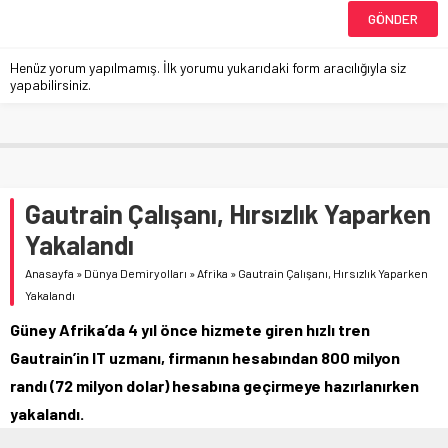
Henüz yorum yapılmamış. İlk yorumu yukarıdaki form aracılığıyla siz
yapabilirsiniz.
Gautrain Çalışanı, Hırsızlık Yaparken
Yakalandı
Anasayfa
»
Dünya Demiryolları
»
Afrika
»
Gautrain Çalışanı, Hırsızlık Yaparken
Yakalandı
Güney Afrika’da 4 yıl önce hizmete giren hızlı tren
Gautrain’in IT uzmanı, firmanın hesabından 800 milyon
randı (72 milyon dolar) hesabına geçirmeye hazırlanırken
yakalandı.