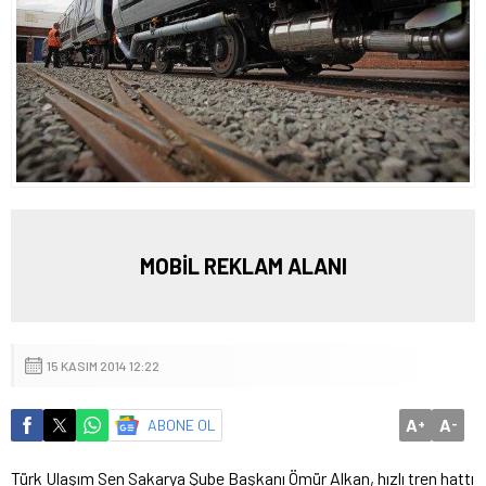
MOBİL REKLAM ALANI
15 KASIM 2014 12:22
A
A
ABONE OL
+
-
Türk Ulaşım Sen Sakarya Şube Başkanı Ömür Alkan, hızlı tren hattı