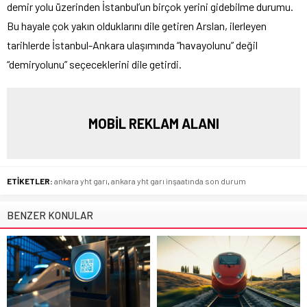
demir yolu üzerinden İstanbul’un birçok yerini gidebilme durumu.
Bu hayale çok yakın olduklarını dile getiren Arslan, ilerleyen
tarihlerde İstanbul-Ankara ulaşımında “havayolunu” değil
“demiryolunu” seçeceklerini dile getirdi.
MOBİL REKLAM ALANI
ETİKETLER:
ankara yht garı
,
ankara yht garı inşaatında son durum
BENZER KONULAR