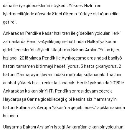
daha ileriye gideceklerini söykedi. Yüksek Hızlı Tren
işletmeciliğinde dünyada 8’inci ülkenin Türkiye olduğunu dile
getirdi.
Ankara’dan Pendik’e kadar hızlı tren ile gidebilen yolcular, ilerki
zamanlarda Pendik-Ayrılıkçeşme hattından Halkalı’ya kadar
gidebileceklerini söyledi. Ulaştırma Bakanı Arslan “Şu an işler
hızlandı. 2018 yılında Pendik ile Ayrılıkçeşme arasındaki banliyö
hattını tamamen bitirmeyi hedefliyoruz. 3 hatta çıkarıyoruz. 2
hattını Marmaray’ın devamındaki metrolar kullanacak, 1 hattını
anahat yüksek hızlı trenler kullanacak. Her iki yakada da 2018’de
Ankara’dan kalkan bir YHT, Pendik sonrası devam ederek
Haydarpaşa Garı’na gidebileceği gibi kesintisiz Marmaray’ın
hattını kullanarak Avrupa Yakası’na geçebilecek.” açıklamasında
bulundu.
Ulaştırma Bakanı Arslan’ın isteği Ankara’dan çıkan bir yolcu’nun,