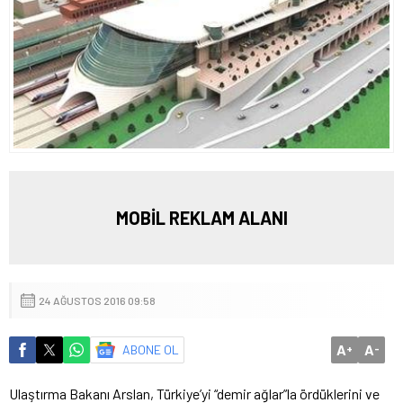
MOBİL REKLAM ALANI
24 AĞUSTOS 2016 09:58
A
A
ABONE OL
+
-
Ulaştırma Bakanı Arslan, Türkiye’yi “demir ağlar”la ördüklerini ve