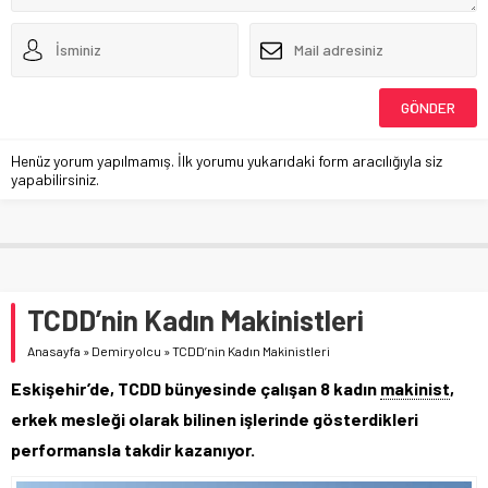
Henüz yorum yapılmamış. İlk yorumu yukarıdaki form aracılığıyla siz
yapabilirsiniz.
TCDD’nin Kadın Makinistleri
Anasayfa
»
Demiryolcu
»
TCDD’nin Kadın Makinistleri
Eskişehir’de, TCDD bünyesinde çalışan 8 kadın
makinist
,
erkek mesleği olarak bilinen işlerinde gösterdikleri
performansla takdir kazanıyor.