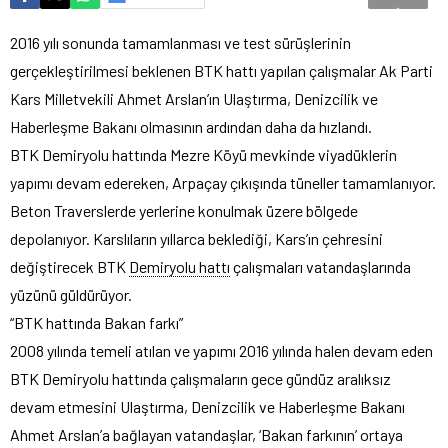
2016 yılı sonunda tamamlanması ve test sürüşlerinin
gerçekleştirilmesi beklenen BTK hattı yapılan çalışmalar Ak Parti
Kars Milletvekili Ahmet Arslan’ın Ulaştırma, Denizcilik ve
Haberleşme Bakanı olmasının ardından daha da hızlandı.
BTK Demiryolu hattında Mezre Köyü mevkinde viyadüklerin
yapımı devam edereken, Arpaçay çıkışında tüneller tamamlanıyor.
Beton Traverslerde yerlerine konulmak üzere bölgede
depolanıyor. Karslıların yıllarca beklediği, Kars’ın çehresini
değiştirecek BTK
Demiryolu hattı
çalışmaları vatandaşlarında
yüzünü güldürüyor.
“BTK hattında Bakan farkı”
2008 yılında temeli atılan ve yapımı 2016 yılında halen devam eden
BTK Demiryolu hattında çalışmaların gece gündüz aralıksız
devam etmesini Ulaştırma, Denizcilik ve Haberleşme Bakanı
Ahmet Arslan’a bağlayan vatandaşlar, ‘Bakan farkının’ ortaya