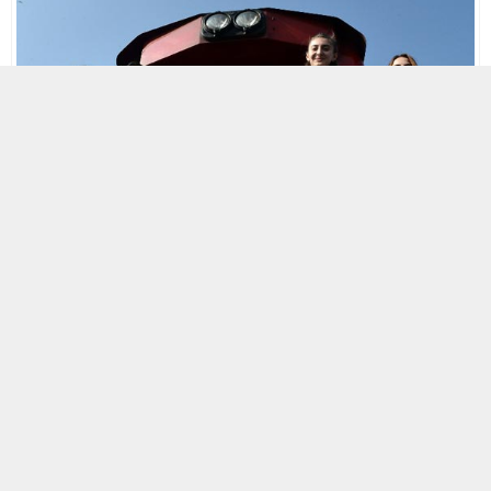
MOBİL REKLAM ALANI
14 EKIM 2016 13:33