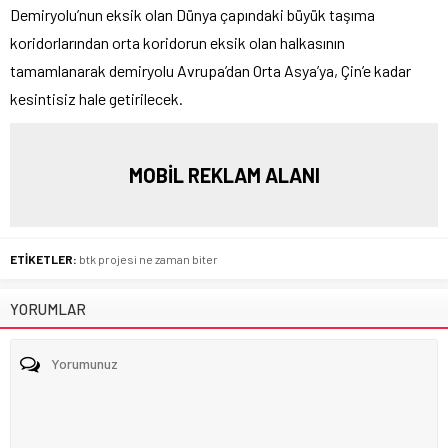
Demiryolu’nun eksik olan Dünya çapındaki büyük taşıma
koridorlarından orta koridorun eksik olan halkasının
tamamlanarak demiryolu Avrupa’dan Orta Asya’ya, Çin’e kadar
kesintisiz hale getirilecek.
MOBİL REKLAM ALANI
ETİKETLER:
btk projesi ne zaman biter
YORUMLAR