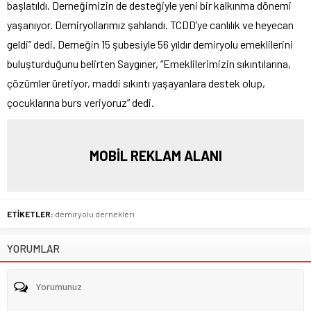
başlatıldı. Derneğimizin de desteğiyle yeni bir kalkınma dönemi
yaşanıyor. Demiryollarımız şahlandı. TCDD’ye canlılık ve heyecan
geldi” dedi. Derneğin 15 şubesiyle 56 yıldır demiryolu emeklilerini
buluşturduğunu belirten Saygıner, “Emeklilerimizin sıkıntılarına,
çözümler üretiyor, maddi sıkıntı yaşayanlara destek olup,
çocuklarına burs veriyoruz” dedi.
MOBİL REKLAM ALANI
ETİKETLER:
demiryolu dernekleri
YORUMLAR