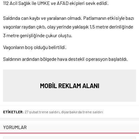
112 Acil Sağlık ile UMKE ve AFAD ekipleri sevk edildi.
Saldırıda can kaybı ve yaralanan olmadı. Patlamanın etkisiyle bazı
vagonlar raydan çıktı, olay yerinde yaklaşık 1,5 metre derinliğinde
3 metre genişliğinde çukur oluştu.
Vagonların boş olduğu belirtildi.
Saldırının ardından bölgede hava destekli operasyon başlatıldı.
MOBİL REKLAM ALANI
ETİKETLER:
27 şubat trene saldırı
,
diyarbakırda trene saldırı
YORUMLAR