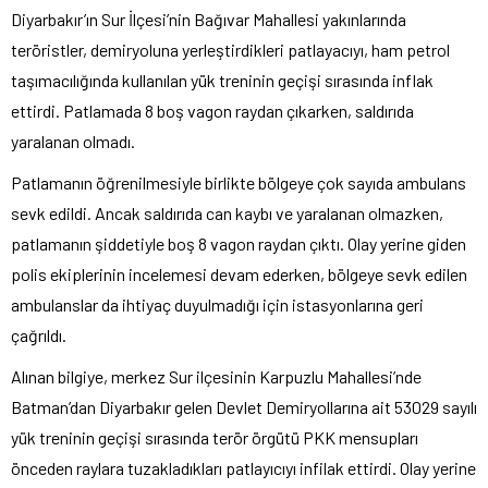
Diyarbakır’ın Sur İlçesi’nin Bağıvar Mahallesi yakınlarında
teröristler, demiryoluna yerleştirdikleri patlayacıyı, ham petrol
taşımacılığında kullanılan yük treninin geçişi sırasında inflak
ettirdi. Patlamada 8 boş vagon raydan çıkarken, saldırıda
yaralanan olmadı.
Patlamanın öğrenilmesiyle birlikte bölgeye çok sayıda ambulans
sevk edildi. Ancak saldırıda can kaybı ve yaralanan olmazken,
patlamanın şiddetiyle boş 8 vagon raydan çıktı. Olay yerine giden
polis ekiplerinin incelemesi devam ederken, bölgeye sevk edilen
ambulanslar da ihtiyaç duyulmadığı için istasyonlarına geri
çağrıldı.
Alınan bilgiye, merkez Sur ilçesinin Karpuzlu Mahallesi’nde
Batman’dan Diyarbakır gelen Devlet Demiryollarına ait 53029 sayılı
yük treninin geçişi sırasında terör örgütü PKK mensupları
önceden raylara tuzakladıkları patlayıcıyı infilak ettirdi. Olay yerine