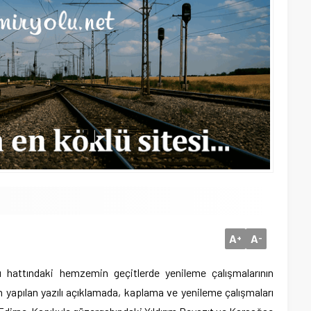
A
A
+
-
 hattındaki hemzemin geçitlerde yenileme çalışmalarının
en yapılan yazılı açıklamada, kaplama ve yenileme çalışmaları