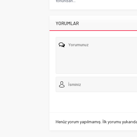
fonundan...
YORUMLAR
Henüz yorum yapılmamış. İlk yorumu yukarıdaki