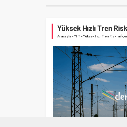
Yüksek Hızlı Tren Risk
Anasayfa
»
YHT
»
Yüksek Hızlı Tren Risk mi İçe