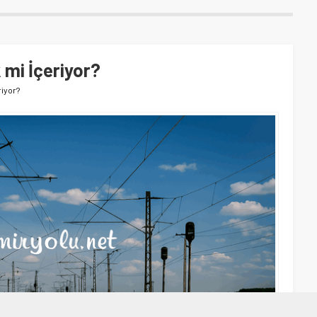
 mi İçeriyor?
riyor?