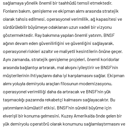
sağlamaya yönelik önemli bir taahhüdü temsil etmektedir.
Fonların bakım, genişleme ve ekipman alımı arasında stratejik
olarak tahsis edilmesi, operasyonel verimlilik, ağ kapasitesi ve
sürdürülebilir büyümeye odaklanan uzun vadeli bir vizyonu
göstermektedir. Ray bakımına yapılan önemli yatırım, BNSF
ağının devam eden güvenilirliğini ve güvenliğini sağlayarak,
operasyonel riskleri azaltır ve maliyetli kesintilerin önüne geçer.
Aynı zamanda, stratejik genişleme projeleri, önemli koridorlar
arasında bağlantıyı artırarak, mal akışını iyileştirir ve BNSF’nin
müşterilerinin ihtiyaçlarını daha iyi karşılamasını sağlar. Ekipman
alımı yoluyla demiryolu araçları filosunun modernizasyonu,
operasyonel verimliliği daha da artıracak ve BNSF’nin yük
taşımacılığı pazarında rekabetçi kalmasını sağlayacaktır. Bu
yatırımların kümülatif etkisi, BNSF’nin sürekli büyüme için
elverişli bir konuma gelmesini, Kuzey Amerika’da önde gelen bir
yük demiryolu operatörü olarak konumunu sağlamlaştırmasını ve