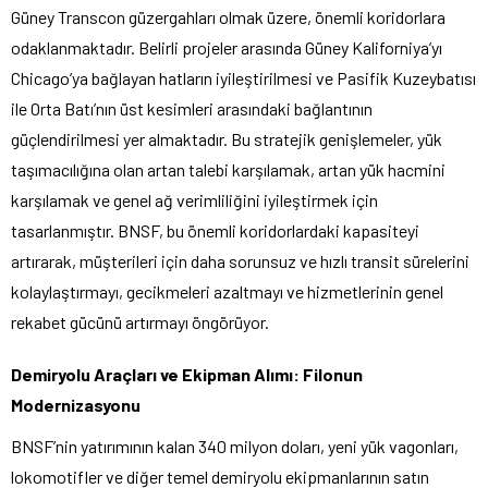
Güney Transcon güzergahları olmak üzere, önemli koridorlara
odaklanmaktadır. Belirli projeler arasında Güney Kaliforniya’yı
Chicago’ya bağlayan hatların iyileştirilmesi ve Pasifik Kuzeybatısı
ile Orta Batı’nın üst kesimleri arasındaki bağlantının
güçlendirilmesi yer almaktadır. Bu stratejik genişlemeler, yük
taşımacılığına olan artan talebi karşılamak, artan yük hacmini
karşılamak ve genel ağ verimliliğini iyileştirmek için
tasarlanmıştır. BNSF, bu önemli koridorlardaki kapasiteyi
artırarak, müşterileri için daha sorunsuz ve hızlı transit sürelerini
kolaylaştırmayı, gecikmeleri azaltmayı ve hizmetlerinin genel
rekabet gücünü artırmayı öngörüyor.
Demiryolu Araçları ve Ekipman Alımı: Filonun
Modernizasyonu
BNSF’nin yatırımının kalan 340 milyon doları, yeni yük vagonları,
lokomotifler ve diğer temel demiryolu ekipmanlarının satın