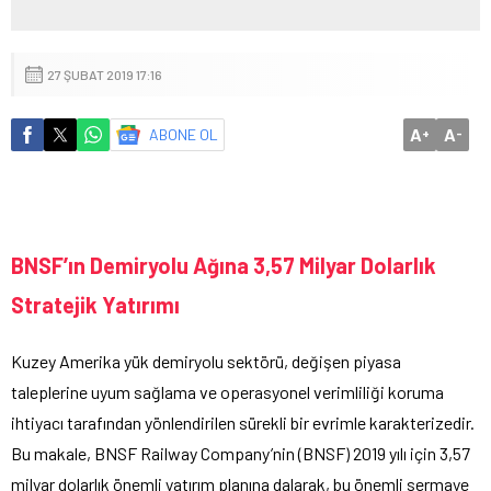
27 ŞUBAT 2019 17:16
A
A
ABONE OL
+
-
BNSF’ın Demiryolu Ağına 3,57 Milyar Dolarlık
Stratejik Yatırımı
Kuzey Amerika yük demiryolu sektörü, değişen piyasa
taleplerine uyum sağlama ve operasyonel verimliliği koruma
ihtiyacı tarafından yönlendirilen sürekli bir evrimle karakterizedir.
Bu makale, BNSF Railway Company’nin (BNSF) 2019 yılı için 3,57
milyar dolarlık önemli yatırım planına dalarak, bu önemli sermaye