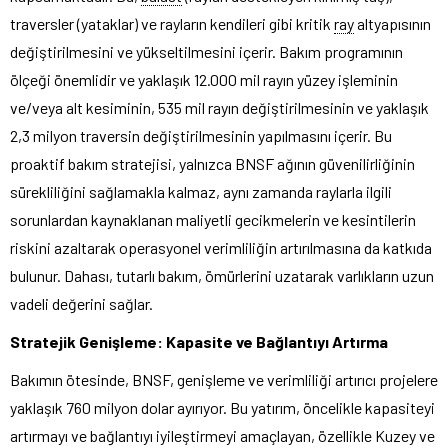
traversler (yataklar) ve rayların kendileri gibi kritik
ray
altyapısının
değiştirilmesini ve yükseltilmesini içerir. Bakım programının
ölçeği önemlidir ve yaklaşık 12.000 mil rayın yüzey işleminin
ve/veya alt kesiminin, 535 mil rayın değiştirilmesinin ve yaklaşık
2,3 milyon traversin değiştirilmesinin yapılmasını içerir. Bu
proaktif bakım stratejisi, yalnızca BNSF ağının güvenilirliğinin
sürekliliğini sağlamakla kalmaz, aynı zamanda raylarla ilgili
sorunlardan kaynaklanan maliyetli gecikmelerin ve kesintilerin
riskini azaltarak operasyonel verimliliğin artırılmasına da katkıda
bulunur. Dahası, tutarlı bakım, ömürlerini uzatarak varlıkların uzun
vadeli değerini sağlar.
Stratejik Genişleme: Kapasite ve Bağlantıyı Artırma
Bakımın ötesinde, BNSF, genişleme ve verimliliği artırıcı projelere
yaklaşık 760 milyon dolar ayırıyor. Bu yatırım, öncelikle kapasiteyi
artırmayı ve bağlantıyı iyileştirmeyi amaçlayan, özellikle Kuzey ve