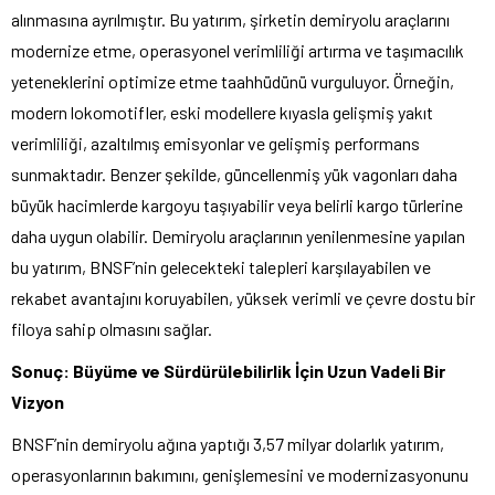
alınmasına ayrılmıştır. Bu yatırım, şirketin demiryolu araçlarını
modernize etme, operasyonel verimliliği artırma ve taşımacılık
yeteneklerini optimize etme taahhüdünü vurguluyor. Örneğin,
modern lokomotifler, eski modellere kıyasla gelişmiş yakıt
verimliliği, azaltılmış emisyonlar ve gelişmiş performans
sunmaktadır. Benzer şekilde, güncellenmiş yük vagonları daha
büyük hacimlerde kargoyu taşıyabilir veya belirli kargo türlerine
daha uygun olabilir. Demiryolu araçlarının yenilenmesine yapılan
bu yatırım, BNSF’nin gelecekteki talepleri karşılayabilen ve
rekabet avantajını koruyabilen, yüksek verimli ve çevre dostu bir
filoya sahip olmasını sağlar.
Sonuç: Büyüme ve Sürdürülebilirlik İçin Uzun Vadeli Bir
Vizyon
BNSF’nin demiryolu ağına yaptığı 3,57 milyar dolarlık yatırım,
operasyonlarının bakımını, genişlemesini ve modernizasyonunu