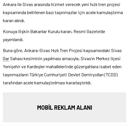
Ankara ile Sivas arasında hizmet verecek yeni hızlı tren projesi
kapsamında belirlenen bazı taşınmazlar için acele kamulaştırma
kararı alındı.
Konuya ilişkin Bakanlar Kurulu kararı, Resmi Gazete’de
yayımlandı.
Buna göre, Ankara-Sivas Hızlı Tren Projesi kapsamındaki Sivas
Gar
Sahası kesiminin yapılması amacıyla, Sivas’ın Merkez ilçesi
Yenişehir ve Kardeşler mahallelerinde güzergahlara isabet eden
taşınmazların Türkiye Cumhuriyeti Devlet Demiryolları (TCDD)
tarafından acele kamulaştırılması kararlaştırıldı.
MOBİL REKLAM ALANI