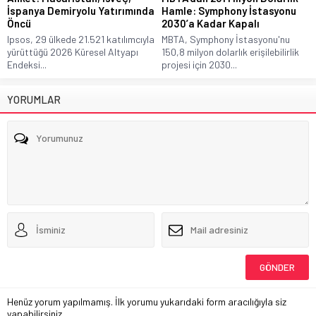
İspanya Demiryolu Yatırımında
Hamle: Symphony İstasyonu
Öncü
2030’a Kadar Kapalı
Ipsos, 29 ülkede 21.521 katılımcıyla
MBTA, Symphony İstasyonu'nu
yürüttüğü 2026 Küresel Altyapı
150,8 milyon dolarlık erişilebilirlik
Endeksi...
projesi için 2030...
YORUMLAR
Henüz yorum yapılmamış. İlk yorumu yukarıdaki form aracılığıyla siz
yapabilirsiniz.