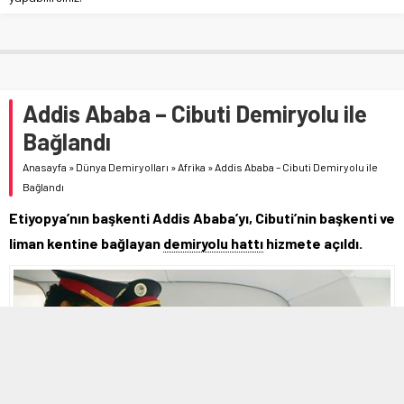
Addis Ababa – Cibuti Demiryolu ile
Bağlandı
Anasayfa
»
Dünya Demiryolları
»
Afrika
»
Addis Ababa – Cibuti Demiryolu ile
Bağlandı
Etiyopya’nın başkenti Addis Ababa’yı, Cibuti’nin başkenti ve
liman kentine bağlayan
demiryolu hattı
hizmete açıldı.