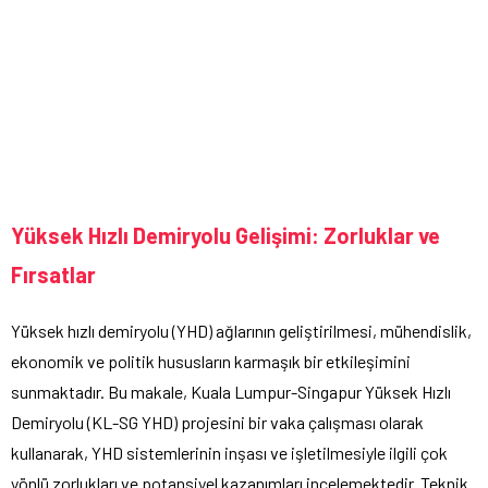
Yüksek Hızlı Demiryolu Gelişimi: Zorluklar ve
Fırsatlar
Yüksek hızlı demiryolu (YHD) ağlarının geliştirilmesi, mühendislik,
ekonomik ve politik hususların karmaşık bir etkileşimini
sunmaktadır. Bu makale, Kuala Lumpur-Singapur Yüksek Hızlı
Demiryolu (KL-SG YHD) projesini bir vaka çalışması olarak
kullanarak, YHD sistemlerinin inşası ve işletilmesiyle ilgili çok
yönlü zorlukları ve potansiyel kazanımları incelemektedir. Teknik