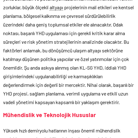
zorluklar, büyük ölçekli
altyapı
projelerinin mali etkileri ve kentsel
planlama, bölgesel kalkınma ve çevresel sürdürülebilirlik
üzerindeki daha geniş toplumsal etkiler ele alınacaktır. Odak
noktası, başarılı YHD uygulaması için gerekli kritik karar alma
süreçleri ve risk yönetim stratejilerinin analizinde olacaktır. Bu
faktörleri anlamak, bu dönüşümcü ulaşım altyapı sektörüne
katılmayı düşünen politika yapıcılar ve özel yatırımcılar için çok
önemlidir. Şu anda askıya alınmış olan KL-SG YHD, iddialı YHD
girişimlerindeki uygulanabilirliği ve karmaşıklıkları
değerlendirmek için değerli bir mercektir. Nihai olarak, başarılı bir
YHD projesi, sağlam planlama, verimli uygulama ve etkili uzun
vadeli yönetimi kapsayan kapsamlı bir yaklaşım gerektirir.
Mühendislik ve Teknolojik Hususlar
Yüksek hızlı demiryolu hatlarının inşası önemli mühendislik