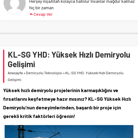
Herşey inşaAllah kolayca hallolur
Insanlar mağdur kalmaz
hiç bir zaman
Cevap Ver
KL-SG YHD: Yüksek Hızlı Demiryolu
Gelişimi
Anasayfa
»
Demiryolu Teknolojisi
»
KL-SG YHD: Yüksek Hızlı Demiryolu
Gelişimi
Yüksek hızlı demiryolu projelerinin karmaşıklığını ve
fırsatlarını keşfetmeye hazır mısınız? KL-SG Yüksek Hızlı
Demiryolu’nun deneyimlerinden, başarılı bir proje için
gerekli kritik faktörleri öğrenin!