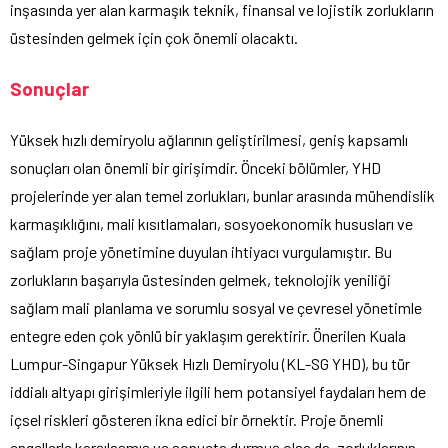
inşasında yer alan karmaşık teknik, finansal ve lojistik zorlukların
üstesinden gelmek için çok önemli olacaktı.
Sonuçlar
Yüksek hızlı demiryolu ağlarının geliştirilmesi, geniş kapsamlı
sonuçları olan önemli bir girişimdir. Önceki bölümler, YHD
projelerinde yer alan temel zorlukları, bunlar arasında mühendislik
karmaşıklığını, mali kısıtlamaları, sosyoekonomik hususları ve
sağlam proje yönetimine duyulan ihtiyacı vurgulamıştır. Bu
zorlukların başarıyla üstesinden gelmek, teknolojik yeniliği
sağlam mali planlama ve sorumlu sosyal ve çevresel yönetimle
entegre eden çok yönlü bir yaklaşım gerektirir. Önerilen Kuala
Lumpur-Singapur Yüksek Hızlı Demiryolu (KL-SG YHD), bu tür
iddialı altyapı girişimleriyle ilgili hem potansiyel faydaları hem de
içsel riskleri gösteren ikna edici bir örnektir. Proje önemli
engellerle karşılaşmış ve sonuçta durmuş olsa da, zorluklarının