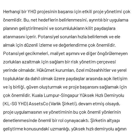
Herhangi bir YHD projesinin başarısı için etkili proje yönetimi çok
önemlidir. Bu, net hedeflerin belirlenmesini, ayrıntılı bir uygulama
planının geliştirilmesini ve sorumlulukların kilit paydaşlara
atanmasını içerir. Potansiyel sorunları hızla belirlemek ve ele
almak için düzenli izleme ve değerlendirme çok önemlidir.
Potansiyel gecikmeleri, maliyet aşımını ve diğer öngörülemeyen
zorlukları azaltmak için sağlam bir risk yönetim çerçevesi
yerinde olmalıdır. Hükümet kurumları, özel müteahhitler ve yerel
topluluklar da dahil olmak üzere paydaşlar arasında açık iletişim
ve iş birliği, güven oluşturmak ve proje başarısını sağlamak için
çok önemlidir. Kuala Lumpur-Singapur Yüksek Hızlı Demiryolu
(KL-SG YHD) AssetsCo (Varlık Şirketi), devam etmiş olsaydı,
proje uygulamasının ve yönetiminin bu çok önemli yönlerinin
denetlenmesinde önemli bir rol oynayacaktı. Şirketin altyapı
geliştirme konusundaki uzmanlığı, yüksek hızlı demiryolu ağının