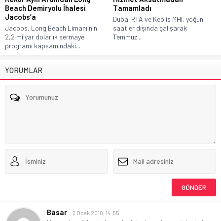
Beach Demiryolu İhalesi
Tamamladı
Jacobs’a
Dubai RTA ve Keolis MHI, yoğun
Jacobs, Long Beach Limanı'nın
saatler dışında çalışarak
2,2 milyar dolarlık sermaye
Temmuz...
programı kapsamındaki...
YORUMLAR
Basar
2 Ocak 2018, 14:55