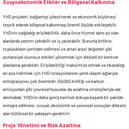
Sosyoekonomik Etkiler ve Bölgesel Kalkınma
YHD projeleri, bağlantıyı iyileştirerek ve ekonomik büyümeyi
teşvik ederek bölgesel kalkınmayı önemli ölçüde etkileyebilir.
YHD’nin sağladığı erişilebilirlik, daha önce hizmet alımı az olan
alanlarda yatırım çekebilir ve iş yaratabilir. Bununla birlikte,
toplulukların yerinden edilmesi ve artan arazi değerleri gibi
potansiyel olumsuz etkileri yönetmek için dikkatli bir kentsel
planlama gereklidir. Erişilebilirliği maksimize etmek ve tıkanıklığı
en aza indirmek için YHD istasyonlarının yerel ulaşım ağlarıyla
entegrasyonu çok önemlidir. Gürültü kirliliği ve karbon
emisyonları gibi çevresel hususlar da azaltma stratejileriyle ele
alınmalıdır. YHD’nin daha geniş kentsel dokuya başarılı bir şekilde
entegre edilmesi, sosyal, ekonomik ve çevresel sonuçları dikkate
alan bütünsel bir yaklaşım gerektirir.
Proje Yönetimi ve Risk Azaltma