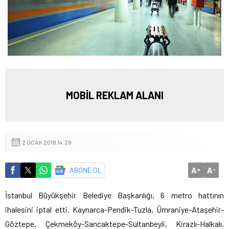
MOBİL REKLAM ALANI
2 OCAK 2018 14:29
A
A
ABONE OL
+
-
İstanbul Büyükşehir Belediye Başkanlığı, 6 metro hattının
ihalesini iptal etti. Kaynarca-Pendik-Tuzla, Ümraniye-Ataşehir-
Göztepe, Çekmeköy-Sancaktepe-Sultanbeyli, Kirazlı-Halkalı,