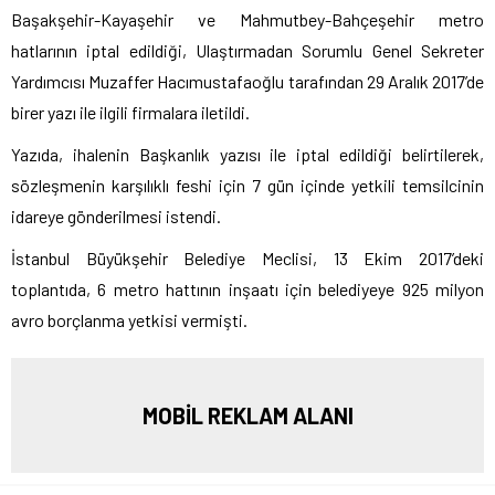
Başakşehir-Kayaşehir ve Mahmutbey-Bahçeşehir metro
hatlarının iptal edildiği, Ulaştırmadan Sorumlu Genel Sekreter
Yardımcısı Muzaffer Hacımustafaoğlu tarafından 29 Aralık 2017’de
birer yazı ile ilgili firmalara iletildi.
Yazıda, ihalenin Başkanlık yazısı ile iptal edildiği belirtilerek,
sözleşmenin karşılıklı feshi için 7 gün içinde yetkili temsilcinin
idareye gönderilmesi istendi.
İstanbul Büyükşehir Belediye Meclisi, 13 Ekim 2017’deki
toplantıda, 6 metro hattının inşaatı için belediyeye 925 milyon
avro borçlanma yetkisi vermişti.
MOBİL REKLAM ALANI