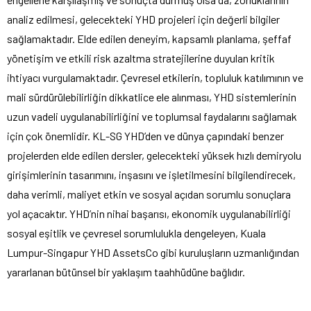
analiz edilmesi, gelecekteki YHD projeleri için değerli bilgiler
sağlamaktadır. Elde edilen deneyim, kapsamlı planlama, şeffaf
yönetişim ve etkili risk azaltma stratejilerine duyulan kritik
ihtiyacı vurgulamaktadır. Çevresel etkilerin, topluluk katılımının ve
mali sürdürülebilirliğin dikkatlice ele alınması, YHD sistemlerinin
uzun vadeli uygulanabilirliğini ve toplumsal faydalarını sağlamak
için çok önemlidir. KL-SG YHD’den ve dünya çapındaki benzer
projelerden elde edilen dersler, gelecekteki yüksek hızlı demiryolu
girişimlerinin tasarımını, inşasını ve işletilmesini bilgilendirecek,
daha verimli, maliyet etkin ve sosyal açıdan sorumlu sonuçlara
yol açacaktır. YHD’nin nihai başarısı, ekonomik uygulanabilirliği
sosyal eşitlik ve çevresel sorumlulukla dengeleyen, Kuala
Lumpur-Singapur YHD AssetsCo gibi kuruluşların uzmanlığından
yararlanan bütünsel bir yaklaşım taahhüdüne bağlıdır.