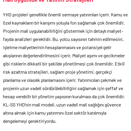
YHD projeleri genellikle önemli sermaye yatırımları içerir. Kamu ve
özel kaynakların bir karışımı yoluyla fon sağlamak çok önemlidir.
Projenin mali uygulanabilirliğini göstermek için detaylı maliyet-
fayda analizleri gereklidir. Bu, yolcu sayısının tahmin edilmesini,
işletme maliyetlerinin hesaplanmasını ve potansiyel gelir
akışlarının değerlendirilmesini içerir. Maliyet aşımı ve gecikmeler
gibi risklerin dikkatli bir şekilde yönetilmesi çok önemlidir. Etkili
risk azaltma stratejileri, sağlam proje yönetimi, gerçekçi
planlama ve olasılık planlamasını içerir. Yatırımcıları çekmek ve
projenin uzun vadeli sürdürülebilirliğini sağlamak için şeffaf ve
hesap verebilir bir yönetim yapısının kurulması da çok önemlidir.
KL-SG YHD’nin mali modeli, uzun vadeli mali sağlığını güvence
altına almak için kamu yatırımını özel sektör katılımıyla
dengelemeyi gerektiriyordu.