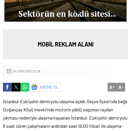
MOBİL REKLAM ALANI
24 EKIM 2011 22:18
A
A
ABONE OL
+
-
İstanbul-Eskişehir demiryolu ulaşıma açıldı.
Geyve İlçesi’nde bağlı
Doğançay Köyü mevkiinde motorin yüklü vagonun raydan
çıkması nedeniyle ulaşıma kapanan İstanbul- Eskişehir demiryolu
8 saat süren çalışmaların ardından saat 19.00 itibari ile ulaşıma