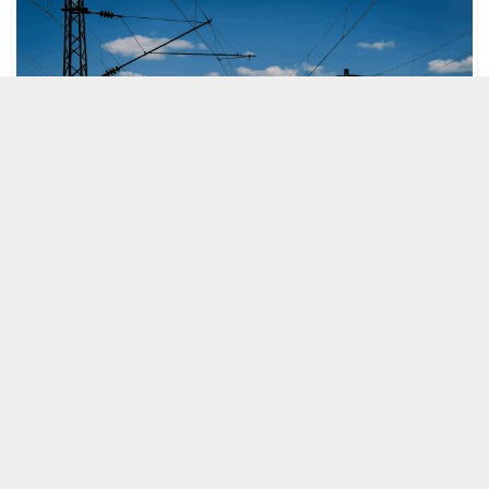
MOBİL REKLAM ALANI
23 EKIM 2011 22:26