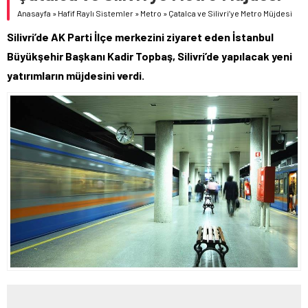
Anasayfa
»
Hafif Raylı Sistemler
»
Metro
»
Çatalca ve Silivri’ye Metro Müjdesi
Silivri’de AK Parti İlçe merkezini ziyaret eden İstanbul
Büyükşehir Başkanı Kadir Topbaş, Silivri’de yapılacak yeni
yatırımların müjdesini verdi.