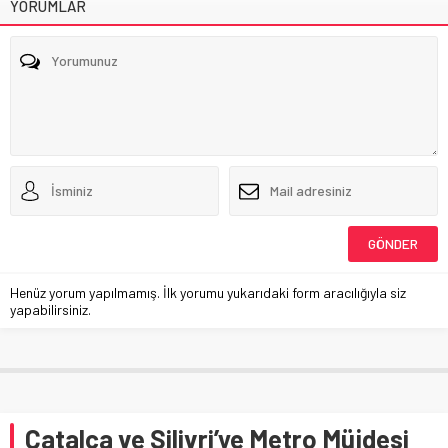
YORUMLAR
Henüz yorum yapılmamış. İlk yorumu yukarıdaki form aracılığıyla siz
yapabilirsiniz.
Çatalca ve Silivri’ye Metro Müjdesi