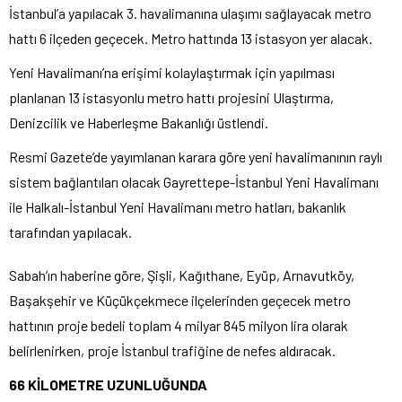
İstanbul’a yapılacak 3. havalimanına ulaşımı sağlayacak metro
hattı 6 ilçeden geçecek. Metro hattında 13 istasyon yer alacak.
Yeni Havalimanı’na erişimi kolaylaştırmak için yapılması
planlanan 13 istasyonlu metro hattı projesini Ulaştırma,
Denizcilik ve Haberleşme Bakanlığı üstlendi.
Resmi Gazete’de yayımlanan karara göre yeni havalimanının raylı
sistem bağlantıları olacak Gayrettepe-İstanbul Yeni Havalimanı
ile Halkalı-İstanbul Yeni Havalimanı metro hatları, bakanlık
tarafından yapılacak.
Sabah’ın haberine göre, Şişli, Kağıthane, Eyüp, Arnavutköy,
Başakşehir ve Küçükçekmece ilçelerinden geçecek metro
hattının proje bedeli toplam 4 milyar 845 milyon lira olarak
belirlenirken, proje İstanbul trafiğine de nefes aldıracak.
66 KİLOMETRE UZUNLUĞUNDA