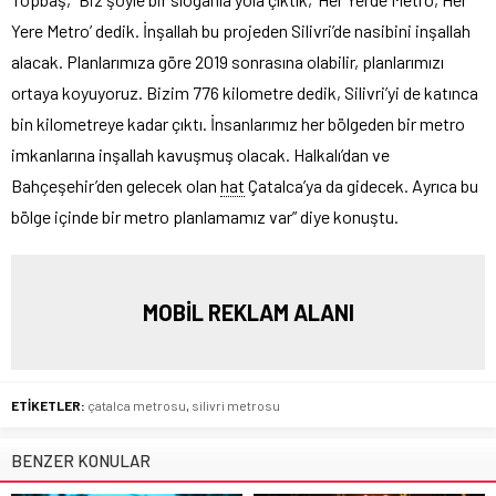
Yere Metro’ dedik. İnşallah bu projeden Silivri’de nasibini inşallah
alacak. Planlarımıza göre 2019 sonrasına olabilir, planlarımızı
ortaya koyuyoruz. Bizim 776 kilometre dedik, Silivri’yi de katınca
bin kilometreye kadar çıktı. İnsanlarımız her bölgeden bir metro
imkanlarına inşallah kavuşmuş olacak. Halkalı’dan ve
Bahçeşehir’den gelecek olan
hat
Çatalca’ya da gidecek. Ayrıca bu
bölge içinde bir metro planlamamız var” diye konuştu.
MOBİL REKLAM ALANI
ETİKETLER:
çatalca metrosu
,
silivri metrosu
BENZER KONULAR