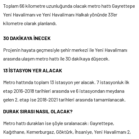
Toplam 66 kilometre uzunluğunda olacak metro hattı Gayrettepe
Yeni Havalimanı ve Yeni Havalimanı Halkalı yönünde 33’er
kilometre olarak planlandı.
30 DAKİKAYA İNECEK
Projenin hayata geçmesiyle şehir merkezi ile Yeni Havalimanı
arasında ulaşım metro hattı ile 30 dakikaya düşecek.
13 İSTASYON YER ALACAK
Metro hattında toplam 13 istasyon yer alacak. 7 istasyonluk ilk
etap 2016-2018 tarihleri arasında ve 6 istasyondan meydana
gelen 2. etap ise 2018-2021 tarihleri arasında tamamlanacak.
DURAK SIRASI NASIL OLACAK?
Metro hattı durakları ise şöyle sıralanacak: Gayrettepe,
Kağıthane, Kemerburgaz, Göktürk, İhsaniye, Yeni Havalimanı 2,