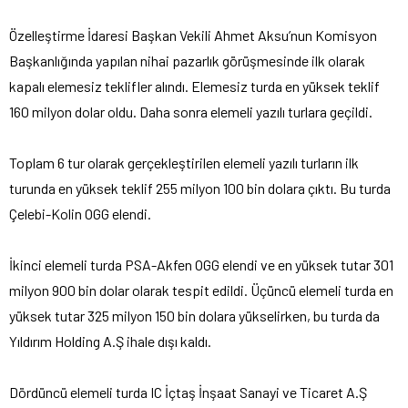
Özelleştirme İdaresi Başkan Vekili Ahmet Aksu’nun Komisyon
Başkanlığında yapılan nihai pazarlık görüşmesinde ilk olarak
kapalı elemesiz teklifler alındı. Elemesiz turda en yüksek teklif
160 milyon dolar oldu. Daha sonra elemeli yazılı turlara geçildi.
Toplam 6 tur olarak gerçekleştirilen elemeli yazılı turların ilk
turunda en yüksek teklif 255 milyon 100 bin dolara çıktı. Bu turda
Çelebi-Kolin OGG elendi.
İkinci elemeli turda PSA-Akfen OGG elendi ve en yüksek tutar 301
milyon 900 bin dolar olarak tespit edildi. Üçüncü elemeli turda en
yüksek tutar 325 milyon 150 bin dolara yükselirken, bu turda da
Yıldırım Holding A.Ş ihale dışı kaldı.
Dördüncü elemeli turda IC İçtaş İnşaat Sanayi ve Ticaret A.Ş