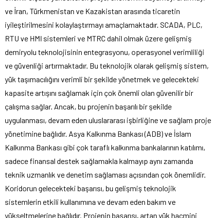
ve İran, Türkmenistan ve Kazakistan arasında ticaretin
iyileştirilmesini kolaylaştırmayı amaçlamaktadır. SCADA, PLC,
RTU ve HMI sistemleri ve MTRC dahil olmak üzere gelişmiş
demiryolu teknolojisinin entegrasyonu, operasyonel verimliliği
ve güvenliği artırmaktadır. Bu teknolojik olarak gelişmiş sistem,
yük taşımacılığını verimli bir şekilde yönetmek ve gelecekteki
kapasite artışını sağlamak için çok önemli olan güvenilir bir
çalışma sağlar. Ancak, bu projenin başarılı bir şekilde
uygulanması, devam eden uluslararası işbirliğine ve sağlam proje
yönetimine bağlıdır. Asya Kalkınma Bankası (ADB) ve İslam
Kalkınma Bankası gibi çok taraflı kalkınma bankalarının katılımı,
sadece finansal destek sağlamakla kalmayıp aynı zamanda
teknik uzmanlık ve denetim sağlaması açısından çok önemlidir.
Koridorun gelecekteki başarısı, bu gelişmiş teknolojik
sistemlerin etkili kullanımına ve devam eden bakım ve
yükseltmelerine bağlıdır. Projenin başarısı, artan yük hacmini