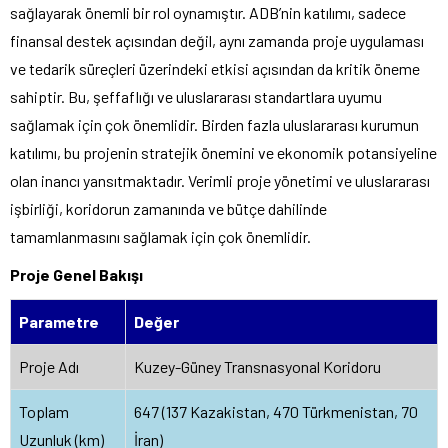
sağlayarak önemli bir rol oynamıştır. ADB’nin katılımı, sadece
finansal destek açısından değil, aynı zamanda proje uygulaması
ve tedarik süreçleri üzerindeki etkisi açısından da kritik öneme
sahiptir. Bu, şeffaflığı ve uluslararası standartlara uyumu
sağlamak için çok önemlidir. Birden fazla uluslararası kurumun
katılımı, bu projenin stratejik önemini ve ekonomik potansiyeline
olan inancı yansıtmaktadır. Verimli proje yönetimi ve uluslararası
işbirliği, koridorun zamanında ve bütçe dahilinde
tamamlanmasını sağlamak için çok önemlidir.
Proje Genel Bakışı
Parametre
Değer
Proje Adı
Kuzey-Güney Transnasyonal Koridoru
Toplam
647 (137 Kazakistan, 470 Türkmenistan, 70
Uzunluk (km)
İran)