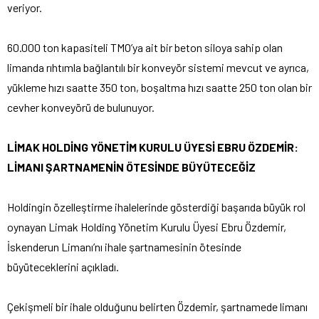
veriyor.
60.000 ton kapasiteli TMO’ya ait bir beton siloya sahip olan
limanda rıhtımla bağlantılı bir konveyör sistemi mevcut ve ayrıca,
yükleme hızı saatte 350 ton, boşaltma hızı saatte 250 ton olan bir
cevher konveyörü de bulunuyor.
LİMAK HOLDİNG YÖNETİM KURULU ÜYESİ EBRU ÖZDEMİR:
LİMANI ŞARTNAMENİN ÖTESİNDE BÜYÜTECEĞİZ
Holdingin özelleştirme ihalelerinde gösterdiği başarıda büyük rol
oynayan Limak Holding Yönetim Kurulu Üyesi Ebru Özdemir,
İskenderun Limanı’nı ihale şartnamesinin ötesinde
büyüteceklerini açıkladı.
Çekişmeli bir ihale olduğunu belirten Özdemir, şartnamede limanı