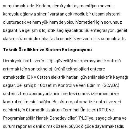
vurgulamaktadır. Koridor, demiryolu taşımacılığını mevcut
karayolu ağlarıyla sinerji yaratan çok modlu bir ulaşım sistemi
oluşturacak ve hem yük hem de yolcu hizmetleri için sorunsuz
bağlantı ve gelişmiş lojistik sağlayacaktır. Bu entegrasyon, genel
ulaşım sisteminde daha fazla esneklik ve verimlilik sunmaktadır.
Teknik Özellikler ve Sistem Entegrasyonu
Demiryolu hattı, verimliliği, güvenliği ve operasyonel kontrolü
artırmak için son teknoloji ürünü teknolojileri entegre
etmektedir. 10 kV üstten elektrik hatları, güvenilir elektrik kaynağı
sağlar. Gelişmiş bir Gözetim Kontrol ve Veri Edinimi (SCADA)
sistemi, tren operasyonlarının merkezi olarak izlenmesini ve
kontrol edilmesini sağlar. Bu sistem, otomatik kontrol ve veri
edinimi için Otomatik Uzaktan Terminal Üniteleri (RTU) ve
Programlanabilir Mantık Denetleyicileri (PLC)’ye, sayaç okuma ve
durum raporları dahil olmak üzere, büyük ölçüde dayanmaktadır.