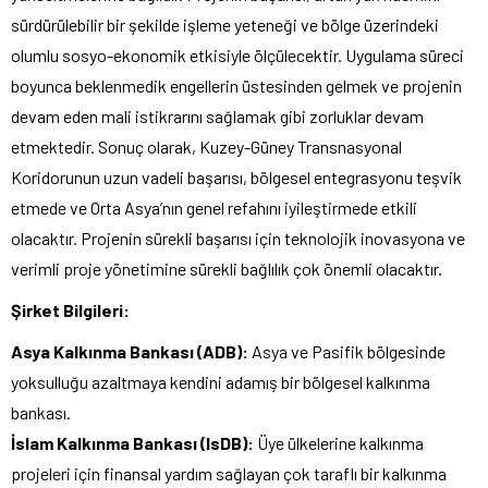
sürdürülebilir bir şekilde işleme yeteneği ve bölge üzerindeki
olumlu sosyo-ekonomik etkisiyle ölçülecektir. Uygulama süreci
boyunca beklenmedik engellerin üstesinden gelmek ve projenin
devam eden mali istikrarını sağlamak gibi zorluklar devam
etmektedir. Sonuç olarak, Kuzey-Güney Transnasyonal
Koridorunun uzun vadeli başarısı, bölgesel entegrasyonu teşvik
etmede ve Orta Asya’nın genel refahını iyileştirmede etkili
olacaktır. Projenin sürekli başarısı için teknolojik inovasyona ve
verimli proje yönetimine sürekli bağlılık çok önemli olacaktır.
Şirket Bilgileri:
Asya Kalkınma Bankası (ADB):
Asya ve Pasifik bölgesinde
yoksulluğu azaltmaya kendini adamış bir bölgesel kalkınma
bankası.
İslam Kalkınma Bankası (IsDB):
Üye ülkelerine kalkınma
projeleri için finansal yardım sağlayan çok taraflı bir kalkınma