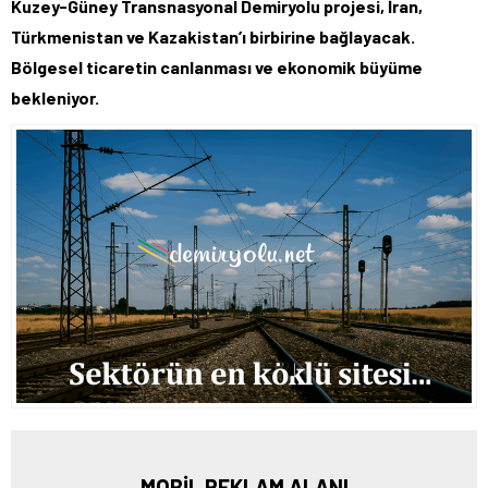
Kuzey-Güney Transnasyonal Demiryolu projesi, İran,
Türkmenistan ve Kazakistan’ı birbirine bağlayacak.
Bölgesel ticaretin canlanması ve ekonomik büyüme
bekleniyor.
MOBİL REKLAM ALANI