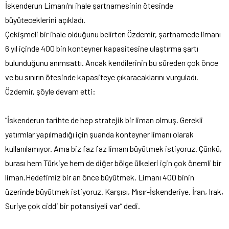
İskenderun Limanı’nı ihale şartnamesinin ötesinde
büyüteceklerini açıkladı.
Çekişmeli bir ihale olduğunu belirten Özdemir, şartnamede limanı
6 yıl içinde 400 bin konteyner kapasitesine ulaştırma şartı
bulunduğunu anımsattı. Ancak kendilerinin bu süreden çok önce
ve bu sınırın ötesinde kapasiteye çıkaracaklarını vurguladı.
Özdemir, şöyle devam etti:
“İskenderun tarihte de hep stratejik bir liman olmuş. Gerekli
yatırmlar yapılmadığı için şuanda konteyner limanı olarak
kullanılamıyor. Ama biz faz faz limanı büyütmek istiyoruz. Çünkü,
burası hem Türkiye hem de diğer bölge ülkeleri için çok önemli bir
liman.Hedefimiz bir an önce büyütmek. Limanı 400 binin
üzerinde büyütmek istiyoruz. Karşısı, Mısır-İskenderiye. İran, Irak,
Suriye çok ciddi bir potansiyeli var” dedi.