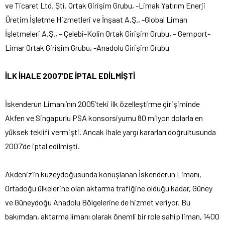
ve Ticaret Ltd. Şti. Ortak Girişim Grubu, -Limak Yatırım Enerji
Üretim İşletme Hizmetleri ve İnşaat A.Ş., -Global Liman
İşletmeleri A.Ş., – Çelebi-Kolin Ortak Girişim Grubu, – Gemport-
Limar Ortak Girişim Grubu, -Anadolu Girişim Grubu
İLK İHALE 2007’DE İPTAL EDİLMİŞTİ
İskenderun Limanı’nın 2005’teki ilk özelleştirme girişiminde
Akfen ve Singapurlu PSA konsorsiyumu 80 milyon dolarla en
yüksek teklifi vermişti. Ancak ihale yargı kararları doğrultusunda
2007’de iptal edilmişti.
Akdeniz’in kuzeydoğusunda konuşlanan İskenderun Limanı,
Ortadoğu ülkelerine olan aktarma trafiğine olduğu kadar, Güney
ve Güneydoğu Anadolu Bölgelerine de hizmet veriyor. Bu
bakımdan, aktarma limanı olarak önemli bir role sahip liman, 1400