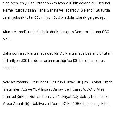
elenirken, en yüksek tutar 336 milyon 200 bin dolar oldu. Beşinci
elemeli turda Assan Panel Sanayi ve Ticaret A.Ş elendi. Bu turda
da en yüksek tutar 338 milyon 300 bin dolar olarak gerçekleşti.
Altıncı elemeli turda da ihale dışı kalan grup Gemport-Limar OGG
oldu.
Daha sonra açık artırmaya geçildi. Açık artırmada başlangıç tutarı
351 milyon 300 bin dolar, artırım aralığı ise 100 bin dolar olarak
belirlendi.
Açık artırmanın ilk turunda CEY Grubu Ortak Girişimi, Global Liman
İşletmeleri A.Ş ve YDA İnşaat Sanayi ve Ticaret A.Ş-Alp Ateş
Limited Şirketi-Butros Deniz ve Nakliyat A.Ş-Sabay Denizcilik
Vapur Acenteliği Nakliye ve Ticaret Şirketi OGG ihaleden çekildi.