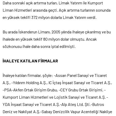
Daha sonraki açık artırma turları, Limak Yatırım ile Kumport
Liman Hizmetleri arasında geçti. Açık artırma turlarının sonunda
en yüksek teklifi 372 milyon dolarla Limak Yatırım verdi.
Bu arada İskenderun Limanı, 2005 yılında ihaleye çıkarılmış ve bu
ihalede en yüksek teklif 80 milyon dolar olmuştu. Ancak
sözkonusu ihale daha sonra iptal edilmişti.
İHALEYE KATILAN FİRMALAR
İhaleye katılan firmalar, şöyle: -Assan Panel Sanayi ve Ticaret
A.Ş., -Yıldırım Holding A.Ş., IC İçtaş İnşaat Sanayi ve Ticaret A.Ş.,
-PSA-Akfen Ortak Girişim Grubu, -CEY Grubu Ortak Girişimi, -
Kumport Liman Hizmetleri ve Lojistik Sanayi ve Ticaret A.Ş. -
YDA İnşaat Sanayi ve Ticaret A.Ş.-Alp Ateş Ltd. Şti.-Butros
Deniz ve Nakliyat A.Ş.-Sabay Denizcilik Vapur Acenteliği Nakliye