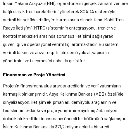
İnsan Makine Arayüzü (HMI), operatörlerin gerçek zamanlı verilere
bağlı olarak tren hareketlerini yöneterek SCADA sistemiyle
verimli bir şekilde etkileşim kurmalarına olanak tanır. Mobil Tren
Radyo İletişimi (MTRC) sisteminin entegrasyonu, trenler ve
kontrol merkezleri arasında sorunsuz iletişimi sağlayarak
güvenliği ve operasyonel verimliliği artırmaktadır. Bu sistem,
verimli bakım ve arıza tespiti için demiryolu altyapısının
yönetimini ve izlenmesini daha da geliştirir.
Finansman ve Proje Yönetimi
Projenin finansmanı, uluslararası kredilerin ve yerli yatırımların
karmaşık bir karışımıdır. Asya Kalkınma Bankası (ADB), özellikle
sinyalizasyon, iletişim ekipmanları, demiryolu araçlarının ve
tesislerinin tedariki ve proje yönetimine ayrılmış 350 milyon
dolarlık bir kredi ile finansmanın önemli bir bölümünü sağlamıştır.
İslam Kalkınma Bankası da 371,2 milyon dolarlık bir kredi