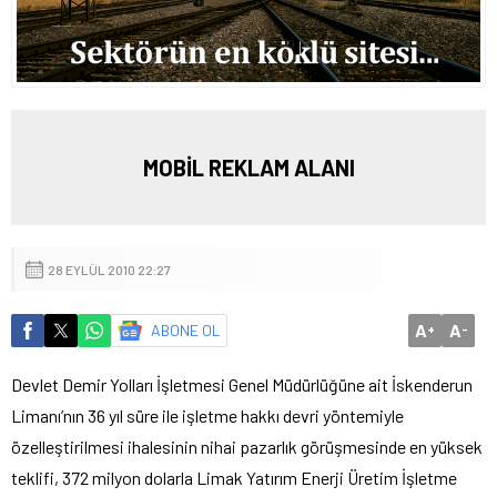
MOBİL REKLAM ALANI
28 EYLÜL 2010 22:27
A
A
ABONE OL
+
-
Devlet Demir Yolları İşletmesi Genel Müdürlüğüne ait İskenderun
Limanı’nın 36 yıl süre ile işletme hakkı devri yöntemiyle
özelleştirilmesi ihalesinin nihai pazarlık görüşmesinde en yüksek
teklifi, 372 milyon dolarla Limak Yatırım Enerji Üretim İşletme