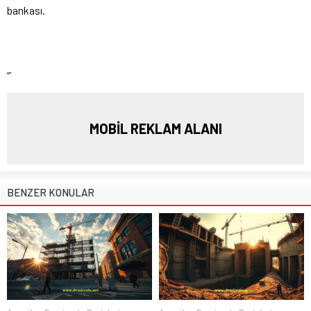
bankası.
“`
MOBİL REKLAM ALANI
BENZER KONULAR