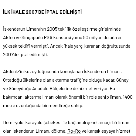
İLK İHALE 2007’DE İPTAL EDİLMİŞTİ
İskenderun Limanı’nın 2005’teki ilk özelleştirme girişiminde
Akfen ve Singapurlu PSA konsorsiyumu 80 milyon dolarla en
yüksek teklifi vermişti. Ancak ihale yargı kararları doğrultusunda
2007’de iptal edilmişti.
Akdeniz’in kuzeydoğusunda konuşlanan İskenderun Limanı,
Ortadoğu ülkelerine olan aktarma trafiğine olduğu kadar, Güney
ve Güneydoğu Anadolu Bölgelerine de hizmet veriyor. Bu
bakımdan, aktarma limanı olarak önemli bir role sahip liman, 1400
metre uzunluğunda bir mendireğe sahip.
Demiryolu, karayolu şebekesi ile bağlantılı genel amaçlı bir liman
olan İskenderun Limanı, dökme,
Ro-Ro
ve karışık eşyaya hizmet