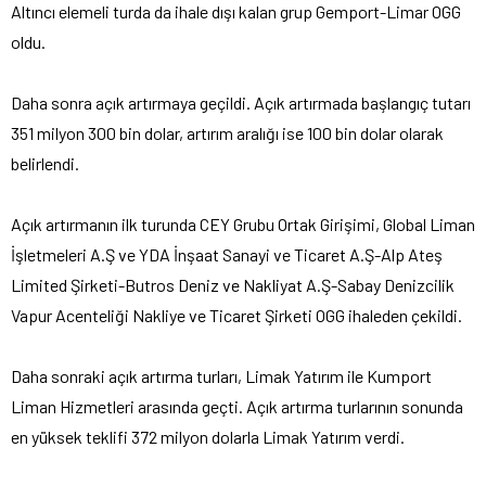
Altıncı elemeli turda da ihale dışı kalan grup Gemport-Limar OGG
oldu.
Daha sonra açık artırmaya geçildi. Açık artırmada başlangıç tutarı
351 milyon 300 bin dolar, artırım aralığı ise 100 bin dolar olarak
belirlendi.
Açık artırmanın ilk turunda CEY Grubu Ortak Girişimi, Global Liman
İşletmeleri A.Ş ve YDA İnşaat Sanayi ve Ticaret A.Ş-Alp Ateş
Limited Şirketi-Butros Deniz ve Nakliyat A.Ş-Sabay Denizcilik
Vapur Acenteliği Nakliye ve Ticaret Şirketi OGG ihaleden çekildi.
Daha sonraki açık artırma turları, Limak Yatırım ile Kumport
Liman Hizmetleri arasında geçti. Açık artırma turlarının sonunda
en yüksek teklifi 372 milyon dolarla Limak Yatırım verdi.