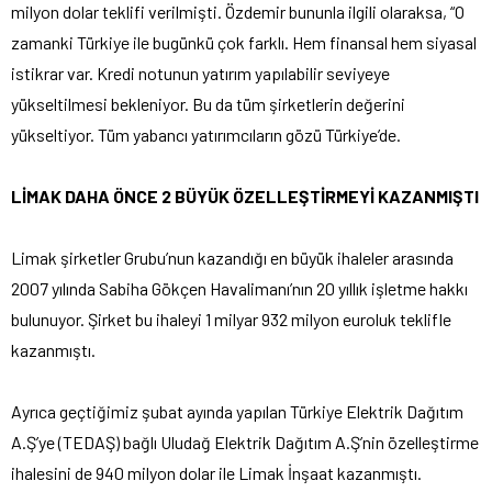
milyon dolar teklifi verilmişti. Özdemir bununla ilgili olaraksa, “O
zamanki Türkiye ile bugünkü çok farklı. Hem finansal hem siyasal
istikrar var. Kredi notunun yatırım yapılabilir seviyeye
yükseltilmesi bekleniyor. Bu da tüm şirketlerin değerini
yükseltiyor. Tüm yabancı yatırımcıların gözü Türkiye’de.
LİMAK DAHA ÖNCE 2 BÜYÜK ÖZELLEŞTİRMEYİ KAZANMIŞTI
Limak şirketler Grubu’nun kazandığı en büyük ihaleler arasında
2007 yılında Sabiha Gökçen Havalimanı’nın 20 yıllık işletme hakkı
bulunuyor. Şirket bu ihaleyi 1 milyar 932 milyon euroluk teklifle
kazanmıştı.
Ayrıca geçtiğimiz şubat ayında yapılan Türkiye Elektrik Dağıtım
A.Ş’ye (TEDAŞ) bağlı Uludağ Elektrik Dağıtım A.Ş’nin özelleştirme
ihalesini de 940 milyon dolar ile Limak İnşaat kazanmıştı.