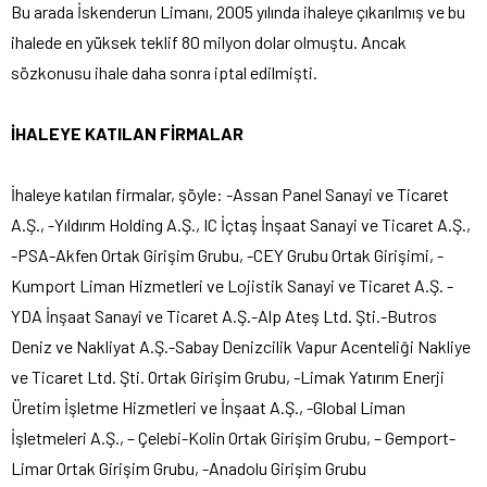
Bu arada İskenderun Limanı, 2005 yılında ihaleye çıkarılmış ve bu
ihalede en yüksek teklif 80 milyon dolar olmuştu. Ancak
sözkonusu ihale daha sonra iptal edilmişti.
İHALEYE KATILAN FİRMALAR
İhaleye katılan firmalar, şöyle: -Assan Panel Sanayi ve Ticaret
A.Ş., -Yıldırım Holding A.Ş., IC İçtaş İnşaat Sanayi ve Ticaret A.Ş.,
-PSA-Akfen Ortak Girişim Grubu, -CEY Grubu Ortak Girişimi, -
Kumport Liman Hizmetleri ve Lojistik Sanayi ve Ticaret A.Ş. -
YDA İnşaat Sanayi ve Ticaret A.Ş.-Alp Ateş Ltd. Şti.-Butros
Deniz ve Nakliyat A.Ş.-Sabay Denizcilik Vapur Acenteliği Nakliye
ve Ticaret Ltd. Şti. Ortak Girişim Grubu, -Limak Yatırım Enerji
Üretim İşletme Hizmetleri ve İnşaat A.Ş., -Global Liman
İşletmeleri A.Ş., – Çelebi-Kolin Ortak Girişim Grubu, – Gemport-
Limar Ortak Girişim Grubu, -Anadolu Girişim Grubu