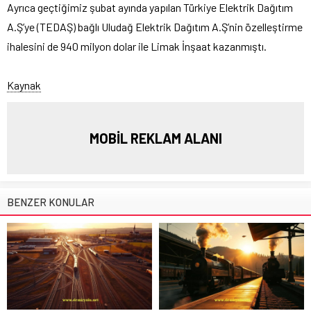
Ayrıca geçtiğimiz şubat ayında yapılan Türkiye Elektrik Dağıtım
A.Ş’ye (TEDAŞ) bağlı Uludağ Elektrik Dağıtım A.Ş’nin özelleştirme
ihalesini de 940 milyon dolar ile Limak İnşaat kazanmıştı.
Kaynak
MOBİL REKLAM ALANI
BENZER KONULAR