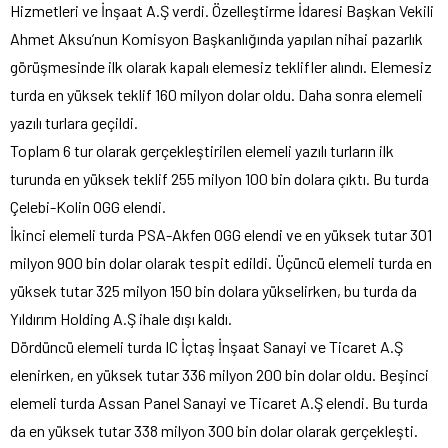
Hizmetleri ve İnşaat A.Ş verdi.
Özelleştirme İdaresi Başkan Vekili
Ahmet Aksu’nun Komisyon Başkanlığında yapılan nihai pazarlık
görüşmesinde ilk olarak kapalı elemesiz teklifler alındı. Elemesiz
turda en yüksek teklif 160 milyon dolar oldu. Daha sonra elemeli
yazılı turlara geçildi.
Toplam 6 tur olarak gerçekleştirilen elemeli yazılı turların ilk
turunda en yüksek teklif 255 milyon 100 bin dolara çıktı. Bu turda
Çelebi-Kolin OGG elendi.
İkinci elemeli turda PSA-Akfen OGG elendi ve en yüksek tutar 301
milyon 900 bin dolar olarak tespit edildi. Üçüncü elemeli turda en
yüksek tutar 325 milyon 150 bin dolara yükselirken, bu turda da
Yıldırım Holding A.Ş ihale dışı kaldı.
Dördüncü elemeli turda IC İçtaş İnşaat Sanayi ve Ticaret A.Ş
elenirken, en yüksek tutar 336 milyon 200 bin dolar oldu. Beşinci
elemeli turda Assan Panel Sanayi ve Ticaret A.Ş elendi. Bu turda
da en yüksek tutar 338 milyon 300 bin dolar olarak gerçekleşti.