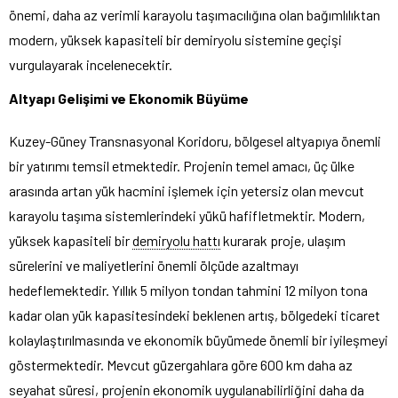
önemi, daha az verimli karayolu taşımacılığına olan bağımlılıktan
modern, yüksek kapasiteli bir demiryolu sistemine geçişi
vurgulayarak incelenecektir.
Altyapı Gelişimi ve Ekonomik Büyüme
Kuzey-Güney Transnasyonal Koridoru, bölgesel altyapıya önemli
bir yatırımı temsil etmektedir. Projenin temel amacı, üç ülke
arasında artan yük hacmini işlemek için yetersiz olan mevcut
karayolu taşıma sistemlerindeki yükü hafifletmektir. Modern,
yüksek kapasiteli bir
demiryolu hattı
kurarak proje, ulaşım
sürelerini ve maliyetlerini önemli ölçüde azaltmayı
hedeflemektedir. Yıllık 5 milyon tondan tahmini 12 milyon tona
kadar olan yük kapasitesindeki beklenen artış, bölgedeki ticaret
kolaylaştırılmasında ve ekonomik büyümede önemli bir iyileşmeyi
göstermektedir. Mevcut güzergahlara göre 600 km daha az
seyahat süresi, projenin ekonomik uygulanabilirliğini daha da