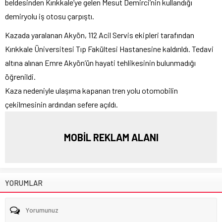
beldesinden Kırıkkale’ye gelen Mesut Demirci’nin kullandığı
demiryolu iş otosu çarpıştı.
Kazada yaralanan Akyön, 112 Acil Servis ekipleri tarafından
Kırıkkale Üniversitesi Tıp Fakültesi Hastanesine kaldırıldı. Tedavi
altına alınan Emre Akyön’ün hayati tehlikesinin bulunmadığı
öğrenildi.
Kaza nedeniyle ulaşıma kapanan tren yolu otomobilin
çekilmesinin ardından sefere açıldı.
MOBİL REKLAM ALANI
YORUMLAR