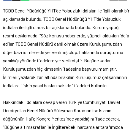
TCDD Genel Müdürlüğü YHT’de Yolsuzluk iddiaları ile ilgili olarak bir
açıklamada bulundu.
TCDD Genel Müdürlüğü YHT’de Yolsuzluk
iddiaları ile ilgili olarak bir açıklamada bulundu. Kurum yaptığı
resmi açıklamada, “Söz konusu haberlerde, şüpheli oldukları iddia
edilen TCDD Genel Müdürü dahil olmak üzere Kuruluşumuzdan
diğer bazı isimlere de yer verilmiş olup, haklarında soruşturma
yapıldığı yönünde ifadelere yer verilmiştir. Bugüne kadar
Kuruluşumuzdan hiç kimsenin ifadesine başvurulmamıştır.
İsimleri yazılarak zan altında bırakılan Kuruluşumuz çalışanlarının
iddialara ilişkin yasal hakları saklıdır.” ifadeleri kullanıldı.
Hakkındaki iddialara cevap veren Türkiye Cumhuriyeti Devlet
Demiryolları Genel Müdürü Süleyman Karaman ise kızının
düğününün Haliç Kongre Merkezinde yapıldığını ifade ederek,
“Düğüne ait masraflar ile İngiltere’deki harcamalar tarafımızca