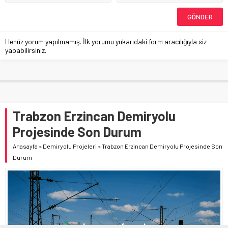
Henüz yorum yapılmamış. İlk yorumu yukarıdaki form aracılığıyla siz
yapabilirsiniz.
Trabzon Erzincan Demiryolu
Projesinde Son Durum
Anasayfa
»
Demiryolu Projeleri
»
Trabzon Erzincan Demiryolu Projesinde Son
Durum