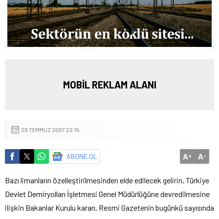
MOBİL REKLAM ALANI
29 TEMMUZ 2007 22:15
A
A
ABONE OL
+
-
Bazı limanların özelleştirilmesinden elde edilecek gelirin, Türkiye
Devlet Demiryolları İşletmesi Genel Müdürlüğüne devredilmesine
ilişkin Bakanlar Kurulu kararı, Resmi Gazetenin bugünkü sayısında