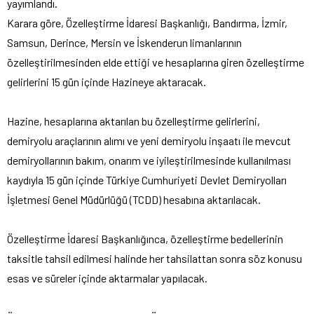
yayımlandı.
Karara göre, Özelleştirme İdaresi Başkanlığı, Bandırma, İzmir,
Samsun, Derince, Mersin ve İskenderun limanlarının
özelleştirilmesinden elde ettiği ve hesaplarına giren özelleştirme
gelirlerini 15 gün içinde Hazineye aktaracak.
Hazine, hesaplarına aktarılan bu özelleştirme gelirlerini,
demiryolu araçlarının alımı ve yeni demiryolu inşaatı ile mevcut
demiryollarının bakım, onarım ve iyileştirilmesinde kullanılması
kaydıyla 15 gün içinde Türkiye Cumhuriyeti Devlet Demiryolları
İşletmesi Genel Müdürlüğü (TCDD) hesabına aktarılacak.
Özelleştirme İdaresi Başkanlığınca, özelleştirme bedellerinin
taksitle tahsil edilmesi halinde her tahsilattan sonra söz konusu
esas ve süreler içinde aktarmalar yapılacak.