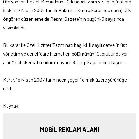
Öte yandan Devlet Memurlarına Ödenecek Zam ve Tazminatlara
İlişkin 17 Nisan 2006 tarihli Bakanlar Kurulu kararında değişiklik
öngören düzenleme de Resmi Gazete’nin bugünkü sayısında
yayımlandı.
Bu karar ile Özel Hizmet Tazminatı başlıklı II sayılı cetvelin üst
yönetim ve genel idare hizmetleri bölümünün 10. grubunda yer
alan “muhakemat müdürü” unvanı, 8. grup kapsamına taşındı.
Karar, 15 Nisan 2007 tarihinden geçerli olmak üzere yürürlüğe
girdi.
Kaynak
MOBİL REKLAM ALANI