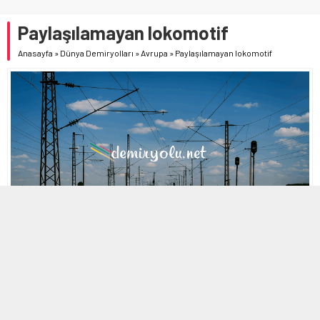
Paylaşılamayan lokomotif
Anasayfa
»
Dünya Demiryolları
»
Avrupa
»
Paylaşılamayan lokomotif
MOBİL REKLAM ALANI