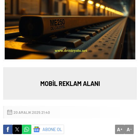
MOBİL REKLAM ALANI
20 ARALIK 2025 21:40
A
A
ABONE OL
+
-