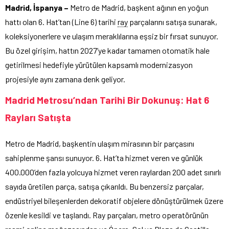
Madrid, İspanya –
Metro de Madrid, başkent ağının en yoğun
hattı olan 6. Hat’tan (Line 6) tarihi
ray
parçalarını satışa sunarak,
koleksiyonerlere ve ulaşım meraklılarına eşsiz bir fırsat sunuyor.
Bu özel girişim, hattın 2027’ye kadar tamamen otomatik hale
getirilmesi hedefiyle yürütülen kapsamlı modernizasyon
projesiyle aynı zamana denk geliyor.
Madrid Metrosu’ndan Tarihi Bir Dokunuş: Hat 6
Rayları Satışta
Metro de Madrid, başkentin ulaşım mirasının bir parçasını
sahiplenme şansı sunuyor. 6. Hat’ta hizmet veren ve günlük
400.000’den fazla yolcuya hizmet veren raylardan 200 adet sınırlı
sayıda üretilen parça, satışa çıkarıldı. Bu benzersiz parçalar,
endüstriyel bileşenlerden dekoratif objelere dönüştürülmek üzere
özenle kesildi ve taşlandı. Ray parçaları, metro operatörünün