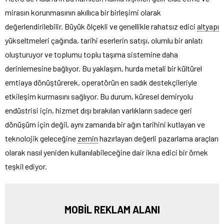
mirasın korunmasının akıllıca bir birleşimi olarak
değerlendirilebilir. Büyük ölçekli ve genellikle rahatsız edici
altyapı
yükseltmeleri çağında, tarihi eserlerin satışı, olumlu bir anlatı
oluşturuyor ve toplumu toplu taşıma sistemine daha
derinlemesine bağlıyor. Bu yaklaşım, hurda metali bir kültürel
emtiaya dönüştürerek, operatörün en sadık destekçileriyle
etkileşim kurmasını sağlıyor. Bu durum, küresel demiryolu
endüstrisi için, hizmet dışı bırakılan varlıkların sadece geri
dönüşüm için değil, aynı zamanda bir ağın tarihini kutlayan ve
teknolojik geleceğine
zemin
hazırlayan değerli pazarlama araçları
olarak nasıl yeniden kullanılabileceğine dair ikna edici bir örnek
teşkil ediyor.
MOBİL REKLAM ALANI