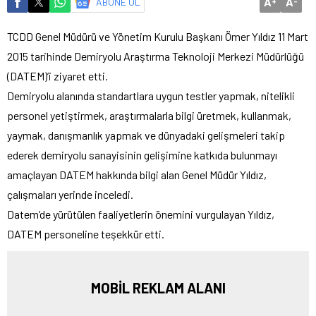
A
A
ABONE OL
+
-
TCDD Genel Müdürü ve Yönetim Kurulu Başkanı Ömer Yıldız 11 Mart
2015 tarihinde Demiryolu Araştırma Teknoloji Merkezi Müdürlüğü
(DATEM)’i ziyaret etti.
Demiryolu alanında standartlara uygun testler yapmak, nitelikli
personel yetiştirmek, araştırmalarla bilgi üretmek, kullanmak,
yaymak, danışmanlık yapmak ve dünyadaki gelişmeleri takip
ederek demiryolu sanayisinin gelişimine katkıda bulunmayı
amaçlayan DATEM hakkında bilgi alan Genel Müdür Yıldız,
çalışmaları yerinde inceledi.
Datem’de yürütülen faaliyetlerin önemini vurgulayan Yıldız,
DATEM personeline teşekkür etti.
MOBİL REKLAM ALANI