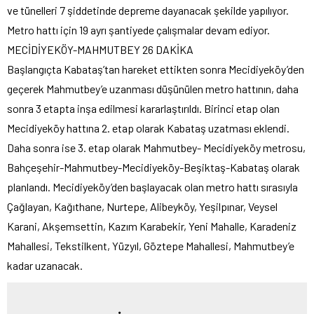
ve tünelleri 7 şiddetinde depreme dayanacak şekilde yapılıyor.
Metro hattı için 19 ayrı şantiyede çalışmalar devam ediyor.
MECİDİYEKÖY-MAHMUTBEY 26 DAKİKA
Başlangıçta Kabataş’tan hareket ettikten sonra Mecidiyeköy’den
geçerek Mahmutbey’e uzanması düşünülen metro hattının, daha
sonra 3 etapta inşa edilmesi kararlaştırıldı. Birinci etap olan
Mecidiyeköy hattına 2. etap olarak Kabataş uzatması eklendi.
Daha sonra ise 3. etap olarak Mahmutbey- Mecidiyeköy metrosu,
Bahçeşehir-Mahmutbey-Mecidiyeköy-Beşiktaş-Kabataş olarak
planlandı. Mecidiyeköy’den başlayacak olan metro hattı sırasıyla
Çağlayan, Kağıthane, Nurtepe, Alibeyköy, Yeşilpınar, Veysel
Karani, Akşemsettin, Kazım Karabekir, Yeni Mahalle, Karadeniz
Mahallesi, Tekstilkent, Yüzyıl, Göztepe Mahallesi, Mahmutbey’e
kadar uzanacak.