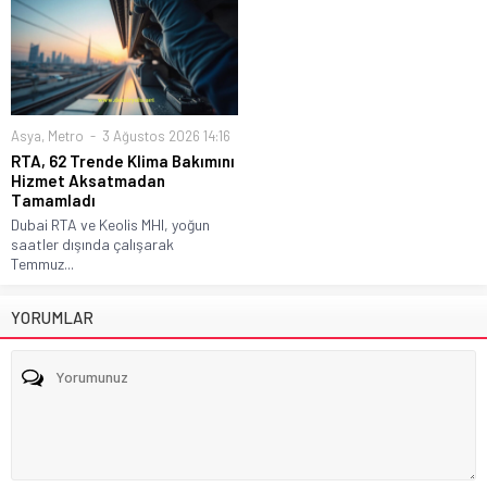
Asya
,
Metro
3 Ağustos 2026 14:16
RTA, 62 Trende Klima Bakımını
Hizmet Aksatmadan
Tamamladı
Dubai RTA ve Keolis MHI, yoğun
saatler dışında çalışarak
Temmuz...
YORUMLAR