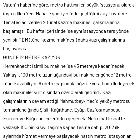
Vatan’ın haberine göre, metro hattının en büyük istasyonu olarak
inşa edilen Yeni Mahalle şantiyesinde geçtiğimiz ay Lovat ve
Terratec adı verilen 2
tünel
kazma makinesi çalışmalarına
başlamıştı. Bu hafta içerisinde ise aynı istasyonda ters yönde
yeni bir TBM (tünel kazma makinesi) daha kazı çalışmalarına
başlayacak.
GÜNDE 12 METRE KAZIYOR
Herrenknecht isimli bu makine ise 45 metreye kadar inecek.
Yaklaşık 100 metre uzunluğundaki bu makineler günde 12 metre
tünel kazabiliyor. 6 metre çapındaki ağzı ile yeraltında ilerleyecek
olan makineler yurt dışından özel olarak getirildi. Kazı
çalışmalarının devam ettiği Mahmutbey- Mecidiyeköy metrosu
tamamlandığında Şişli, Kağıthane, Eyüp, Gaziosmanpaşa,
Esenler ve Bağcılar ilçelerinden geçecek. Metro hattı saatte
yaklaşık 150 bin kişiyi taşıma kapasitesine sahip. 2017 ilk
aylarında hizmet vermeye başlayacak hattın metro istasyonları