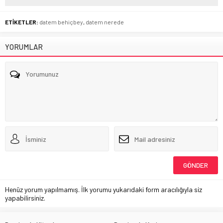
ETİKETLER:
datem behiçbey
,
datem nerede
YORUMLAR
Henüz yorum yapılmamış. İlk yorumu yukarıdaki form aracılığıyla siz
yapabilirsiniz.