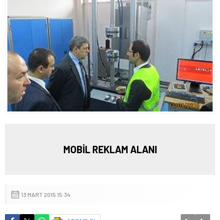
MOBİL REKLAM ALANI
13 MART 2015 15:34