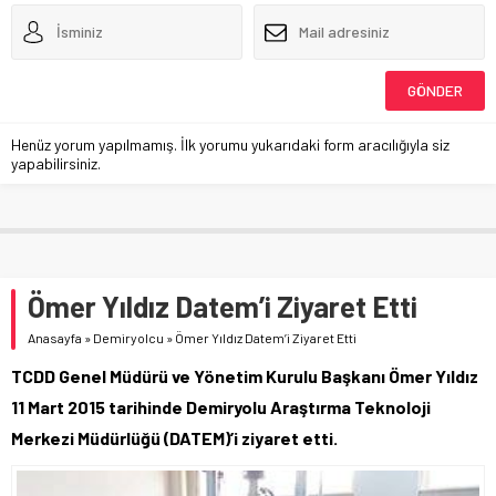
Henüz yorum yapılmamış. İlk yorumu yukarıdaki form aracılığıyla siz
yapabilirsiniz.
Ömer Yıldız Datem’i Ziyaret Etti
Anasayfa
»
Demiryolcu
»
Ömer Yıldız Datem’i Ziyaret Etti
TCDD Genel Müdürü ve Yönetim Kurulu Başkanı Ömer Yıldız
11 Mart 2015 tarihinde Demiryolu Araştırma Teknoloji
Merkezi Müdürlüğü (DATEM)’i ziyaret etti.