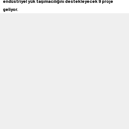
endüstriyel yük taşımacılığını destekleyecek 9 proje
geliyor.
MOBİL REKLAM ALANI