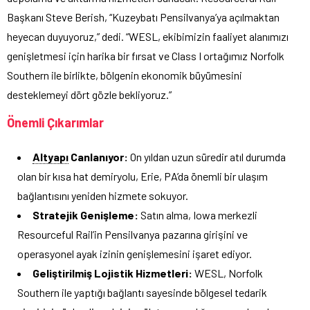
Başkanı Steve Berish, “Kuzeybatı Pensilvanya’ya açılmaktan
heyecan duyuyoruz,” dedi. “WESL, ekibimizin faaliyet alanımızı
genişletmesi için harika bir fırsat ve Class I ortağımız Norfolk
Southern ile birlikte, bölgenin ekonomik büyümesini
desteklemeyi dört gözle bekliyoruz.”
Önemli Çıkarımlar
Altyapı
Canlanıyor:
On yıldan uzun süredir atıl durumda
olan bir kısa hat demiryolu, Erie, PA’da önemli bir ulaşım
bağlantısını yeniden hizmete sokuyor.
Stratejik Genişleme:
Satın alma, Iowa merkezli
Resourceful Rail’in Pensilvanya pazarına girişini ve
operasyonel ayak izinin genişlemesini işaret ediyor.
Geliştirilmiş Lojistik Hizmetleri:
WESL, Norfolk
Southern ile yaptığı bağlantı sayesinde bölgesel tedarik