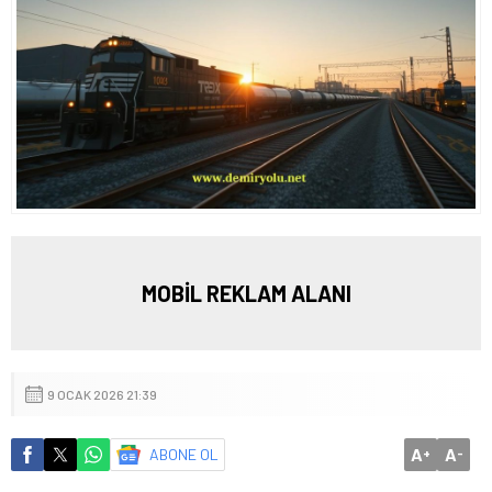
MOBİL REKLAM ALANI
9 OCAK 2026 21:39
A
A
ABONE OL
+
-