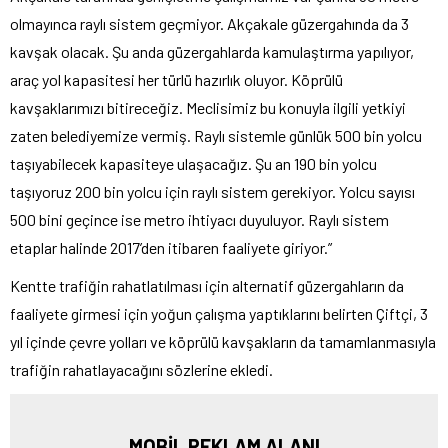
olmayınca raylı sistem geçmiyor. Akçakale güzergahında da 3
kavşak olacak. Şu anda güzergahlarda kamulaştırma yapılıyor,
araç yol kapasitesi her türlü hazırlık oluyor. Köprülü
kavşaklarımızı bitireceğiz. Meclisimiz bu konuyla ilgili yetkiyi
zaten belediyemize vermiş. Raylı sistemle günlük 500 bin yolcu
taşıyabilecek kapasiteye ulaşacağız. Şu an 190 bin yolcu
taşıyoruz 200 bin yolcu için raylı sistem gerekiyor. Yolcu sayısı
500 bini geçince ise metro ihtiyacı duyuluyor. Raylı sistem
etaplar halinde 2017’den itibaren faaliyete giriyor.”
Kentte trafiğin rahatlatılması için alternatif güzergahların da
faaliyete girmesi için yoğun çalışma yaptıklarını belirten Çiftçi, 3
yıl içinde çevre yolları ve köprülü kavşakların da tamamlanmasıyla
trafiğin rahatlayacağını sözlerine ekledi.
MOBİL REKLAM ALANI