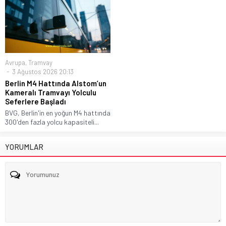
Avrupa
,
Tramvay
3 Ağustos 2026 20:13
Berlin M4 Hattında Alstom’un
Kameralı Tramvayı Yolculu
Seferlere Başladı
BVG, Berlin'in en yoğun M4 hattında
300'den fazla yolcu kapasiteli...
YORUMLAR