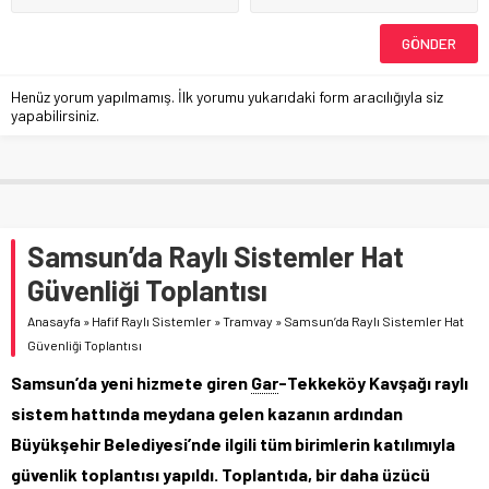
Henüz yorum yapılmamış. İlk yorumu yukarıdaki form aracılığıyla siz
yapabilirsiniz.
Samsun’da Raylı Sistemler Hat
Güvenliği Toplantısı
Anasayfa
»
Hafif Raylı Sistemler
»
Tramvay
»
Samsun’da Raylı Sistemler Hat
Güvenliği Toplantısı
Samsun’da yeni hizmete giren
Gar
-Tekkeköy Kavşağı raylı
sistem hattında meydana gelen kazanın ardından
Büyükşehir Belediyesi’nde ilgili tüm birimlerin katılımıyla
güvenlik toplantısı yapıldı. Toplantıda, bir daha üzücü