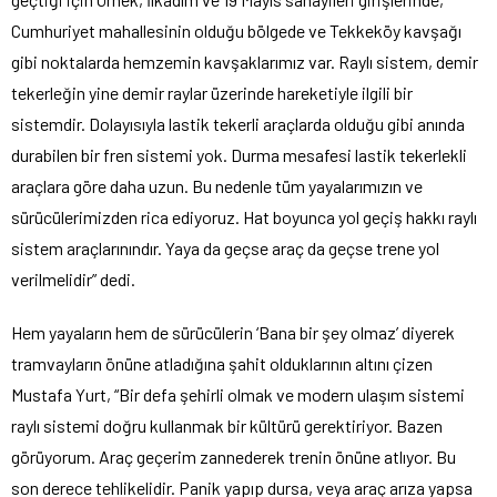
Cumhuriyet mahallesinin olduğu bölgede ve Tekkeköy kavşağı
gibi noktalarda hemzemin kavşaklarımız var. Raylı sistem, demir
tekerleğin yine demir raylar üzerinde hareketiyle ilgili bir
sistemdir. Dolayısıyla lastik tekerli araçlarda olduğu gibi anında
durabilen bir fren sistemi yok. Durma mesafesi lastik tekerlekli
araçlara göre daha uzun. Bu nedenle tüm yayalarımızın ve
sürücülerimizden rica ediyoruz. Hat boyunca yol geçiş hakkı raylı
sistem araçlarınındır. Yaya da geçse araç da geçse trene yol
verilmelidir” dedi.
Hem yayaların hem de sürücülerin ‘Bana bir şey olmaz’ diyerek
tramvayların önüne atladığına şahit olduklarının altını çizen
Mustafa Yurt, “Bir defa şehirli olmak ve modern ulaşım sistemi
raylı sistemi doğru kullanmak bir kültürü gerektiriyor. Bazen
görüyorum. Araç geçerim zannederek trenin önüne atlıyor. Bu
son derece tehlikelidir. Panik yapıp dursa, veya araç arıza yapsa