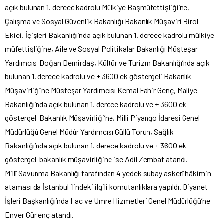
açık bulunan 1. derece kadrolu Mülkiye Başmüfettişliği’ne,
Çalışma ve Sosyal Güvenlik Bakanlığı Bakanlık Müşaviri Birol
Ekici, İçişleri Bakanlığı’nda açık bulunan 1. derece kadrolu mülkiye
müfettişliğine, Aile ve Sosyal Politikalar Bakanlığı Müşteşar
Yardımcısı Doğan Demirdaş, Kültür ve Turizm Bakanlığı’nda açık
bulunan 1. derece kadrolu ve + 3600 ek göstergeli Bakanlık
Müşavirliği’ne Müsteşar Yardımcısı Kemal Fahir Genç, Maliye
Bakanlığı’nda açık bulunan 1. derece kadrolu ve + 3600 ek
göstergeli Bakanlık Müşavirliği’ne, Milli Piyango İdaresi Genel
Müdürlüğü Genel Müdür Yardımcısı Güllü Torun, Sağlık
Bakanlığı’nda açık bulunan 1. derece kadrolu ve + 3600 ek
göstergeli bakanlık müşavirliğine ise Adil Zembat atandı.
Millî Savunma Bakanlığı tarafından 4 yedek subay askerî hâkimin
ataması da İstanbul ilindeki ilgili komutanlıklara yapıldı. Diyanet
İşleri Başkanlığı’nda Hac ve Umre Hizmetleri Genel Müdürlüğü’ne
Enver Günenç atandı.