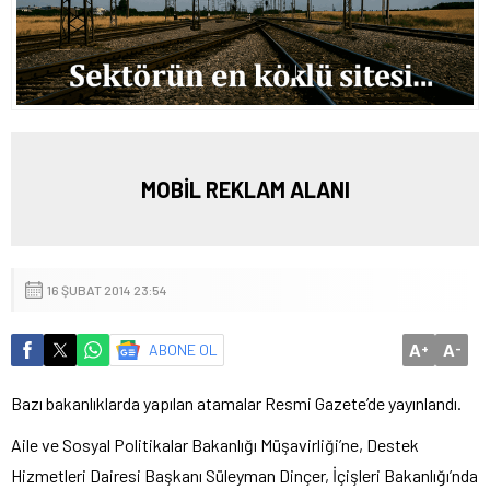
MOBİL REKLAM ALANI
16 ŞUBAT 2014 23:54
A
A
ABONE OL
+
-
Bazı bakanlıklarda yapılan atamalar Resmi Gazete’de yayınlandı.
Aile ve Sosyal Politikalar Bakanlığı Müşavirliği’ne, Destek
Hizmetleri Dairesi Başkanı Süleyman Dinçer, İçişleri Bakanlığı’nda