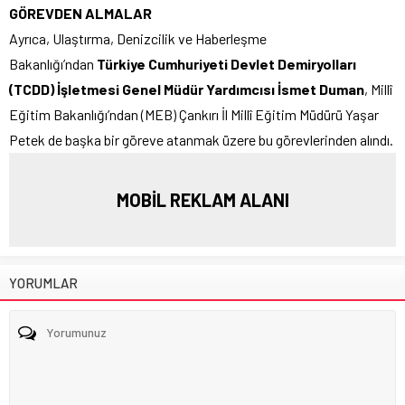
GÖREVDEN ALMALAR
Ayrıca, Ulaştırma, Denizcilik ve Haberleşme
Bakanlığı’ndan
Türkiye Cumhuriyeti Devlet Demiryolları
(TCDD) İşletmesi Genel Müdür Yardımcısı İsmet Duman
, Millî
Eğitim Bakanlığı’ndan (MEB) Çankırı İl Millî Eğitim Müdürü Yaşar
Petek de başka bir göreve atanmak üzere bu görevlerinden alındı.
MOBİL REKLAM ALANI
YORUMLAR