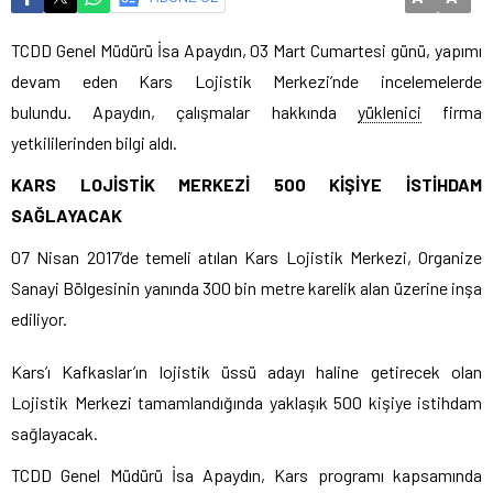
TCDD Genel Müdürü İsa Apaydın, 03 Mart Cumartesi günü, yapımı
devam eden Kars Lojistik Merkezi’nde incelemelerde
bulundu. Apaydın, çalışmalar hakkında
yüklenici
firma
yetkililerinden bilgi aldı.
KARS LOJİSTİK MERKEZİ 500 KİŞİYE İSTİHDAM
SAĞLAYACAK
07 Nisan 2017’de temeli atılan Kars Lojistik Merkezi, Organize
Sanayi Bölgesinin yanında 300 bin metre karelik alan üzerine inşa
ediliyor.
Kars’ı Kafkaslar’ın lojistik üssü adayı haline getirecek olan
Lojistik Merkezi tamamlandığında yaklaşık 500 kişiye istihdam
sağlayacak.
TCDD Genel Müdürü İsa Apaydın, Kars programı kapsamında