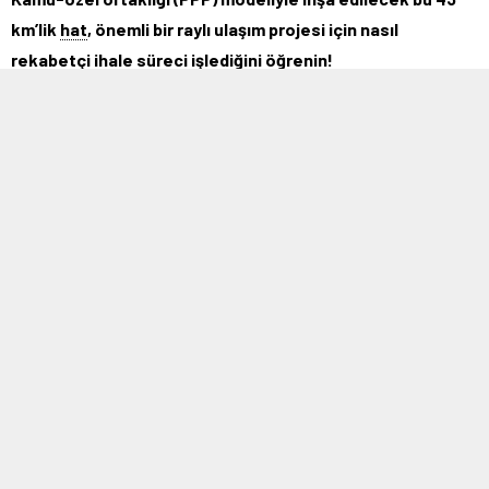
km’lik
hat
, önemli bir raylı ulaşım projesi için nasıl
rekabetçi ihale süreci işlediğini öğrenin!
MOBİL REKLAM ALANI