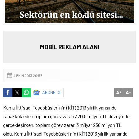
MOBİL REKLAM ALANI
4 EKIM 2013 20:55
A
A
ABONE OL
+
-
Kamu İktisadi Teşebbüsleri’nin (KİT) 2013 yılı ilk yarısında
tahakkuk eden toplam görev zararı 320.9 milyon TL düzeyinde
gerçekleşirken, toplam görev zararı 3 milyar 236 milyon TL
oldu.
Kamu İktisadi Teşebbüsleri’nin (KİT) 2013 yılı ilk yarısında