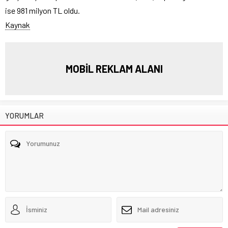
ise 981 milyon TL oldu.
Kaynak
MOBİL REKLAM ALANI
YORUMLAR