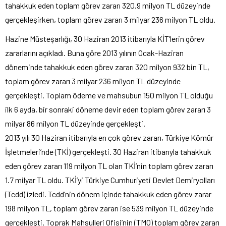
tahakkuk eden toplam görev zararı 320.9 milyon TL düzeyinde
gerçekleşirken, toplam görev zararı 3 milyar 236 milyon TL oldu.
Hazine Müsteşarlığı, 30 Haziran 2013 itibarıyla KİT’lerin görev
zararlarını açıkladı. Buna göre 2013 yılının Ocak-Haziran
döneminde tahakkuk eden görev zararı 320 milyon 932 bin TL,
toplam görev zararı 3 milyar 236 milyon TL düzeyinde
gerçekleşti. Toplam ödeme ve mahsubun 150 milyon TL olduğu
ilk 6 ayda, bir sonraki döneme devir eden toplam görev zararı 3
milyar 86 milyon TL düzeyinde gerçekleşti.
2013 yılı 30 Haziran itibarıyla en çok görev zararı, Türkiye Kömür
İşletmeleri’nde (TKİ) gerçekleşti. 30 Haziran itibarıyla tahakkuk
eden görev zararı 119 milyon TL olan TKİ’nin toplam görev zararı
1.7 milyar TL oldu. TKİ’yi Türkiye Cumhuriyeti Devlet Demiryolları
(Tcdd) izledi. Tcdd’nin dönem içinde tahakkuk eden görev zarar
198 milyon TL, toplam görev zararı ise 539 milyon TL düzeyinde
gerçekleşti. Toprak Mahsulleri Ofisi’nin (TMO) toplam görev zararı