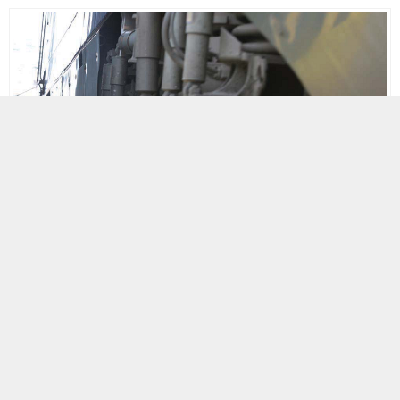
MOBİL REKLAM ALANI
18 ŞUBAT 2015 10:39