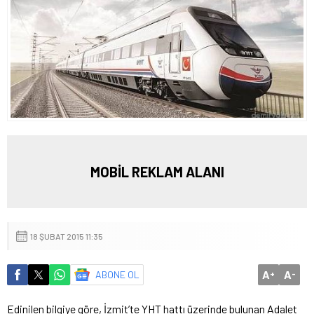
MOBİL REKLAM ALANI
18 ŞUBAT 2015 11:35
A
A
ABONE OL
+
-
Edinilen bilgiye göre, İzmit’te YHT hattı üzerinde bulunan Adalet