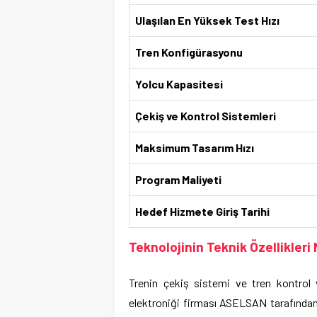
Ulaşılan En Yüksek Test Hızı
Tren Konfigürasyonu
Yolcu Kapasitesi
Çekiş ve Kontrol Sistemleri
Maksimum Tasarım Hızı
Program Maliyeti
Hedef Hizmete Giriş Tarihi
Teknolojinin Teknik Özellikleri 
Trenin çekiş sistemi ve tren kontro
elektroniği firması ASELSAN tarafından o