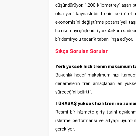
düşündürüyor. 1.200 kilometreyi aşan b
olsa yerli kaynaklı bir trenin seri üretim
ekonomisini değiştirme potansiyeli taşı
bu okumayı güçlendiriyor: Ankara sadece
bir demiryolu tedarik tabanı inşa ediyor.
Sıkça Sorulan Sorular
Yerli yüksek hızlı trenin maksimum t
Bakanlık hedef maksimum hızı kamuoy
denemelerin tren amaçlanan en yüksek 
süreceğini belirtti.
TÜRASAŞ yüksek hızlı treni ne zama
Resmi bir hizmete giriş tarihi açıklanm
işletme performansı ve altyapı uyum
gerekiyor.