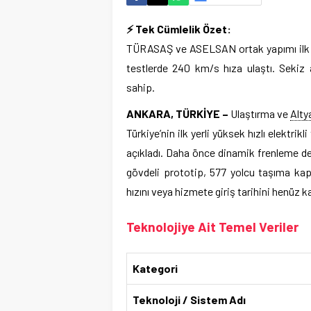
⚡ Tek Cümlelik Özet:
TÜRASAŞ ve ASELSAN ortak yapımı ilk yer
testlerde 240 km/s hıza ulaştı. Sekiz
sahip.
ANKARA, TÜRKİYE –
Ulaştırma ve
Alty
Türkiye’nin ilk yerli yüksek hızlı elektr
açıkladı. Daha önce dinamik frenleme d
gövdeli prototip, 577 yolcu taşıma ka
hızını veya hizmete giriş tarihini henüz
Teknolojiye Ait Temel Veriler
Kategori
Teknoloji / Sistem Adı