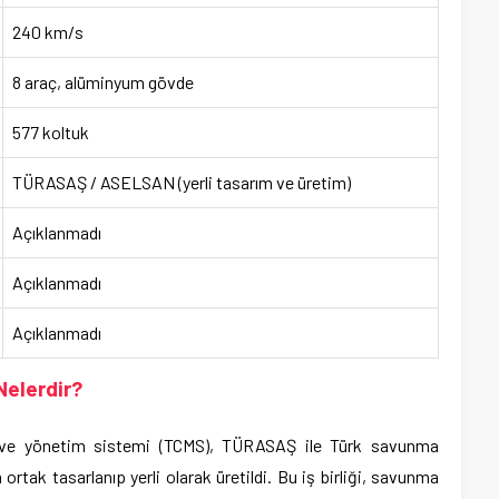
240 km/s
8 araç, alüminyum gövde
577 koltuk
TÜRASAŞ / ASELSAN (yerli tasarım ve üretim)
Açıklanmadı
Açıklanmadı
Açıklanmadı
Nelerdir?
l ve yönetim sistemi (TCMS), TÜRASAŞ ile Türk savunma
rtak tasarlanıp yerli olarak üretildi. Bu iş birliği, savunma