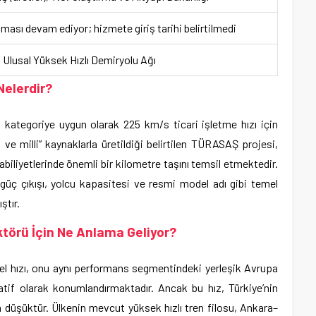
ması devam ediyor; hizmete giriş tarihi belirtilmedi
/ Ulusal Yüksek Hızlı Demiryolu Ağı
Nelerdir?
lı kategoriye uygun olarak 225 km/s ticari işletme hızı için
li ve milli” kaynaklarla üretildiği belirtilen TÜRASAŞ projesi,
kabiliyetlerinde önemli bir kilometre taşını temsil etmektedir.
güç çıkışı, yolcu kapasitesi ve resmi model adı gibi temel
ştır.
törü İçin Ne Anlama Geliyor?
 hızı, onu aynı performans segmentindeki yerleşik Avrupa
natif olarak konumlandırmaktadır. Ancak bu hız, Türkiye’nin
düşüktür. Ülkenin mevcut yüksek hızlı tren filosu, Ankara–