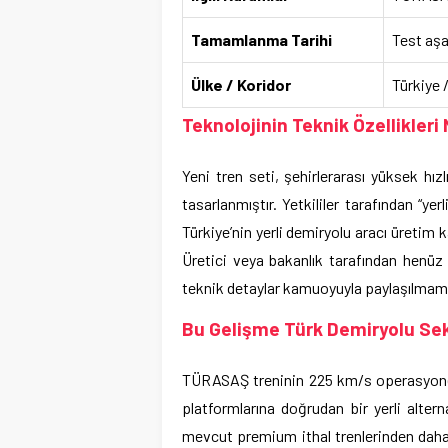
Tamamlanma Tarihi
Test aşa
Ülke / Koridor
Türkiye 
Teknolojinin Teknik Özellikleri 
Yeni tren seti, şehirlerarası yüksek hız
tasarlanmıştır. Yetkililer tarafından “yer
Türkiye’nin yerli demiryolu aracı üretim 
Üretici veya bakanlık tarafından henüz 
teknik detaylar kamuoyuyla paylaşılmamı
Bu Gelişme Türk Demiryolu Sek
TÜRASAŞ treninin 225 km/s operasyonel
platformlarına doğrudan bir yerli alter
mevcut premium ithal trenlerinden daha 