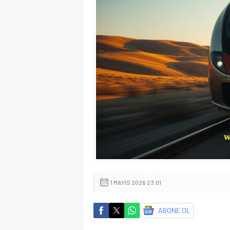
1 MAYIS 2026 23:01
ABONE OL