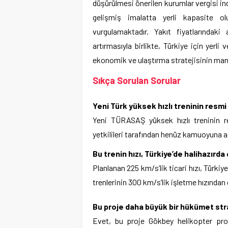
düşürülmesi önerilen kurumlar vergisi ind
gelişmiş imalatta yerli kapasite ol
vurgulamaktadır. Yakıt fiyatlarındaki
artırmasıyla birlikte, Türkiye için yerli 
ekonomik ve ulaştırma stratejisinin mantı
Sıkça Sorulan Sorular
Yeni Türk yüksek hızlı treninin resmi
Yeni TÜRASAŞ yüksek hızlı treninin 
yetkilileri tarafından henüz kamuoyuna a
Bu trenin hızı, Türkiye’de halihazırda 
Planlanan 225 km/s’lik ticari hızı, Türkiy
trenlerinin 300 km/s’lik işletme hızından
Bu proje daha büyük bir hükümet stra
Evet, bu proje Gökbey helikopter prog