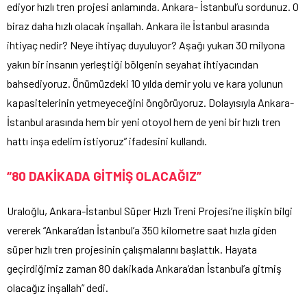
ediyor hızlı tren projesi anlamında. Ankara- İstanbul’u sordunuz. O
biraz daha hızlı olacak inşallah. Ankara ile İstanbul arasında
ihtiyaç nedir? Neye ihtiyaç duyuluyor? Aşağı yukarı 30 milyona
yakın bir insanın yerleştiği bölgenin seyahat ihtiyacından
bahsediyoruz. Önümüzdeki 10 yılda demir yolu ve kara yolunun
kapasitelerinin yetmeyeceğini öngörüyoruz. Dolayısıyla Ankara-
İstanbul arasında hem bir yeni otoyol hem de yeni bir hızlı tren
hattı inşa edelim istiyoruz” ifadesini kullandı.
“80 DAKİKADA GİTMİŞ OLACAĞIZ”
Uraloğlu, Ankara-İstanbul Süper Hızlı Treni Projesi’ne ilişkin bilgi
vererek “Ankara’dan İstanbul’a 350 kilometre saat hızla giden
süper hızlı tren projesinin çalışmalarını başlattık. Hayata
geçirdiğimiz zaman 80 dakikada Ankara’dan İstanbul’a gitmiş
olacağız inşallah” dedi.