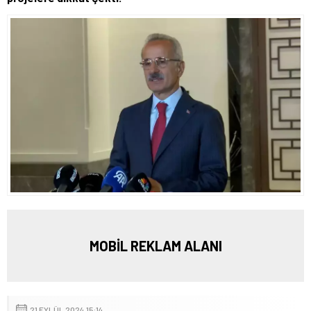
MOBİL REKLAM ALANI
21 EYLÜL 2024 15:14