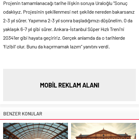
Projenin tamamlanacağı tarihe ilişkin soruya Uraloğlu “Sonuç
odaklıyız. Projesinin şekillenmesi net şekilde nereden bakarsanız
2-3 yıl sürer. Yapımına 2-3 yıl sonra başladığımızı düşünelim. O da
yaklaşık 6-7 yıl gibi sürer. Ankara-İstanbul Süper Hızlı Treni’ni
2034’ler gibi hayata geçiririz. Gerçek anlamda da o tarihlerde
‘fizibil’ olur. Bunu da kaçırmamak lazım” yanıtını verdi.
MOBİL REKLAM ALANI
BENZER KONULAR