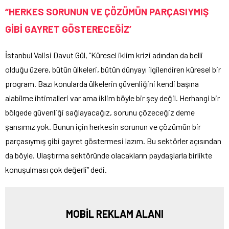
“HERKES SORUNUN VE ÇÖZÜMÜN PARÇASIYMIŞ
GİBİ GAYRET GÖSTERECEĞİZ’
İstanbul Valisi Davut Gül, “Küresel iklim krizi adından da belli
olduğu üzere, bütün ülkeleri, bütün dünyayı ilgilendiren küresel bir
program. Bazı konularda ülkelerin güvenliğini kendi başına
alabilme ihtimalleri var ama iklim böyle bir şey değil. Herhangi bir
bölgede güvenliği sağlayacağız, sorunu çözeceğiz deme
şansımız yok. Bunun için herkesin sorunun ve çözümün bir
parçasıymış gibi gayret göstermesi lazım. Bu sektörler açısından
da böyle. Ulaştırma sektöründe olacakların paydaşlarla birlikte
konuşulması çok değerli” dedi.
MOBİL REKLAM ALANI