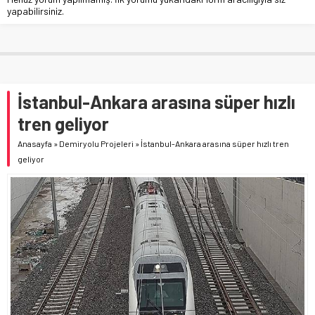
yapabilirsiniz.
İstanbul-Ankara arasına süper hızlı
tren geliyor
Anasayfa
»
Demiryolu Projeleri
»
İstanbul-Ankara arasına süper hızlı tren
geliyor