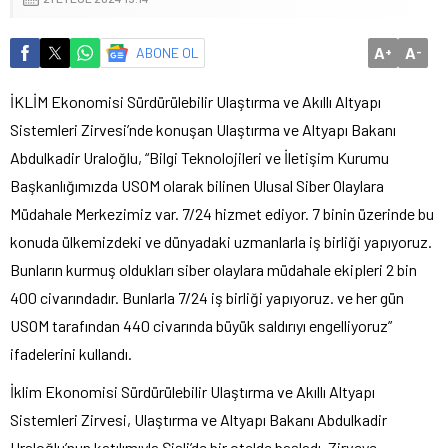
A
A
ABONE OL
+
-
İKLİM Ekonomisi Sürdürülebilir Ulaştırma ve Akıllı Altyapı
Sistemleri Zirvesi’nde konuşan Ulaştırma ve Altyapı Bakanı
Abdulkadir Uraloğlu, “Bilgi Teknolojileri ve İletişim Kurumu
Başkanlığımızda USOM olarak bilinen Ulusal Siber Olaylara
Müdahale Merkezimiz var. 7/24 hizmet ediyor. 7 binin üzerinde bu
konuda ülkemizdeki ve dünyadaki uzmanlarla iş birliği yapıyoruz.
Bunların kurmuş oldukları siber olaylara müdahale ekipleri 2 bin
400 civarındadır. Bunlarla 7/24 iş birliği yapıyoruz. ve her gün
USOM tarafından 440 civarında büyük saldırıyı engelliyoruz”
ifadelerini kullandı.
İklim Ekonomisi Sürdürülebilir Ulaştırma ve Akıllı Altyapı
Sistemleri Zirvesi, Ulaştırma ve Altyapı Bakanı Abdulkadir
Uraloğlu’nun katılımıyla Şişli’de bir otelde başladı. Zirveye,