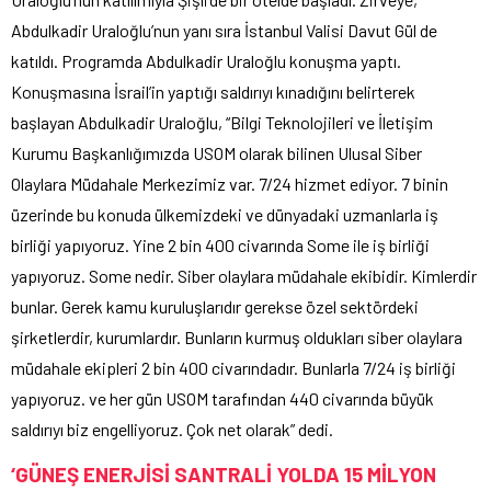
Abdulkadir Uraloğlu’nun yanı sıra İstanbul Valisi Davut Gül de
katıldı. Programda Abdulkadir Uraloğlu konuşma yaptı.
Konuşmasına İsrail’in yaptığı saldırıyı kınadığını belirterek
başlayan Abdulkadir Uraloğlu, “Bilgi Teknolojileri ve İletişim
Kurumu Başkanlığımızda USOM olarak bilinen Ulusal Siber
Olaylara Müdahale Merkezimiz var. 7/24 hizmet ediyor. 7 binin
üzerinde bu konuda ülkemizdeki ve dünyadaki uzmanlarla iş
birliği yapıyoruz. Yine 2 bin 400 civarında Some ile iş birliği
yapıyoruz. Some nedir. Siber olaylara müdahale ekibidir. Kimlerdir
bunlar. Gerek kamu kuruluşlarıdır gerekse özel sektördeki
şirketlerdir, kurumlardır. Bunların kurmuş oldukları siber olaylara
müdahale ekipleri 2 bin 400 civarındadır. Bunlarla 7/24 iş birliği
yapıyoruz. ve her gün USOM tarafından 440 civarında büyük
saldırıyı biz engelliyoruz. Çok net olarak” dedi.
‘GÜNEŞ ENERJİSİ SANTRALİ YOLDA 15 MİLYON