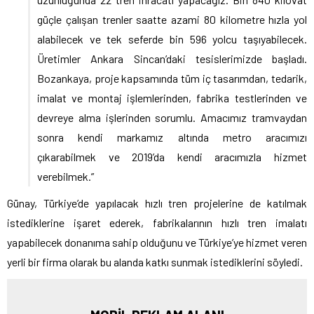
güçle çalışan trenler saatte azami 80 kilometre hızla yol
alabilecek ve tek seferde bin 596 yolcu taşıyabilecek.
Üretimler Ankara Sincan’daki tesislerimizde başladı.
Bozankaya, proje kapsamında tüm iç tasarımdan, tedarik,
imalat ve montaj işlemlerinden, fabrika testlerinden ve
devreye alma işlerinden sorumlu. Amacımız tramvaydan
sonra kendi markamız altında metro aracımızı
çıkarabilmek ve 2019’da kendi aracımızla hizmet
verebilmek.”
Günay, Türkiye’de yapılacak hızlı tren projelerine de katılmak
istediklerine işaret ederek, fabrikalarının hızlı tren imalatı
yapabilecek donanıma sahip olduğunu ve Türkiye’ye hizmet veren
yerli bir firma olarak bu alanda katkı sunmak istediklerini söyledi.