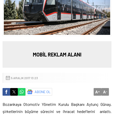
MOBİL REKLAM ALANI
5 ARALIK 2017 13:23
A
A
ABONE OL
+
-
Bozankaya Otomotiv Yönetim Kurulu Başkanı Aytunç Günay,
şirketlerinin büyüme sürecini ve ihracat hedeflerini anlattı.