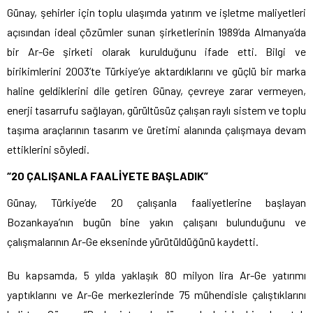
Günay, şehirler için toplu ulaşımda yatırım ve işletme maliyetleri
açısından ideal çözümler sunan şirketlerinin 1989’da Almanya’da
bir Ar-Ge şirketi olarak kurulduğunu ifade etti. Bilgi ve
birikimlerini 2003’te Türkiye’ye aktardıklarını ve güçlü bir marka
haline geldiklerini dile getiren Günay, çevreye zarar vermeyen,
enerji tasarrufu sağlayan, gürültüsüz çalışan raylı sistem ve toplu
taşıma araçlarının tasarım ve üretimi alanında çalışmaya devam
ettiklerini söyledi.
“20 ÇALIŞANLA FAALİYETE BAŞLADIK”
Günay, Türkiye’de 20 çalışanla faaliyetlerine başlayan
Bozankaya’nın bugün bine yakın çalışanı bulunduğunu ve
çalışmalarının Ar-Ge ekseninde yürütüldüğünü kaydetti.
Bu kapsamda, 5 yılda yaklaşık 80 milyon lira Ar-Ge yatırımı
yaptıklarını ve Ar-Ge merkezlerinde 75 mühendisle çalıştıklarını