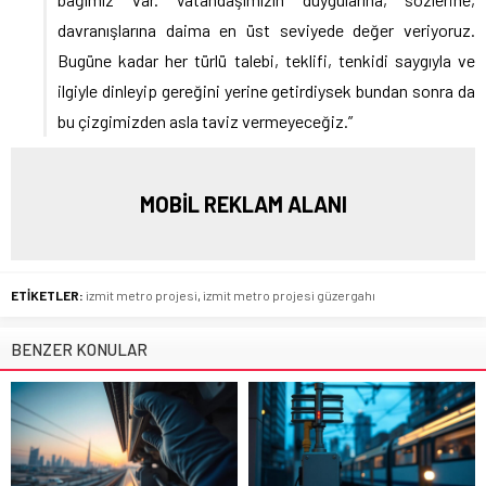
davranışlarına daima en üst seviyede değer veriyoruz.
Bugüne kadar her türlü talebi, teklifi, tenkidi saygıyla ve
ilgiyle dinleyip gereğini yerine getirdiysek bundan sonra da
bu çizgimizden asla taviz vermeyeceğiz.”
MOBİL REKLAM ALANI
ETİKETLER:
izmit metro projesi
,
izmit metro projesi güzergahı
BENZER KONULAR