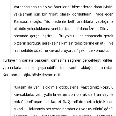
Vatandaşların talep ve önerilerini hizmetlerde daha iyisini
yakalamak için bir fırsat olarak gördüklerini ifade eden
Karaosmanoğlu, “Bu nedenle belli aralıklarla yaptığımız
otobüs yolculuklarına yeni bir tanesini daha İzmit-Dilovası
arasında gerçekleştirdik. Bu yolculuklar esnasında gerek
bizlerin gördüğü gerekse halkımızın tespitlerine en etkili ve
hızlı şekilde çözüme kavuşturuyoruz.” şeklinde konuştu.
Türkiye’nin sanayi başkenti olmasına rağmen gerçekleştirdikleri
yatırımlarla daha yaşanabilir bir kent olduğunu anlatan
Karaosmanoğlu, şöyle devam etti:
“Ulaşım da yeni aldığımız otobüslerle, yaptığımız köprülü
kavşaklarla, yeni yollarla ve en son olarak da tramvay ile
çok önemli aşamalar kat ettik. Şimdi de metro için kolları
sıvadık. Halkımızla her yerde beraber oluyoruz, çünkü gönül
bağımız var. Vatandaşımızın duygularına, sözlerine,