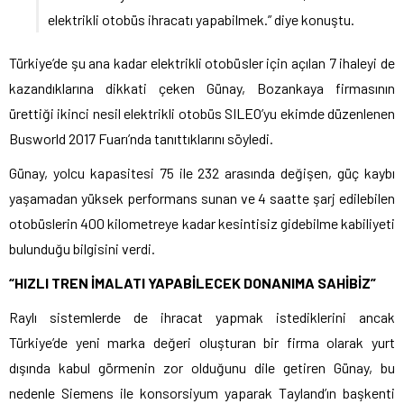
elektrikli otobüs ihracatı yapabilmek.” diye konuştu.
Türkiye’de şu ana kadar elektrikli otobüsler için açılan 7 ihaleyi de
kazandıklarına dikkati çeken Günay, Bozankaya firmasının
ürettiği ikinci nesil elektrikli otobüs SILEO’yu ekimde düzenlenen
Busworld 2017 Fuarı’nda tanıttıklarını söyledi.
Günay, yolcu kapasitesi 75 ile 232 arasında değişen, güç kaybı
yaşamadan yüksek performans sunan ve 4 saatte şarj edilebilen
otobüslerin 400 kilometreye kadar kesintisiz gidebilme kabiliyeti
bulunduğu bilgisini verdi.
“HIZLI TREN İMALATI YAPABİLECEK DONANIMA SAHİBİZ”
Raylı sistemlerde de ihracat yapmak istediklerini ancak
Türkiye’de yeni marka değeri oluşturan bir firma olarak yurt
dışında kabul görmenin zor olduğunu dile getiren Günay, bu
nedenle Siemens ile konsorsiyum yaparak Tayland’ın başkenti