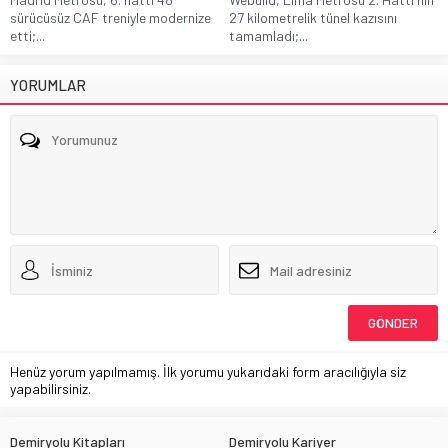
sürücüsüz CAF treniyle modernize
27 kilometrelik tünel kazısını
etti;...
tamamladı;...
YORUMLAR
Henüz yorum yapılmamış. İlk yorumu yukarıdaki form aracılığıyla siz
yapabilirsiniz.
Demiryolu Kitapları
Demiryolu Kariyer