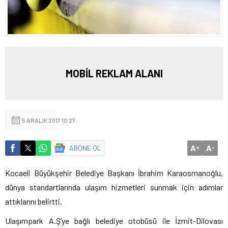
MOBİL REKLAM ALANI
5 ARALIK 2017 10:27
A
A
ABONE OL
+
-
Kocaeli Büyükşehir Belediye Başkanı İbrahim Karaosmanoğlu,
dünya standartlarında ulaşım hizmetleri sunmak için adımlar
attıklarını belirtti.
Ulaşımpark A.Ş’ye bağlı belediye otobüsü ile İzmit-Dilovası