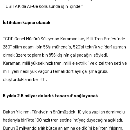
TÜBİTAK da Ar-Ge konusunda işin içinde.”
İstihdam kapısı olacak
TCDD Genel Müdürü Süleyman Karaman ise, Milli Tren Projesi’nde
280’i bilim adamı, bin 56’sı mühendis, 520’si teknik ve idari uzman
olmak üzere toplam bin 856 kişinin çalışacağını söyledi.
Karaman, milli yüksek hızlı tren, milli elektrikli ve dizel tren seti ve
milli yeni nesil
yük vagonu
temalı dört ayrı çalışma grubu
oluşturduklarını belirtti.
5 yılda 2.5 milyar dolarlık tasarruf sağlayacak
Bakan Yıldırım, Türkiye’nin önümüzdeki 10 yılda yapılan demiryolu
hatlarıyla birlikte 100 hızlı tren setine ihtiyaç duyacağını açıkladı.
Bunun 3 milyar dolarlık bütçe anlamına geldiğini belirten Yıldırım,