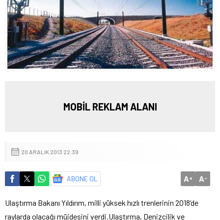
MOBİL REKLAM ALANI
20 ARALIK 2013 22:39
A
A
ABONE OL
+
-
Ulaştırma Bakanı Yıldırım, milli yüksek hızlı trenlerinin 2018’de
raylarda olacağı müjdesini verdi.
Ulaştırma, Denizcilik ve