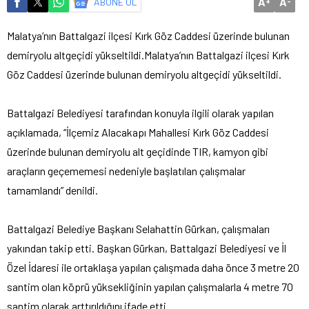
A
A
ABONE OL
+
-
Malatya’nın Battalgazi ilçesi Kırk Göz Caddesi üzerinde bulunan
demiryolu altgeçidi yükseltildi.
Malatya’nın Battalgazi ilçesi Kırk
Göz Caddesi üzerinde bulunan demiryolu altgeçidi yükseltildi.
Battalgazi Belediyesi tarafından konuyla ilgili olarak yapılan
açıklamada, “İlçemiz Alacakapı Mahallesi Kırk Göz Caddesi
üzerinde bulunan demiryolu alt geçidinde TIR, kamyon gibi
araçların geçememesi nedeniyle başlatılan çalışmalar
tamamlandı” denildi.
Battalgazi Belediye Başkanı Selahattin Gürkan, çalışmaları
yakından takip etti. Başkan Gürkan, Battalgazi Belediyesi ve İl
Özel İdaresi ile ortaklaşa yapılan çalışmada daha önce 3 metre 20
santim olan köprü yüksekliğinin yapılan çalışmalarla 4 metre 70
santim olarak arttırıldığını ifade etti.