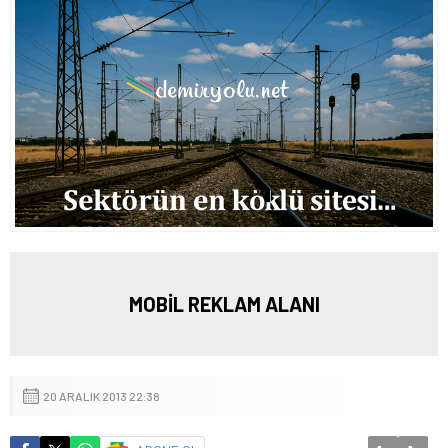
MOBİL REKLAM ALANI
20 ARALIK 2013 22:38