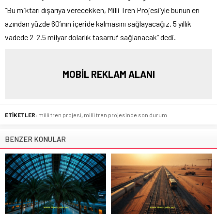
“Bu miktarı dışarıya verecekken, Milli Tren Projesi’yle bunun en
azından yüzde 60’ının içeride kalmasını sağlayacağız. 5 yıllık
vadede 2-2.5 milyar dolarlık tasarruf sağlanacak” dedi.
MOBİL REKLAM ALANI
ETİKETLER:
milli tren projesi
,
milli tren projesinde son durum
BENZER KONULAR