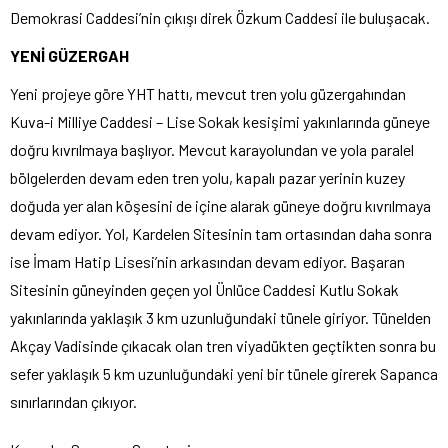
Demokrasi Caddesi’nin çıkışı direk Özkum Caddesi ile buluşacak.
YENİ GÜZERGAH
Yeni projeye göre YHT hattı, mevcut tren yolu güzergahından
Kuva-i Milliye Caddesi – Lise Sokak kesişimi yakınlarında güneye
doğru kıvrılmaya başlıyor. Mevcut karayolundan ve yola paralel
bölgelerden devam eden tren yolu, kapalı pazar yerinin kuzey
doğuda yer alan köşesini de içine alarak güneye doğru kıvrılmaya
devam ediyor. Yol, Kardelen Sitesinin tam ortasından daha sonra
ise İmam Hatip Lisesi’nin arkasından devam ediyor. Başaran
Sitesinin güneyinden geçen yol Ünlüce Caddesi Kutlu Sokak
yakınlarında yaklaşık 3 km uzunluğundaki tünele giriyor. Tünelden
Akçay Vadisinde çıkacak olan tren viyadükten geçtikten sonra bu
sefer yaklaşık 5 km uzunluğundaki yeni bir tünele girerek Sapanca
sınırlarından çıkıyor.