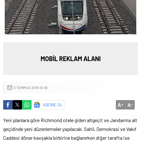
MOBİL REKLAM ALANI
3 TEMMUZ 2015 10:16
A
A
ABONE OL
+
-
Yeni planlara göre Richmond otele giden altgeçit ve Jandarma alt
geçidinde yeni düzenlemeler yapılacak. Sahil, Demokrasi ve Vakıf
Caddesi döner kavşakla birbirine bağlanırken diğer tarafta ise