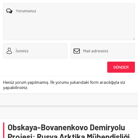
Henüz yorum yapılmamış. İlk yorumu yukarıdaki form aracılığıyla siz
yapabilirsiniz.
Obskaya-Bovanenkovo Demiryolu
Projesi: Rusya Arktika Mühendisliği