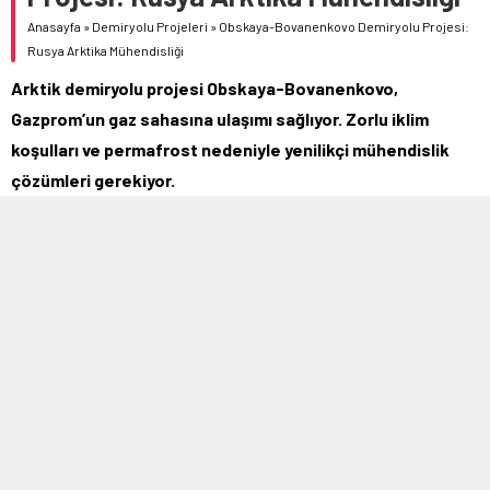
Anasayfa
»
Demiryolu Projeleri
»
Obskaya-Bovanenkovo Demiryolu Projesi:
Rusya Arktika Mühendisliği
Arktik demiryolu projesi Obskaya-Bovanenkovo,
Gazprom’un gaz sahasına ulaşımı sağlıyor. Zorlu iklim
koşulları ve permafrost nedeniyle yenilikçi mühendislik
çözümleri gerekiyor.