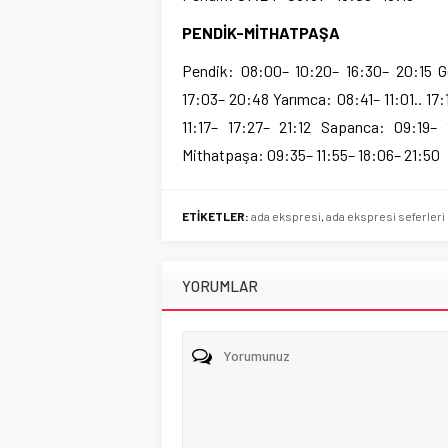
PENDİK-MİTHATPAŞA
Pendik: 08:00– 10:20– 16:30– 20:15 G
17:03– 20:48 Yarımca: 08:41– 11:01.. 17
11:17– 17:27– 21:12 Sapanca: 09:19– 
Mithatpaşa: 09:35– 11:55– 18:06– 21:50
ETİKETLER:
ada ekspresi
,
ada ekspresi seferleri
YORUMLAR