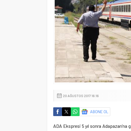
20 AĞUSTOS 2017 16:16
ABONE OL
ADA Ekspresi 5 yıl sonra Adapazarı’na gi