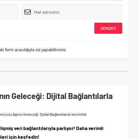
 form aracılığıyla siz yapabilirsiniz.
n Geleceği: Dijital Bağlantılarla
ryolu Ağının Geleceği: Dijital Bağlantılarla Verimlilik
şmiş veri bağlantılarıyla parlıyor! Daha verimli
eri için keşfedin!