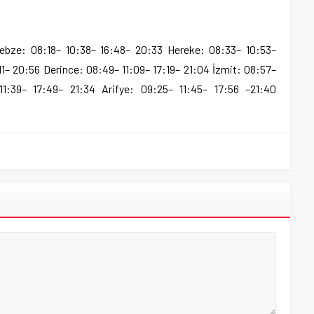
ebze: 08:18– 10:38– 16:48– 20:33 Hereke: 08:33– 10:53–
:11– 20:56 Derince: 08:49– 11:09– 17:19– 21:04 İzmit: 08:57–
11:39– 17:49– 21:34 Arifye: 09:25– 11:45– 17:56 –21:40