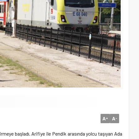
A
A
+
-
rmeye başladı. Arifiye ile Pendik arasında yolcu taşıyan Ada