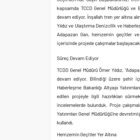
kapsamda TCCD Genel Müdürlüğü ve Büyü
devam ediyor. İnşallah tren yer altına 
Yıldız ve Ulaştırma Denizcilik ve Haberle
Adapazarı Garı, hemzemin geçitler v
içerisinde projede çalışmalar başlayacak.
Süreç Devam Ediyor
TCDD Genel Müdürü Ömer Yıldız, “Adapaza
devam ediyor. Bilindiği üzere şehir içi 
Haberleşme Bakanlığı Altyapı Yatırımlar
edilen projeyle ilgili hazırlıkları s
incelemelerde bulunduk. Proje çalışmal
Yatırımları Genel Müdürlüğü’ne devretmişt
kullandı.
Hemzemin Geçitler Yer Altına