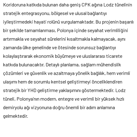
Koridoruna katkıda bulunan daha geniş CPK ağına Lodz tünelinin
stratejik entegrasyonu, bölgesel ve ulusal bağlantıyı
iyileştirmedeki hayati rolünü vurgulamaktadır. Bu projenin başarılı
bir şekilde tamamlanması, Polonya içinde seyahat verimliliğini
artırmakla ve seyahat sürelerini kısaltmakla kalmayacak, aynı
zamanda ülke genelinde ve ötesinde sorunsuz bağlantıyı
kolaylaştırarak ekonomik büyümeye ve uluslararası ticarete
katkıda bulunacaktır. Detaylı planlama, sağlam mühendislik
çözümleri ve güvenlik ve azaltmaya yönelik bağlılık, hem verimli
ulaşımı hem de sorumlu kentsel geliştirmeyi önceliklendiren
stratejik bir YHD geliştirme yaklaşımını göstermektedir. Lodz
tüneli, Polonya’nın modern, entegre ve verimli bir yüksek hızlı
demiryolu ağı vizyonuna doğru önemli bir adım anlamına
gelmektedir.