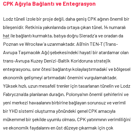
CPK Ağıyla Bağlantı ve Entegrasyon
Lodz tüneli izole bir proje değil, daha geniş CPK ağının önemli bir
bileşenidir. Retkinia yakınlarında ortaya çıkan tünel, 14 numaralı
hat
ile bağlantı kurmakta, batıya doğru Sieradz’a ve oradan da
Poznan ve Wrocław’a uzanmaktadır. AB’nin TEN-T (Trans-
Avrupa Taşımacılık Ağı) şebekesindeki hayati bir atardamar olan
trans-Avrupa Kuzey Denizi-Baltik Koridoruna stratejik
entegrasyonu, sınır ötesi bağlantıyı kolaylaştırmadaki ve bölgesel
ekonomik gelişmeyi artırmadaki önemini vurgulamaktadır.
Yüksek hızlı, uzun mesafeli trenler için tasarlanan tünelin ve Lodz
Fabryczna’da planlanan durağın, Polonya’nın önemli şehirlerini ve
yeni merkezi havaalanını birbirine bağlayan sorunsuz ve verimli
bir YHD sistemi oluşturma yönündeki genel CPK amacıyla
mükemmel bir şekilde uyumlu olması, CPK yatırımının verimliliğini
ve ekonomik faydalarını en üst düzeye çıkarmak için çok