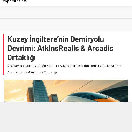
yapabilirsiniz.
Kuzey İngiltere’nin Demiryolu
Devrimi: AtkinsRealis & Arcadis
Ortaklığı
Anasayfa
»
Demiryolu Şirketleri
»
Kuzey İngiltere’nin Demiryolu Devrimi:
AtkinsRealis & Arcadis Ortaklığı