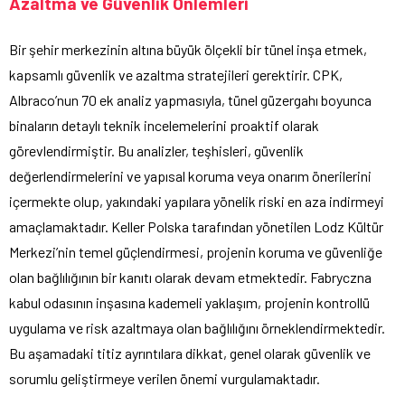
Azaltma ve Güvenlik Önlemleri
Bir şehir merkezinin altına büyük ölçekli bir tünel inşa etmek,
kapsamlı güvenlik ve azaltma stratejileri gerektirir. CPK,
Albraco’nun 70 ek analiz yapmasıyla, tünel güzergahı boyunca
binaların detaylı teknik incelemelerini proaktif olarak
görevlendirmiştir. Bu analizler, teşhisleri, güvenlik
değerlendirmelerini ve yapısal koruma veya onarım önerilerini
içermekte olup, yakındaki yapılara yönelik riski en aza indirmeyi
amaçlamaktadır. Keller Polska tarafından yönetilen Lodz Kültür
Merkezi’nin temel güçlendirmesi, projenin koruma ve güvenliğe
olan bağlılığının bir kanıtı olarak devam etmektedir. Fabryczna
kabul odasının inşasına kademeli yaklaşım, projenin kontrollü
uygulama ve risk azaltmaya olan bağlılığını örneklendirmektedir.
Bu aşamadaki titiz ayrıntılara dikkat, genel olarak güvenlik ve
sorumlu geliştirmeye verilen önemi vurgulamaktadır.