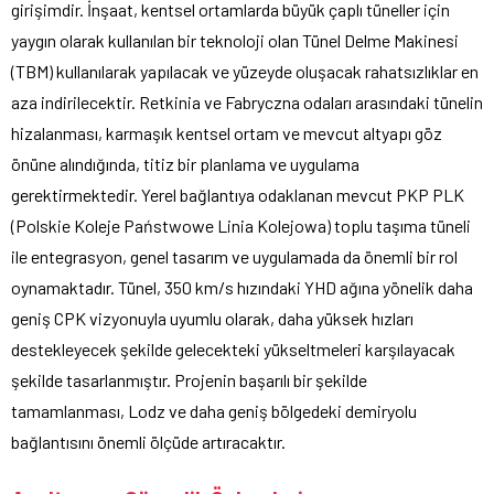
girişimdir. İnşaat, kentsel ortamlarda büyük çaplı tüneller için
yaygın olarak kullanılan bir teknoloji olan Tünel Delme Makinesi
(TBM) kullanılarak yapılacak ve yüzeyde oluşacak rahatsızlıklar en
aza indirilecektir. Retkinia ve Fabryczna odaları arasındaki tünelin
hizalanması, karmaşık kentsel ortam ve mevcut altyapı göz
önüne alındığında, titiz bir planlama ve uygulama
gerektirmektedir. Yerel bağlantıya odaklanan mevcut PKP PLK
(Polskie Koleje Państwowe Linia Kolejowa) toplu taşıma tüneli
ile entegrasyon, genel tasarım ve uygulamada da önemli bir rol
oynamaktadır. Tünel, 350 km/s hızındaki YHD ağına yönelik daha
geniş CPK vizyonuyla uyumlu olarak, daha yüksek hızları
destekleyecek şekilde gelecekteki yükseltmeleri karşılayacak
şekilde tasarlanmıştır. Projenin başarılı bir şekilde
tamamlanması, Lodz ve daha geniş bölgedeki demiryolu
bağlantısını önemli ölçüde artıracaktır.