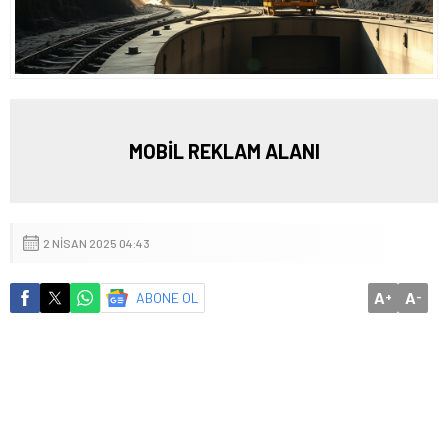
MOBİL REKLAM ALANI
2 NISAN 2025 04:43
A
A
ABONE OL
+
-