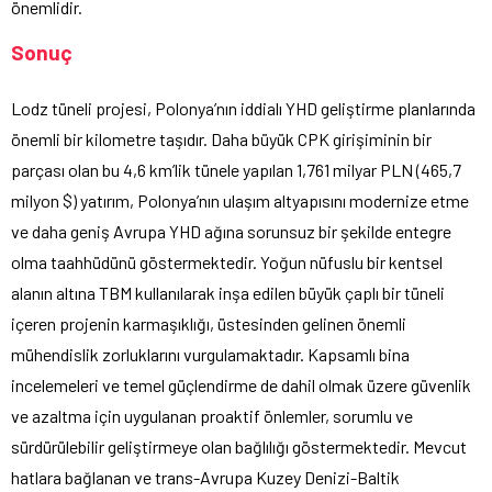
önemlidir.
Sonuç
Lodz tüneli projesi, Polonya’nın iddialı YHD geliştirme planlarında
önemli bir kilometre taşıdır. Daha büyük CPK girişiminin bir
parçası olan bu 4,6 km’lik tünele yapılan 1,761 milyar PLN (465,7
milyon $) yatırım, Polonya’nın ulaşım altyapısını modernize etme
ve daha geniş Avrupa YHD ağına sorunsuz bir şekilde entegre
olma taahhüdünü göstermektedir. Yoğun nüfuslu bir kentsel
alanın altına TBM kullanılarak inşa edilen büyük çaplı bir tüneli
içeren projenin karmaşıklığı, üstesinden gelinen önemli
mühendislik zorluklarını vurgulamaktadır. Kapsamlı bina
incelemeleri ve temel güçlendirme de dahil olmak üzere güvenlik
ve azaltma için uygulanan proaktif önlemler, sorumlu ve
sürdürülebilir geliştirmeye olan bağlılığı göstermektedir. Mevcut
hatlara bağlanan ve trans-Avrupa Kuzey Denizi-Baltik