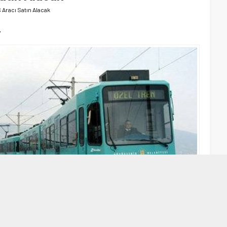
Aracı Satın Alacak
r