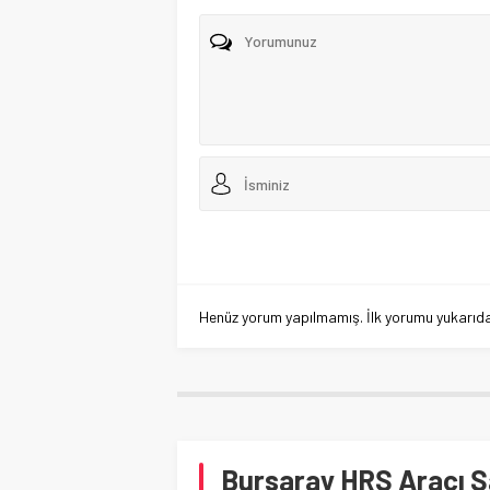
Henüz yorum yapılmamış. İlk yorumu yukarıdaki
Bursaray HRS Aracı S