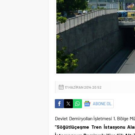
17 HAZIRAN 2014 20:52
ABONE OL
Devlet Demiryolları İşletmesi 1. Bölge M
“Söğütlüçeşme Tren İstasyonu Ala