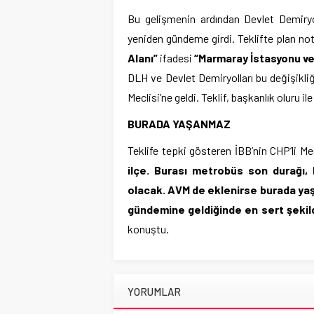
Bu gelişmenin ardından Devlet Demiryol
yeniden gündeme girdi. Teklifte plan not
Alanı”
ifadesi
“Marmaray İstasyonu ve 
DLH ve Devlet Demiryolları bu değişikliğ
Meclisi’ne geldi. Teklif, başkanlık oluru 
BURADA YAŞANMAZ
Teklife tepki gösteren İBB’nin CHP’li M
ilçe. Burası metrobüs son durağı,
olacak. AVM de eklenirse burada yaşan
gündemine geldiğinde en sert şeki
konuştu.
YORUMLAR