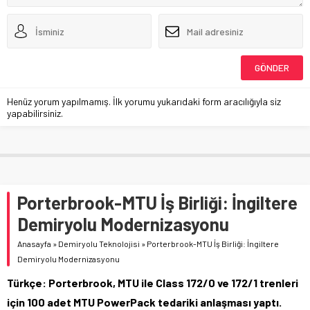
Henüz yorum yapılmamış. İlk yorumu yukarıdaki form aracılığıyla siz
yapabilirsiniz.
Porterbrook-MTU İş Birliği: İngiltere
Demiryolu Modernizasyonu
Anasayfa
»
Demiryolu Teknolojisi
»
Porterbrook-MTU İş Birliği: İngiltere
Demiryolu Modernizasyonu
Türkçe: Porterbrook, MTU ile Class 172/0 ve 172/1 trenleri
için 100 adet MTU PowerPack tedariki anlaşması yaptı.