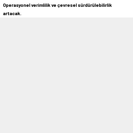
Operasyonel verimlilik ve çevresel sürdürülebilirlik
artacak.
MOBİL REKLAM ALANI