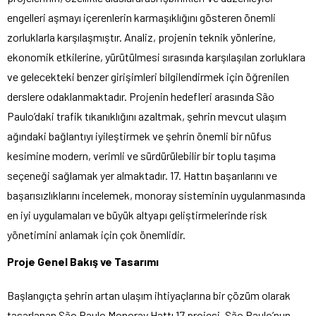
engelleri aşmayı içerenlerin karmaşıklığını gösteren önemli
zorluklarla karşılaşmıştır. Analiz, projenin teknik yönlerine,
ekonomik etkilerine, yürütülmesi sırasında karşılaşılan zorluklara
ve gelecekteki benzer girişimleri bilgilendirmek için öğrenilen
derslere odaklanmaktadır. Projenin hedefleri arasında São
Paulo’daki trafik tıkanıklığını azaltmak, şehrin mevcut ulaşım
ağındaki bağlantıyı iyileştirmek ve şehrin önemli bir nüfus
kesimine modern, verimli ve sürdürülebilir bir toplu taşıma
seçeneği sağlamak yer almaktadır. 17. Hattın başarılarını ve
başarısızlıklarını incelemek, monoray sisteminin uygulanmasında
en iyi uygulamaları ve büyük altyapı geliştirmelerinde risk
yönetimini anlamak için çok önemlidir.
Proje Genel Bakış ve Tasarımı
Başlangıçta şehrin artan ulaşım ihtiyaçlarına bir çözüm olarak
tasarlanan São Paulo Monoray Hattı 17 projesi, São Paulo’nun