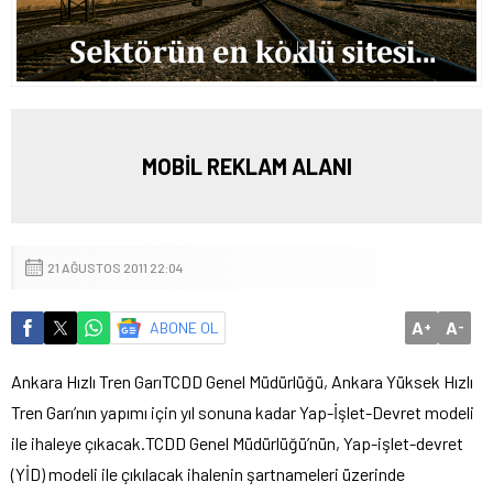
MOBİL REKLAM ALANI
21 AĞUSTOS 2011 22:04
A
A
ABONE OL
+
-
Ankara Hızlı Tren GarıTCDD Genel Müdürlüğü, Ankara Yüksek Hızlı
Tren Garı’nın yapımı için yıl sonuna kadar Yap-İşlet-Devret modeli
ile ihaleye çıkacak.
TCDD Genel Müdürlüğü’nün, Yap-işlet-devret
(YİD) modeli ile çıkılacak ihalenin şartnameleri üzerinde