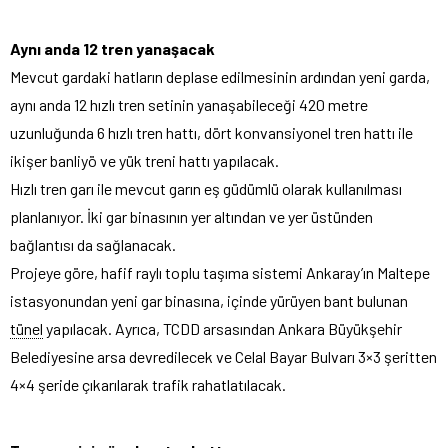
Aynı anda 12 tren yanaşacak
Mevcut gardaki hatların deplase edilmesinin ardından yeni garda,
aynı anda 12 hızlı tren setinin yanaşabileceği 420 metre
uzunluğunda 6 hızlı tren hattı, dört konvansiyonel tren hattı ile
ikişer banliyö ve yük treni hattı yapılacak.
Hızlı tren garı ile mevcut garın eş güdümlü olarak kullanılması
planlanıyor. İki gar binasının yer altından ve yer üstünden
bağlantısı da sağlanacak.
Projeye göre, hafif raylı toplu taşıma sistemi Ankaray’ın Maltepe
istasyonundan yeni gar binasına, içinde yürüyen bant bulunan
tünel
yapılacak. Ayrıca, TCDD arsasından Ankara Büyükşehir
Belediyesine arsa devredilecek ve Celal Bayar Bulvarı 3×3 şeritten
4×4 şeride çıkarılarak trafik rahatlatılacak.