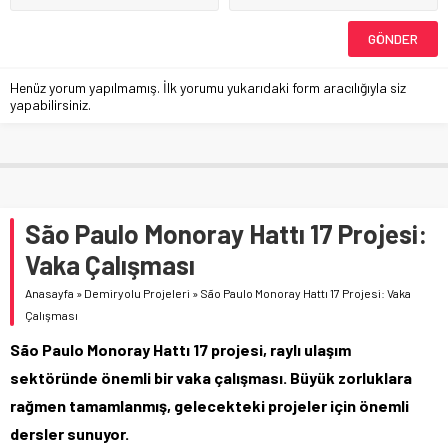
Henüz yorum yapılmamış. İlk yorumu yukarıdaki form aracılığıyla siz
yapabilirsiniz.
São Paulo Monoray Hattı 17 Projesi:
Vaka Çalışması
Anasayfa
»
Demiryolu Projeleri
»
São Paulo Monoray Hattı 17 Projesi: Vaka
Çalışması
São Paulo Monoray Hattı 17 projesi, raylı ulaşım
sektöründe önemli bir vaka çalışması. Büyük zorluklara
rağmen tamamlanmış, gelecekteki projeler için önemli
dersler sunuyor.