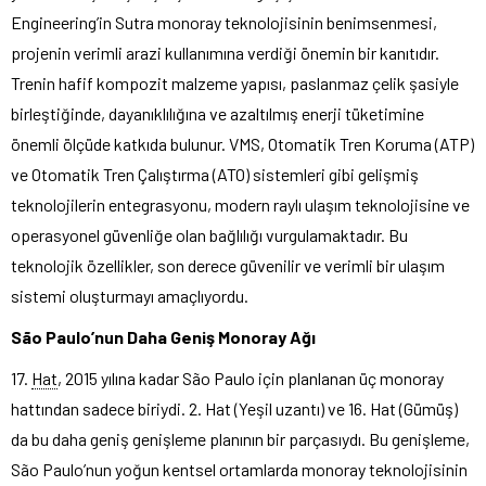
Engineering’in Sutra monoray teknolojisinin benimsenmesi,
projenin verimli arazi kullanımına verdiği önemin bir kanıtıdır.
Trenin hafif kompozit malzeme yapısı, paslanmaz çelik şasiyle
birleştiğinde, dayanıklılığına ve azaltılmış enerji tüketimine
önemli ölçüde katkıda bulunur. VMS, Otomatik Tren Koruma (ATP)
ve Otomatik Tren Çalıştırma (ATO) sistemleri gibi gelişmiş
teknolojilerin entegrasyonu, modern raylı ulaşım teknolojisine ve
operasyonel güvenliğe olan bağlılığı vurgulamaktadır. Bu
teknolojik özellikler, son derece güvenilir ve verimli bir ulaşım
sistemi oluşturmayı amaçlıyordu.
São Paulo’nun Daha Geniş Monoray Ağı
17.
Hat
, 2015 yılına kadar São Paulo için planlanan üç monoray
hattından sadece biriydi. 2. Hat (Yeşil uzantı) ve 16. Hat (Gümüş)
da bu daha geniş genişleme planının bir parçasıydı. Bu genişleme,
São Paulo’nun yoğun kentsel ortamlarda monoray teknolojisinin