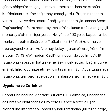
güney bölgesindeki çeşitli mevcut metro hatlarını ve otobüs
koridorlarını birbirine bağlamayı amaçlıyordu. Projenin tasarımı,
verimliliği ve yerden tasarruf sağlayan tasarımıyla tanınan Scomi
Engineering’in Sutra monoray trenlerini kullanan bir üstten geçişli
monoray sistemini içeriyordu. Her yönde 400 yolcu kapasiteli bu
trenler, nispeten düşük enerji tüketimleri (24Vdc) ve klima ve
operasyonel kontrol ve izlemeyi kolaylaştıran bir Araç Yönetim
Sistemi (VMS) gibi modern özellikleri nedeniyle seçilmiştir. 18
istasyonu kapsayan hattın kemer şeklindeki rotası, bağlantıyı ve
erişilebilirliği optimize etmek için tasarlanmıştır. Agua Espraiada
istasyonu, tren bakım ve depolama alanı olarak hizmet vermiştir.
Uygulama ve Zorluklar
Scomi Engineering, Andrade Gutierrez, CR Almeida, Engenharia
de Obras ve Montagens e Projectos Especiais’ten oluşan
Monotrilho Integracao konsorsiyumu tarafından yürütülen proje,