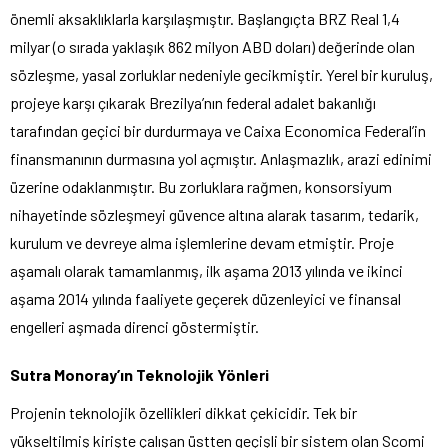
önemli aksaklıklarla karşılaşmıştır. Başlangıçta BRZ Real 1,4
milyar (o sırada yaklaşık 862 milyon ABD doları) değerinde olan
sözleşme, yasal zorluklar nedeniyle gecikmiştir. Yerel bir kuruluş,
projeye karşı çıkarak Brezilya’nın federal adalet bakanlığı
tarafından geçici bir durdurmaya ve Caixa Economica Federal’in
finansmanının durmasına yol açmıştır. Anlaşmazlık, arazi edinimi
üzerine odaklanmıştır. Bu zorluklara rağmen, konsorsiyum
nihayetinde sözleşmeyi güvence altına alarak tasarım, tedarik,
kurulum ve devreye alma işlemlerine devam etmiştir. Proje
aşamalı olarak tamamlanmış, ilk aşama 2013 yılında ve ikinci
aşama 2014 yılında faaliyete geçerek düzenleyici ve finansal
engelleri aşmada direnci göstermiştir.
Sutra Monoray’ın Teknolojik Yönleri
Projenin teknolojik özellikleri dikkat çekicidir. Tek bir
yükseltilmiş kirişte çalışan üstten geçişli bir sistem olan Scomi