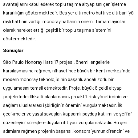
avantajlarını kabul ederek toplu taşıma altyapısını genişletme
kararlılığını göstermektedir. Beş yer altı metro hattı ve altı banliyö
raylı hattının varlığı, monoray hatlarının önemli tamamlayıcılar
olarak hareket ettiği çeşitli bir toplu taşıma sistemini
göstermektedir.
Sonuçlar
São Paulo Monoray Hattı 17 projesi, önemli engellerle
karşılaşmasına rağmen, nihayetinde büyük bir kent merkezinde
modern monoray teknolojisinin başarılı, ancak zorlu bir
uygulamasını temsil etmektedir. Proje, büyük ölçekli altyapı
projelerinde dikkatli planlamanın, proaktif risk yönetiminin ve
sağlam uluslararası işbirliğinin önemini vurgulamaktadır. İlk
gecikmeler ve yasal savaşlar, kapsamlı paydaş katılımı ve şeffaf
düzenleyici süreçlere duyulan ihtiyacı vurgulamaktadır. Bu geri
adımlara rağmen projenin başarısı, konsorsiyumun direncini ve