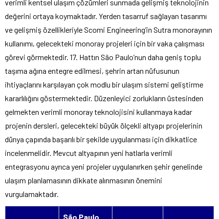
verimli kentsel ulaşım çözümleri sunmada gelişmiş teknolojinin
değerini ortaya koymaktadır. Yerden tasarruf sağlayan tasarımı
ve gelişmiş özellikleriyle Scomi Engineering’in Sutra monorayının
kullanımı, gelecekteki monoray projeleri için bir vaka çalışması
görevi görmektedir. 17. Hattın São Paulo’nun daha geniş toplu
taşıma ağına entegre edilmesi, şehrin artan nüfusunun
ihtiyaçlarını karşılayan çok modlu bir ulaşım sistemi geliştirme
kararlılığını göstermektedir. Düzenleyici zorlukların üstesinden
gelmekten verimli monoray teknolojisini kullanmaya kadar
projenin dersleri, gelecekteki büyük ölçekli altyapı projelerinin
dünya çapında başarılı bir şekilde uygulanması için dikkatlice
incelenmelidir. Mevcut altyapının yeni hatlarla verimli
entegrasyonu ayrıca yeni projeler uygulanırken şehir genelinde
ulaşım planlamasının dikkate alınmasının önemini
vurgulamaktadır.
São Paulo