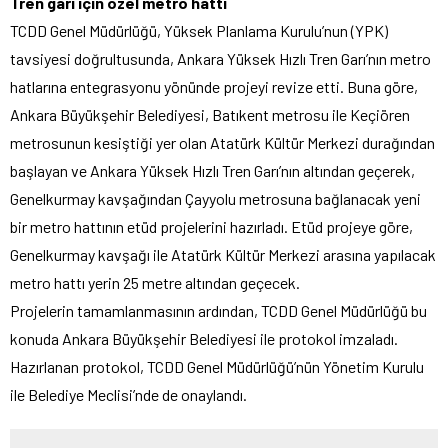
Tren garı için özel metro hattı
TCDD Genel Müdürlüğü, Yüksek Planlama Kurulu’nun (YPK)
tavsiyesi doğrultusunda, Ankara Yüksek Hızlı Tren Garı’nın metro
hatlarına entegrasyonu yönünde projeyi revize etti. Buna göre,
Ankara Büyükşehir Belediyesi, Batıkent metrosu ile Keçiören
metrosunun kesiştiği yer olan Atatürk Kültür Merkezi durağından
başlayan ve Ankara Yüksek Hızlı Tren Garı’nın altından geçerek,
Genelkurmay kavşağından Çayyolu metrosuna bağlanacak yeni
bir metro hattının etüd projelerini hazırladı. Etüd projeye göre,
Genelkurmay kavşağı ile Atatürk Kültür Merkezi arasına yapılacak
metro hattı yerin 25 metre altından geçecek.
Projelerin tamamlanmasının ardından, TCDD Genel Müdürlüğü bu
konuda Ankara Büyükşehir Belediyesi ile protokol imzaladı.
Hazırlanan protokol, TCDD Genel Müdürlüğü’nün Yönetim Kurulu
ile Belediye Meclisi’nde de onaylandı.