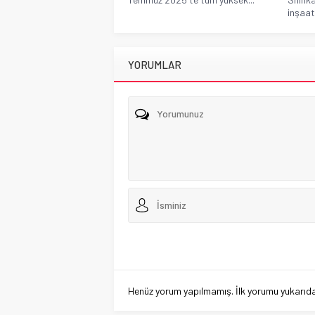
inşaatı
YORUMLAR
Henüz yorum yapılmamış. İlk yorumu yukarıdaki