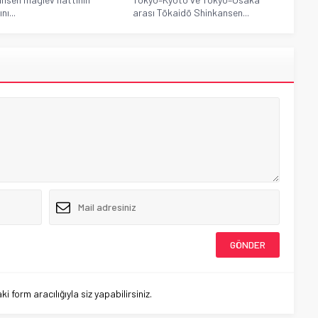
nı...
arası Tōkaidō Shinkansen...
 form aracılığıyla siz yapabilirsiniz.