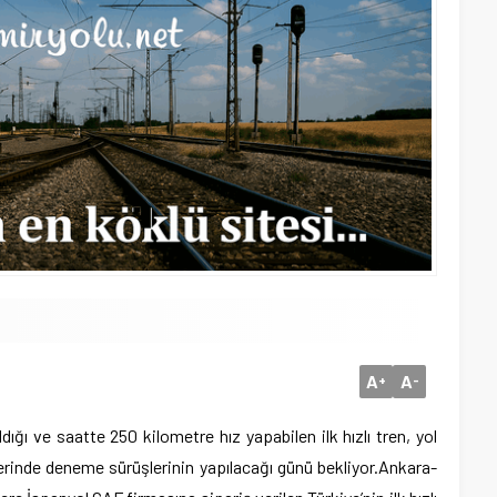
A
A
+
-
ldığı ve saatte 250 kilometre hız yapabilen ilk hızlı tren, yol
rinde deneme sürüşlerinin yapılacağı günü bekliyor.
Ankara-