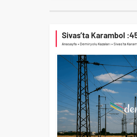
Sivas’ta Karambol :45
Anasayfa
»
Demiryolu Kazaları
»
Sivas’ta Karam