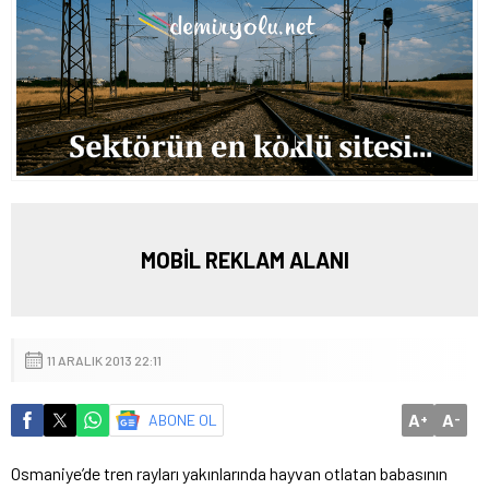
MOBİL REKLAM ALANI
11 ARALIK 2013 22:11
A
A
ABONE OL
+
-
Osmaniye’de tren rayları yakınlarında hayvan otlatan babasının