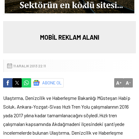
MOBİL REKLAM ALANI
11 ARALIK 2013 22:11
A
A
ABONE OL
+
-
Ulaştırma, Denizcilik ve Haberleşme Bakanlığı Müsteşarı Habip
Soluk, Ankara-Yozgat-Sivas Hızlı Tren Yolu çalışmalarının 2016
yada 2017 yılına kadar tamamlanacağını söyledi.
Hızlı tren
çalışmaları kapsamında Akdağmadeni ilçesindeki şantiyede
incelemelerde bulunan Ulaştırma, Denizcilik ve Haberleşme