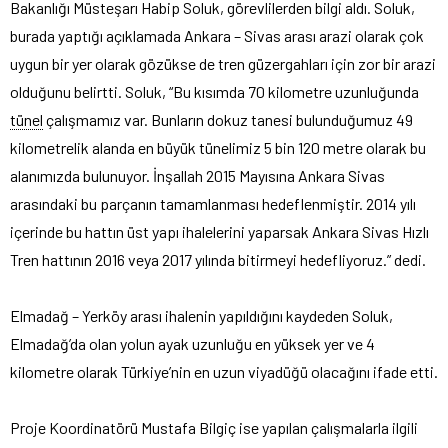
Bakanlığı Müsteşarı Habip Soluk, görevlilerden bilgi aldı. Soluk,
burada yaptığı açıklamada Ankara – Sivas arası arazi olarak çok
uygun bir yer olarak gözükse de tren güzergahları için zor bir arazi
olduğunu belirtti. Soluk, “Bu kısımda 70 kilometre uzunluğunda
tünel
çalışmamız var. Bunların dokuz tanesi bulunduğumuz 49
kilometrelik alanda en büyük tünelimiz 5 bin 120 metre olarak bu
alanımızda bulunuyor. İnşallah 2015 Mayısına Ankara Sivas
arasındaki bu parçanın tamamlanması hedeflenmiştir. 2014 yılı
içerinde bu hattın üst yapı ihalelerini yaparsak Ankara Sivas Hızlı
Tren hattının 2016 veya 2017 yılında bitirmeyi hedefliyoruz.” dedi.
Elmadağ – Yerköy arası ihalenin yapıldığını kaydeden Soluk,
Elmadağ’da olan yolun ayak uzunluğu en yüksek yer ve 4
kilometre olarak Türkiye’nin en uzun viyadüğü olacağını ifade etti.
Proje Koordinatörü Mustafa Bilgiç ise yapılan çalışmalarla ilgili