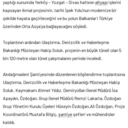
yaptığı sunumda Yerköy – Yozgat – Sivas hattının
altyapı
işlerini
kapsayan ikmal projesinin, tarihi İpek Yolu’nun modernize bir
şekilde hayata geçirileceğini ve bu yolun Balkanlar’ı Türkiye
üzerinden Orta Asya’ya bağlayacağını söyledi.
Toplantının ardından Ulaştırma, Denizcilik ve Haberleşme
Bakanlığı Müsteşarı Habip Soluk, projenin en büyük tüneli olan 5
bin 120 metre olan tünel çalışmalarını yerinde inceledi.
Akdağmadeni Şantiyesinde düzenlenen bilgilendirme toplantısına
Ulaştırma, Denizcilik ve Haberleşme Bakanlığı Müsteşarı Habip
Soluk, Kaymakam Ahmet Yıldız, Demiryolları Genel Müdürü İsa
Apaydın, Özdoğan, Grup Genel Müdürü Remzi Lakarta, Özdoğan
Grup Yönetim Kurulu Üyeleri Hüseyin Özdoğan,Ali Özdoğan, Proje
Koordinatörü Mustafa Bilgiç,
şantiye
şefleri ve mühendisler
katıldı.