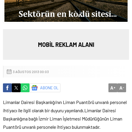
MOBİL REKLAM ALANI
3 AĞUSTOS 2013 00:03
A
A
ABONE OL
+
-
Limanlar Dairesi Başkanlığı’nın Liman Puantörü unvanlı personel
ihtiyacı ile ilgili olarak bir duyuru yayınlandı.
Limanlar Dairesi
Başkanlığına bağlı İzmir Liman İşletmesi Müdürlüğünün Liman
Puantörü unvanlı personele ihtiyacı bulunmaktadır.