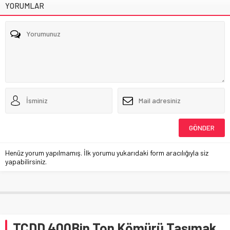
YORUMLAR
Henüz yorum yapılmamış. İlk yorumu yukarıdaki form aracılığıyla siz
yapabilirsiniz.
TCDD 400Bin Ton Kömürü Taşımak