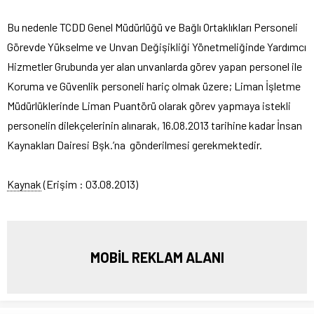
Bu nedenle TCDD Genel Müdürlüğü ve Bağlı Ortaklıkları Personeli
Görevde Yükselme ve Unvan Değişikliği Yönetmeliğinde Yardımcı
Hizmetler Grubunda yer alan unvanlarda görev yapan personel ile
Koruma ve Güvenlik personeli hariç olmak üzere; Liman İşletme
Müdürlüklerinde Liman Puantörü olarak görev yapmaya istekli
personelin dilekçelerinin alınarak, 16.08.2013 tarihine kadar İnsan
Kaynakları Dairesi Bşk.’na gönderilmesi gerekmektedir.
Kaynak
(Erişim : 03.08.2013)
MOBİL REKLAM ALANI