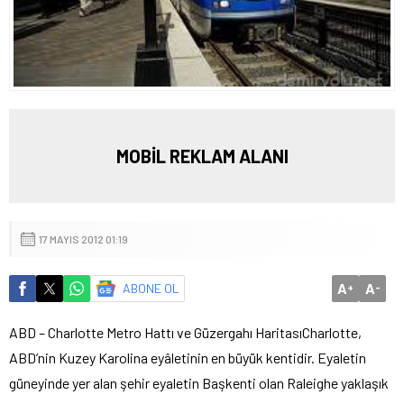
MOBİL REKLAM ALANI
17 MAYIS 2012 01:19
A
A
ABONE OL
+
-
ABD – Charlotte Metro Hattı ve Güzergahı Haritası
Charlotte,
ABD’nin Kuzey Karolina eyâletinin en büyük kentidir. Eyaletin
güneyinde yer alan şehir eyaletin Başkenti olan Raleighe yaklaşık