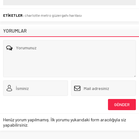
ETİKETLER:
charlotte metro güzergahı haritası
YORUMLAR
Henüz yorum yapılmamış. İlk yorumu yukarıdaki form aracılığıyla siz
yapabilirsiniz.