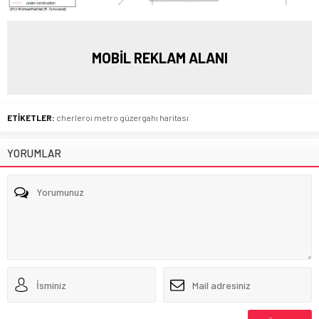
MOBİL REKLAM ALANI
ETİKETLER:
cherleroi metro güzergahı haritası
YORUMLAR