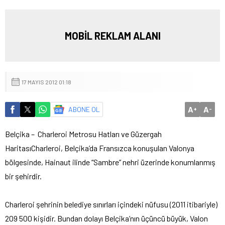
MOBİL REKLAM ALANI
17 MAYIS 2012 01:18
A
A
ABONE OL
+
-
Belçika – Charleroi Metrosu Hatları ve Güzergah
Haritası
Charleroi, Belçika’da Fransızca konuşulan Valonya
bölgesinde, Hainaut ilinde “Sambre” nehri üzerinde konumlanmış
bir şehirdir.
Charleroi şehrinin belediye sınırları içindeki nüfusu (2011 itibariyle)
209 500 kişidir. Bundan dolayı Belçika’nın üçüncü büyük, Valon