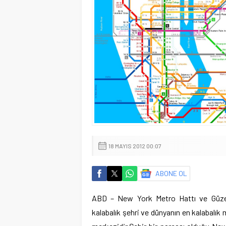
18 MAYIS 2012 00:07
ABONE OL
ABD – New York Metro Hattı ve Güze
kalabalık şehri ve dünyanın en kalabalı