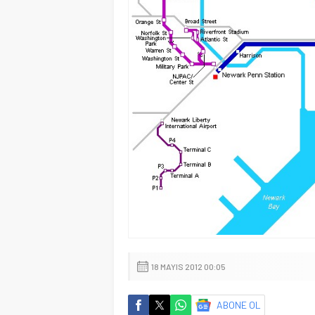
18 MAYIS 2012 00:05
ABONE OL