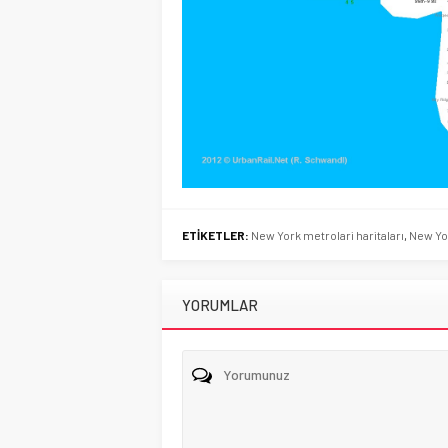
ETİKETLER:
New York metrolari haritaları
,
New Yor
YORUMLAR