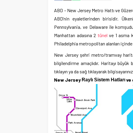
ABD – New Jersey Metro Hattı ve Güzer
ABD’nin eyaletlerinden birisidir. Ülk
Pennsylvania, ve Delaware ile komşudu
Manhattan adasına 2
tünel
ve 1 asma kö
Philadelphia metropolitan alanları içinde
New Jersey şehri metro/tramvay haritas
bilgilendirme amaçlıdır. Haritayı büyü
tıklayın ya da sağ tıklayarak bilgisayarını
New Jersey
ve 
Raylı Sistem Hatları