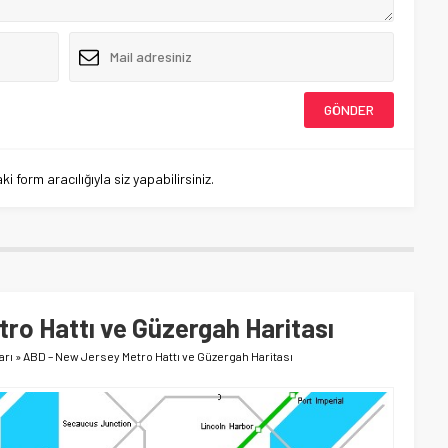
 form aracılığıyla siz yapabilirsiniz.
ro Hattı ve Güzergah Haritası
arı
»
ABD – New Jersey Metro Hattı ve Güzergah Haritası