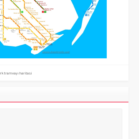
k tramvayı haritasi