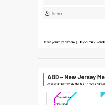
Henüz yorum yapılmamış. İlk yorumu yukarıdaki
ABD – New Jersey Met
Anasayfa
»
Demiryolu Haritaları
»
Metro Harital